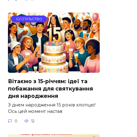
СУСПІЛЬСТВО
Вітаємо з 15-річчям: ідеї та
побажання для святкування
дня народження
З днем народження 15 років хлопцю!
Ось цей момент настав
0
12