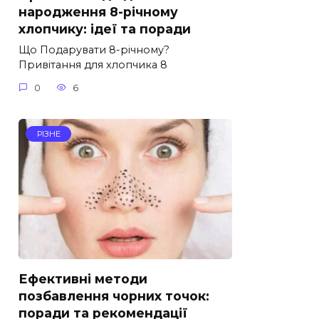
народження 8-річному
хлопчику: ідеї та поради
Що Подарувати 8-річному?
Привітання для хлопчика 8
0
6
РІЗНЕ
Ефективні методи
позбавлення чорних точок:
поради та рекомендації