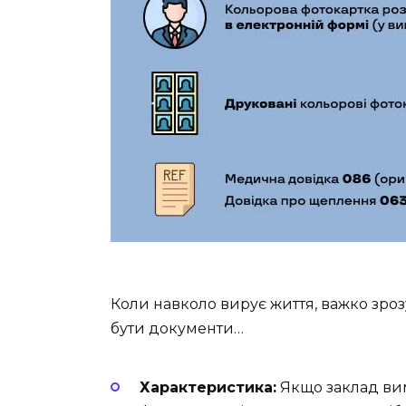
Коли навколо вирує життя, важко зрозум
бути документи…
Характеристика:
Якщо заклад вим