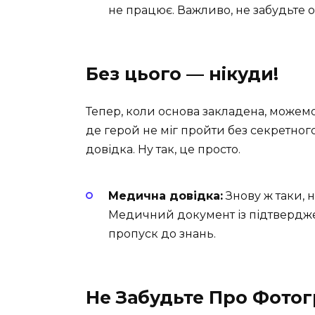
не працює. Важливо, не забудьте ор
Без цього — нікуди!
Тепер, коли основа закладена, можемо 
де герой не міг пройти без секретног
довідка. Ну так, це просто.
Медична довідка:
Знову ж таки, 
Медичний документ із підтвердже
пропуск до знань.
Не Забудьте Про Фотогр