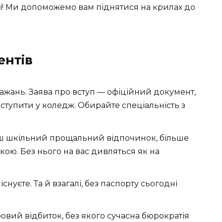
 ні! Ми допоможемо вам піднятися на крилах до
ентів
бажань. Заява про вступ — офіційний документ,
тупити у коледж. Обирайте спеціальність з
 шкільний прощальний відпочинок, більше
укою. Без нього на вас дивляться як на
снуєте. Та й взагалі, без паспорту сьогодні
вий відбиток, без якого сучасна бюрократія