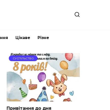
ання
Цікаве
Різне
СУСПІЛЬСТВО
Привітання до дня