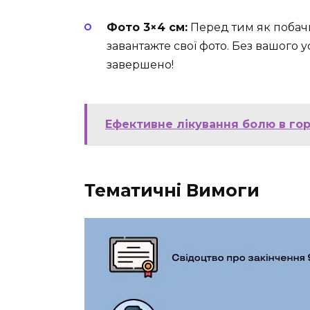
Фото 3×4 см:
Перед тим як побачи
завантажте свої фото. Без вашого 
завершено!
Ефективне лікування болю в гор
Тематичні Вимоги