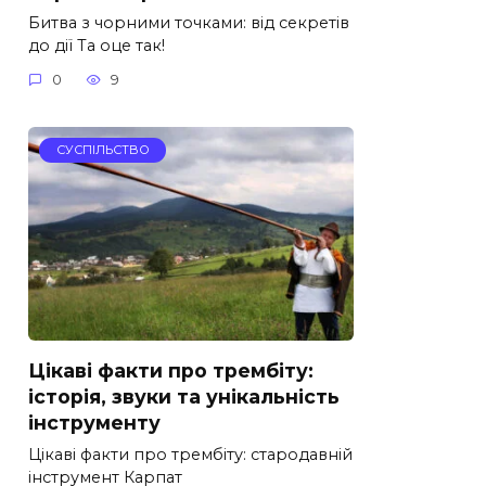
Битва з чорними точками: від секретів
до дії Та оце так!
0
9
СУСПІЛЬСТВО
Цікаві факти про трембіту:
історія, звуки та унікальність
інструменту
Цікаві факти про трембіту: стародавній
інструмент Карпат