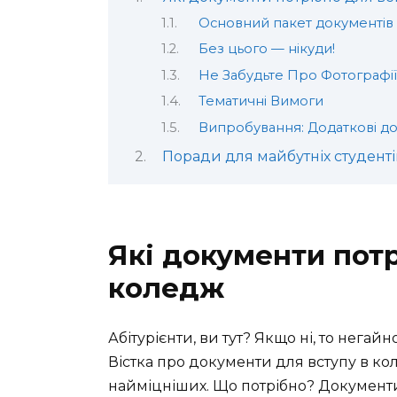
Основний пакет документів
Без цього — нікуди!
Не Забудьте Про Фотографії
Тематичні Вимоги
Випробування: Додаткові д
Поради для майбутніх студенті
Які документи потр
коледж
Абітурієнти, ви тут? Якщо ні, то негай
Вістка про документи для вступу в ко
найміцніших. Що потрібно? Документи. 