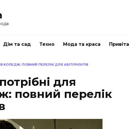
a
рода
Дім та сад
Техно
Мода та краса
Привіт
 В КОЛЕДЖ: ПОВНИЙ ПЕРЕЛІК ДЛЯ АБІТУРІЄНТІВ
потрібні для
ж: повний перелік
в