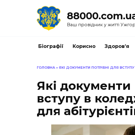
Перейти
до
88000.com.u
вмісту
Ваш провідник у житті Ужго
Біографії
Корисно
Здоров’я
ГОЛОВНА
»
ЯКІ ДОКУМЕНТИ ПОТРІБНІ ДЛЯ ВСТУПУ
Які документи 
вступу в колед
для абітурієнті