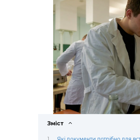
Зміст
Які документи потрібно для вс