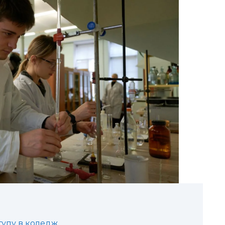
тупу в коледж