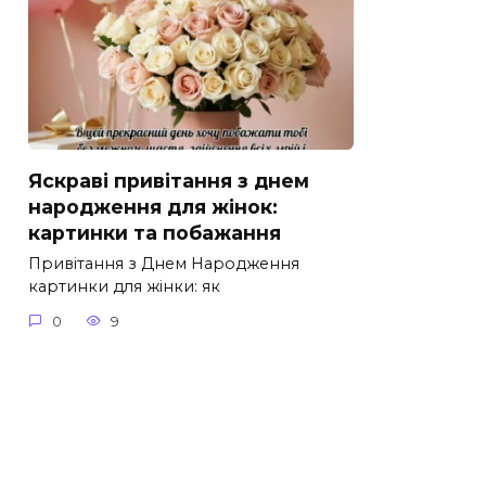
Яскраві привітання з днем
народження для жінок:
картинки та побажання
Привітання з Днем Народження
картинки для жінки: як
0
9