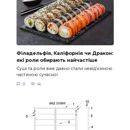
Філадельфія, Каліфорнія чи Дракон:
які роли обирають найчастіше
Суші та роли вже давно стали невід’ємною
частиною сучасної
0
14