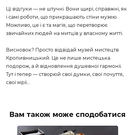
Ці відгуки — не штучні. Вони щирі, справжні, як
і самі роботи, що прикрашають стіни музею.
Можливо, це і є та магія, що перетворює
звичайних людей на митців у власному житті.
Висновок? Просто відвідай музей мистецтв
Кропивницький. Це не лише мистецька
подорож, а й відновлення душевної гармонії.
Тут і тепер — створюй свої думки, свої почуття,
свої мрії…
Вам також може сподобатися