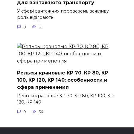
для вантажного транспорту
У сфері вантажних перевезень важливу
роль відіграють
0
8
Рельсы крановые КР 70, КР 80, КР
100, КР 120, КР 140: особенности и
сфера применения
Рельсы крановые КР 70, КР 80, КР 100, КР
120, КР 140
0
34