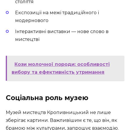
століття
Експозиції на межі традиційного і
модернового
Інтерактивні виставки — нове слово в
мистецтві
Кози молочної породи: особливості
вибору та ефективність утримання
Соціальна роль музею
Музей мистецтв Кропивницький не лише
зберігає картини. Важливішим є те, що він, як
брамою між культурами, запрошує взаємодію.