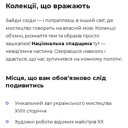
Колекції, що вражають
Зайди сюди — і потрапляєш в інший світ, де
мистецтво говорить на власній мові. Колекції
об’ємні, розмаїття тем та образів просто
зашкалює!
Національна спадщина
тут —
невід’ємна частина. Озираєшся навколо і
здається, що час зупинився на кожному полотні.
Місця, що вам обов’язково слід
подивитись
Унікальний зал українського мистецтва
XVIII сторіччя
Художні роботи відомих майстрів XX