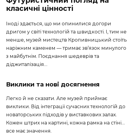
Футуристичний погляд на
класичні цінності
Іноді здається, що ми опинилися догори
дригом у світі технологій та швидкості. І, тим не
менше, музей мистецтв Кропивницький стоїть
наріжним каменем — тримає зв’язок минулого
з майбутнім. Поєднання шедеврів та
діджиталізація…
Виклики та нові досягнення
Легко й не сказати. Але музей приймає
виклики. Від інтеграції сучасних технологій до
новаторських підходів у виставкових залах.
Кожен штрих на картині, кожна рамка на стіні…
все має значення.