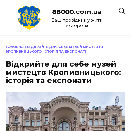
Перейти
до
88000.com.ua
вмісту
Ваш провідник у житті
Ужгорода
ГОЛОВНА
»
ВІДКРИЙТЕ ДЛЯ СЕБЕ МУЗЕЙ МИСТЕЦТВ
КРОПИВНИЦЬКОГО: ІСТОРІЯ ТА ЕКСПОНАТИ
Відкрийте для себе музей
мистецтв Кропивницького:
історія та експонати