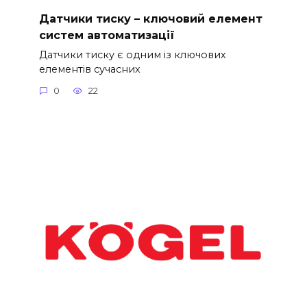
Датчики тиску – ключовий елемент
систем автоматизації
Датчики тиску є одним із ключових
елементів сучасних
0
22