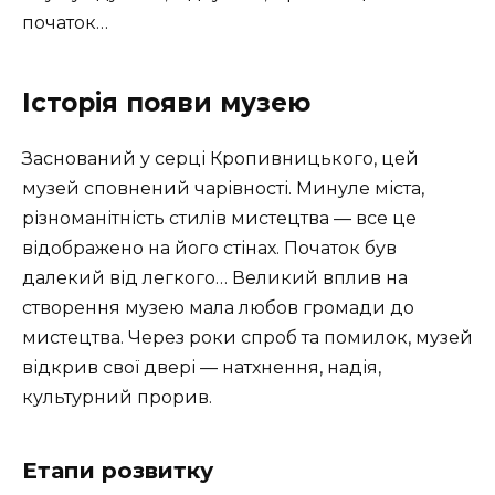
початок…
Історія появи музею
Заснований у серці Кропивницького, цей
музей сповнений чарівності. Минуле міста,
різноманітність стилів мистецтва — все це
відображено на його стінах. Початок був
далекий від легкого… Великий вплив на
створення музею мала любов громади до
мистецтва. Через роки спроб та помилок, музей
відкрив свої двері — натхнення, надія,
культурний прорив.
Етапи розвитку