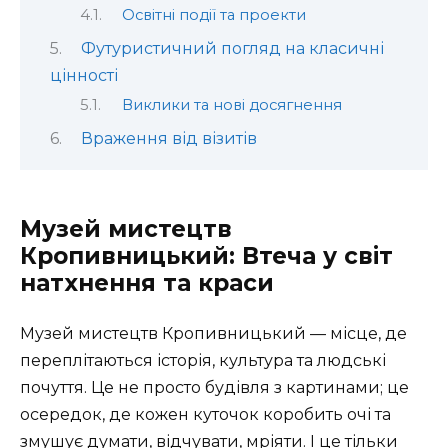
Освітні події та проекти
Футуристичний погляд на класичні
цінності
Виклики та нові досягнення
Враження від візитів
Музей мистецтв
Кропивницький: Втеча у світ
натхнення та краси
Музей мистецтв Кропивницький — місце, де
переплітаються історія, культура та людські
почуття. Це не просто будівля з картинами; це
осередок, де кожен куточок коробить очі та
змушує думати, відчувати, мріяти. І це тільки