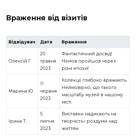
Враження від візитів
Відвідувач
Дата
Враження
20
Фантастичний досвід!
Олексій Г.
травня
Немов пройшов через
2023
різні епохи!
Колекції глибоко вражають.
11
Неймовірно, що такого
Марина Ю.
червня
масштабу музей в нашому
2023
місті.
5
Виставки надихають на
Ірина Т.
липня
творчість і роздуми над
2023
життям.