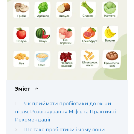
Зміст
Як приймати пробіотики до їжі чи
після: Розвінчування Міфів та Практичні
Рекомендації
Що таке пробіотики і чому вони