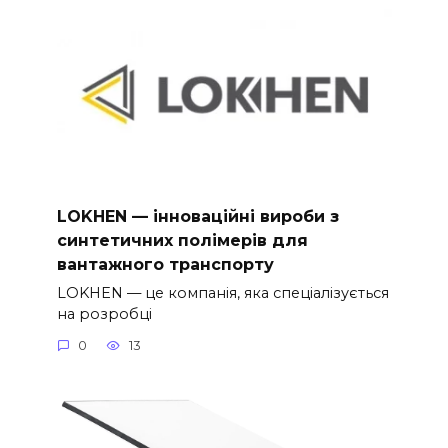
LOKHEN — інноваційні вироби з
синтетичних полімерів для
вантажного транспорту
LOKHEN — це компанія, яка спеціалізується
на розробці
0
13