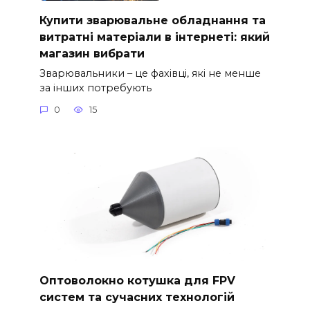
Купити зварювальне обладнання та
витратні матеріали в інтернеті: який
магазин вибрати
Зварювальники – це фахівці, які не менше
за інших потребують
0
15
Оптоволокно котушка для FPV
систем та сучасних технологій