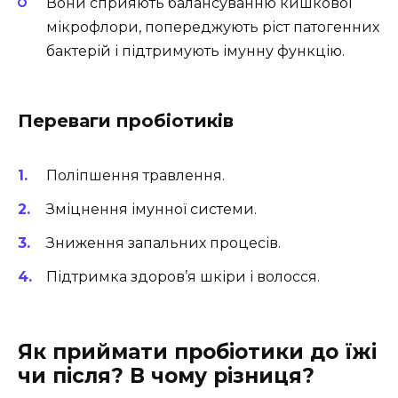
Вони сприяють балансуванню кишкової
мікрофлори, попереджують ріст патогенних
бактерій і підтримують імунну функцію.
Переваги пробіотиків
Поліпшення травлення.
Зміцнення імунної системи.
Зниження запальних процесів.
Підтримка здоров’я шкіри і волосся.
Як приймати пробіотики до їжі
чи після? В чому різниця?