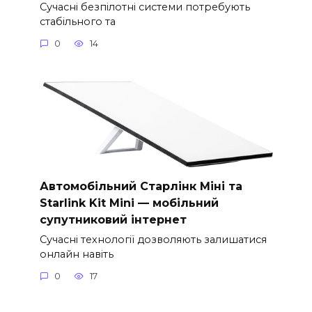
Сучасні безпілотні системи потребують
стабільного та
0
14
Автомобільний Старлінк Міні та
Starlink Kit Mini — мобільний
супутниковий інтернет
Сучасні технології дозволяють залишатися
онлайн навіть
0
17