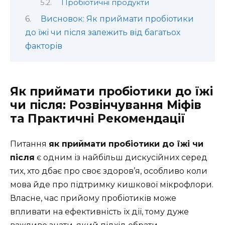
Пробіотичні продукти
Висновок: Як приймати пробіотики
до їжі чи після залежить від багатьох
факторів
Як приймати пробіотики до їжі
чи після: Розвінчування Міфів
та Практичні Рекомендації
Питання
як приймати пробіотики до їжі чи
після
є одним із найбільш дискусійних серед
тих, хто дбає про своє здоров’я, особливо коли
мова йде про підтримку кишкової мікрофлори.
Власне, час прийому пробіотиків може
впливати на ефективність їх дії, тому дуже