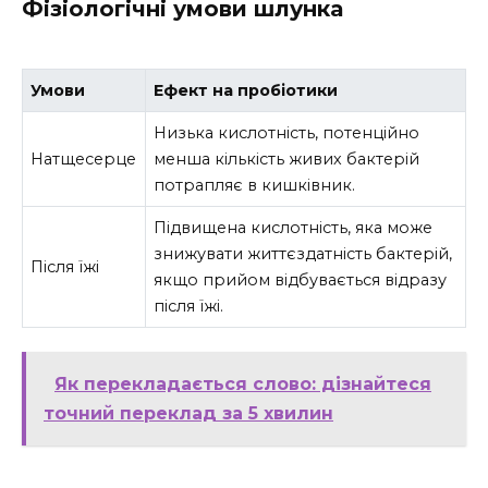
Фізіологічні умови шлунка
Умови
Ефект на пробіотики
Низька кислотність, потенційно
Натщесерце
менша кількість живих бактерій
потрапляє в кишківник.
Підвищена кислотність, яка може
знижувати життєздатність бактерій,
Після їжі
якщо прийом відбувається відразу
після їжі.
Як перекладається слово: дізнайтеся
точний переклад за 5 хвилин