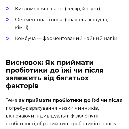
Кисломолочні напої (кефір, йогурт).
Ферментовані овочі (квашена капуста,
кімчі).
Комбуча — ферментований чайний напій.
Висновок: Як приймати
пробіотики до їжі чи після
залежить від багатьох
факторів
Тема
як приймати пробіотики до їжі чи після
потребує врахування низки чинників,
включаючи індивідуальні фізіологічні
особливості, обраний тип пробіотиків і навіть