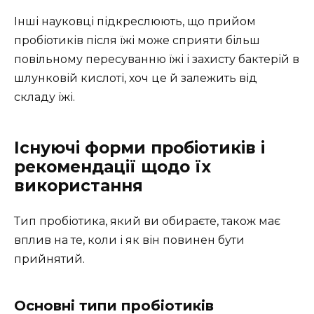
Інші науковці підкреслюють, що прийом
пробіотиків після їжі може сприяти більш
повільному пересуванню їжі і захисту бактерій в
шлунковій кислоті, хоч це й залежить від
складу їжі.
Існуючі форми пробіотиків і
рекомендації щодо їх
використання
Тип пробіотика, який ви обираєте, також має
вплив на те, коли і як він повинен бути
прийнятий.
Основні типи пробіотиків