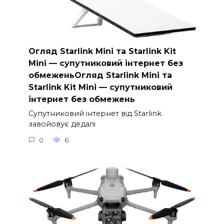
Огляд Starlink Mini та Starlink Kit
Mini — супутниковий інтернет без
обмеженьОгляд Starlink Mini та
Starlink Kit Mini — супутниковий
інтернет без обмежень
Супутниковий інтернет від Starlink
завойовує дедалі
0
6