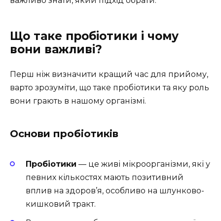
важливо знати, який підхід обрати.
Що таке пробіотики і чому
вони важливі?
Перш ніж визначити кращий час для прийому,
варто зрозуміти, що таке пробіотики та яку роль
вони грають в нашому організмі.
Основи пробіотиків
Пробіотики
— це живі мікроорганізми, які у
певних кількостях мають позитивний
вплив на здоров’я, особливо на шлунково-
кишковий тракт.