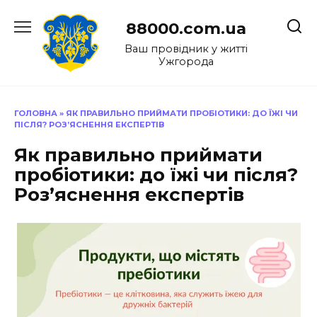
Перейти
до
88000.com.ua
вмісту
Ваш провідник у житті
Ужгорода
ГОЛОВНА
»
ЯК ПРАВИЛЬНО ПРИЙМАТИ ПРОБІОТИКИ: ДО ЇЖІ ЧИ
ПІСЛЯ? РОЗ’ЯСНЕННЯ ЕКСПЕРТІВ
Як правильно приймати
пробіотики: до їжі чи після?
Роз’яснення експертів