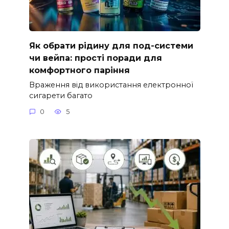
Як обрати рідину для под-системи
чи вейпа: прості поради для
комфортного паріння
Враження від використання електронної
сигарети багато
0
5