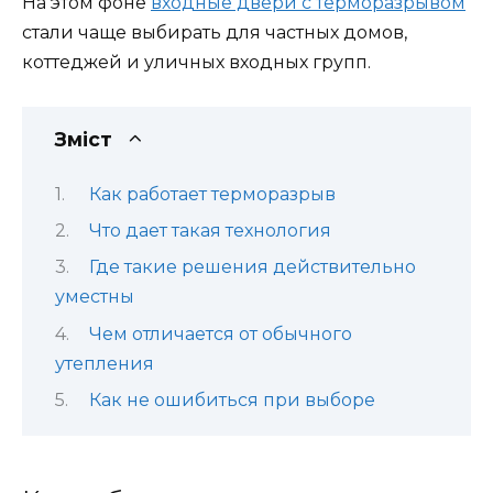
На этом фоне
входные двери с терморазрывом
стали чаще выбирать для частных домов,
коттеджей и уличных входных групп.
Зміст
Как работает терморазрыв
Что дает такая технология
Где такие решения действительно
уместны
Чем отличается от обычного
утепления
Как не ошибиться при выборе