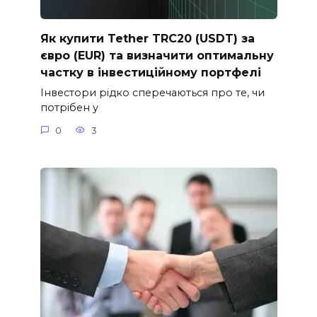
Як купити Tether TRC20 (USDT) за
євро (EUR) та визначити оптимальну
частку в інвестиційному портфелі
Інвестори рідко сперечаються про те, чи
потрібен у
0
3