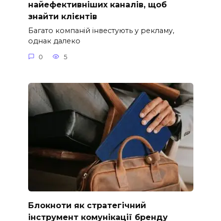
найефективніших каналів, щоб
знайти клієнтів
Багато компаній інвестують у рекламу,
однак далеко
0
5
Блокноти як стратегічний
інструмент комунікації бренду