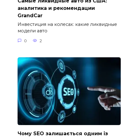
Самые ликвидные авто из США:
аналитика и рекомендации
GrandCar
Инвестиция на колесах: какие ликвидные
модели авто
0
2
Чому SEO залишається одним із