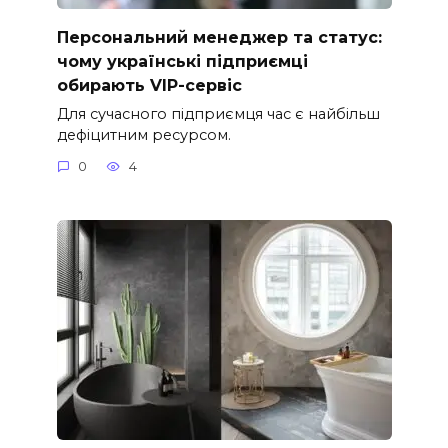
Персональний менеджер та статус:
чому українські підприємці
обирають VIP-сервіс
Для сучасного підприємця час є найбільш
дефіцитним ресурсом.
0
4