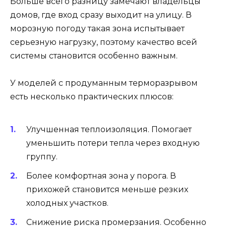
Больше всего разницу замечают владельцы
домов, где вход сразу выходит на улицу. В
морозную погоду такая зона испытывает
серьезную нагрузку, поэтому качество всей
системы становится особенно важным.
У моделей с продуманным терморазрывом
есть несколько практических плюсов:
Улучшенная теплоизоляция. Помогает
уменьшить потери тепла через входную
группу.
Более комфортная зона у порога. В
прихожей становится меньше резких
холодных участков.
Снижение риска промерзания. Особенно