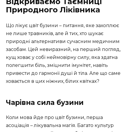
Відкриваємо Таємниці
Природного Ліківника
Що лікує цвіт бузини – питання, яке захоплює
не лише травників, але й тих, хто шукає
природні альтернативи сучасним медичним
засобам. Цей невиразний, на перший погляд,
кущ ховає у собі неймовірну силу, яка здатна
полегшити біль, зміцнити імунітет, навіть
привести до гармонії душі й тіла. Але що саме
ховається в цих ніжних, білих квітках?
Чарівна сила бузини
Коли мова йде про цвіт бузини, перша
асоціація – лікувальна магія. Багато культур