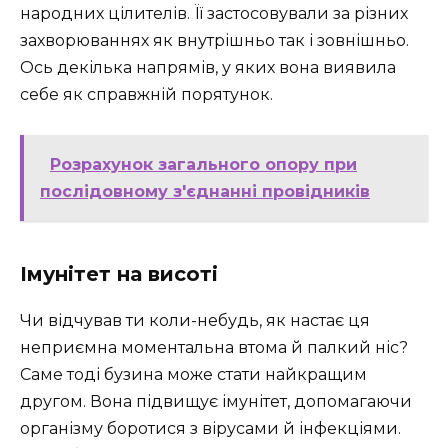
народних цілителів. Її застосовували за різних
захворюваннях як внутрішньо так і зовнішньо.
Ось декілька напрямів, у яких вона виявила
себе як справжній порятунок.
Розрахунок загального опору при
послідовному з'єднанні провідників
Імунітет на висоті
Чи відчував ти коли-небудь, як настає ця
неприємна моментальна втома й палкий ніс?
Саме тоді бузина може стати найкращим
другом. Вона підвищує імунітет, допомагаючи
організму боротися з вірусами й інфекціями.