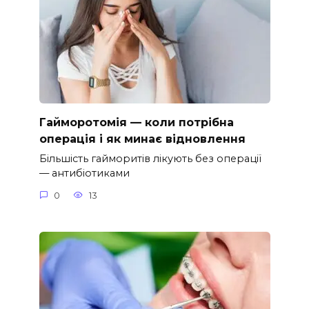
Гайморотомія — коли потрібна
операція і як минає відновлення
Більшість гайморитів лікують без операції
— антибіотиками
0
13