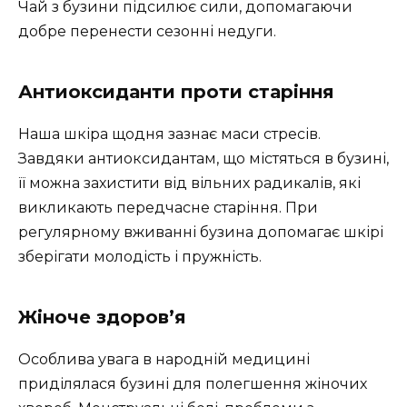
Чай з бузини підсилює сили, допомагаючи
добре перенести сезонні недуги.
Антиоксиданти проти старіння
Наша шкіра щодня зазнає маси стресів.
Завдяки антиоксидантам, що містяться в бузині,
її можна захистити від вільних радикалів, які
викликають передчасне старіння. При
регулярному вживанні бузина допомагає шкірі
зберігати молодість і пружність.
Жіноче здоров’я
Особлива увага в народній медицині
приділялася бузині для полегшення жіночих