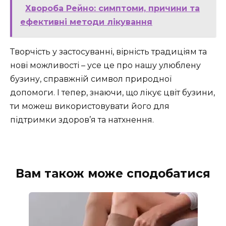
Хвороба Рейно: симптоми, причини та
ефективні методи лікування
Творчість у застосуванні, вірність традиціям та
нові можливості – усе це про нашу улюблену
бузину, справжній символ природної
допомоги. І тепер, знаючи, що лікує цвіт бузини,
ти можеш використовувати його для
підтримки здоров’я та натхнення.
Вам також може сподобатися