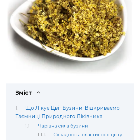
Зміст
Що Лікує Цвіт Бузини: Відкриваємо
Таємниці Природного Ліківника
Чарівна сила бузини
Складові та властивості цвіту