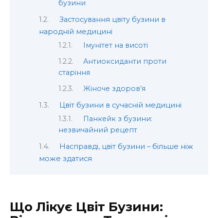
бузини
Застосування цвіту бузини в
народній медицині
Імунітет на висоті
Антиоксиданти проти
старіння
Жіноче здоров’я
Цвіт бузини в сучасній медицині
Панкейк з бузини:
незвичайний рецепт
Насправді, цвіт бузини – більше ніж
може здатися
Що Лікує Цвіт Бузини: