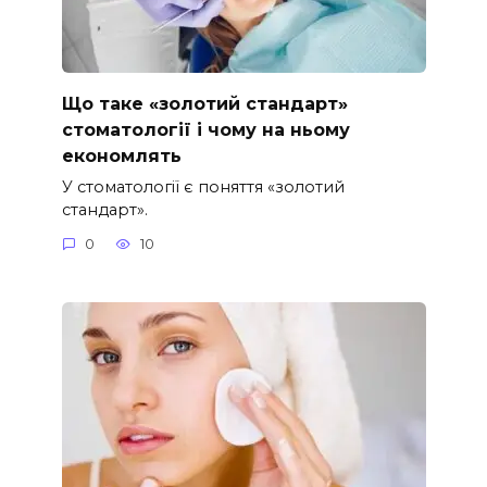
Що таке «золотий стандарт»
стоматології і чому на ньому
економлять
У стоматології є поняття «золотий
стандарт».
0
10