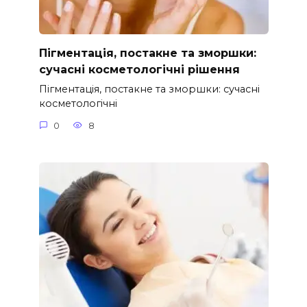
Пігментація, постакне та зморшки:
сучасні косметологічні рішення
Пігментація, постакне та зморшки: сучасні
косметологічні
0
8