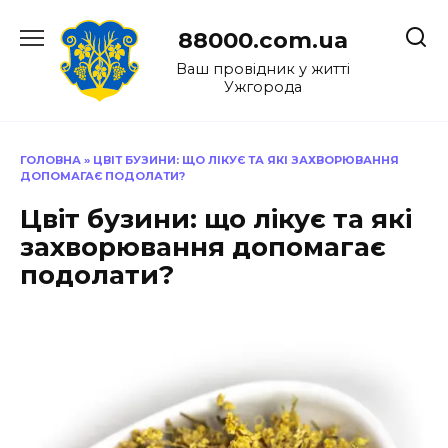
Перейти
до
88000.com.ua
вмісту
Ваш провідник у житті
Ужгорода
ГОЛОВНА
»
ЦВІТ БУЗИНИ: ЩО ЛІКУЄ ТА ЯКІ ЗАХВОРЮВАННЯ
ДОПОМАГАЄ ПОДОЛАТИ?
Цвіт бузини: що лікує та які
захворювання допомагає
подолати?