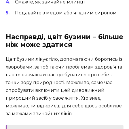
Смажте, як звичайне млинці.
Подавайте з медом або ягідним сиропом.
Насправді, цвіт бузини – більше
ніж може здатися
Цвіт бузини лікує тіло, допомагаючи боротись із
хворобами, запобігаючи проблемам здоров’я та
навіть навчаючи нас турбуватись про себе з
точки зору природності. Можливо, саме час
спробувати включити цей дивовижний
природний засіб у своє життя. Хто знає,
можливо, ти відкриєш для себе щось особливе
за межами звичайних ліків.