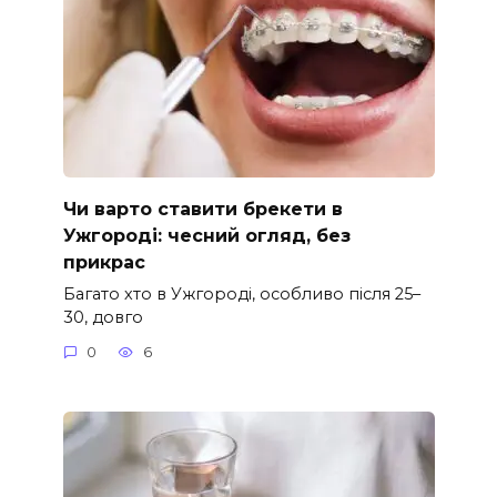
Чи варто ставити брекети в
Ужгороді: чесний огляд, без
прикрас
Багато хто в Ужгороді, особливо після 25–
30, довго
0
6