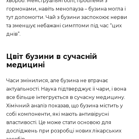
хвороб. Менструальні болі, проблеми з
гормонами, навіть менопауза – бузина могла і
тут допомогти. Чай з бузини заспокоює нерви
та зменшує небажані симптоми під час “цих
днів”.
Цвіт бузини в сучасній
медицині
Часи змінилися, але бузина не втрачає
актуальності. Наука підтверджує її чари, і вона
все більше інтегрується в сучасну медицину.
Хімічний аналіз показав, що бузина містить у
собі компоненти, які мають антивірусні
властивості. Це може стати основою для
досліджень при розробці нових лікарських