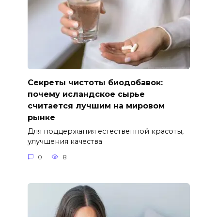
Секреты чистоты биодобавок:
почему исландское сырье
считается лучшим на мировом
рынке
Для поддержания естественной красоты,
улучшения качества
0
8