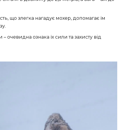
ть, що злегка нагадує мохер, допомагає їм
зу.
 – очевидна ознака їх сили та захисту від