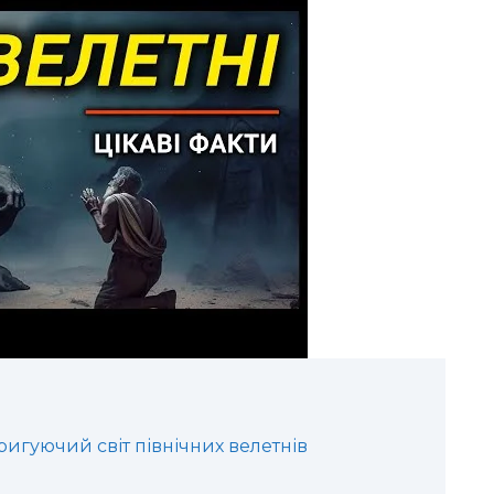
тригуючий світ північних велетнів