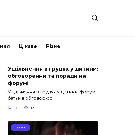
ання
Цікаве
Різне
Ущільнення в грудях у дитини:
обговорення та поради на
форумі
Ущільнення в грудях у дитини: форум
батьків обговорює
0
12
РІЗНЕ