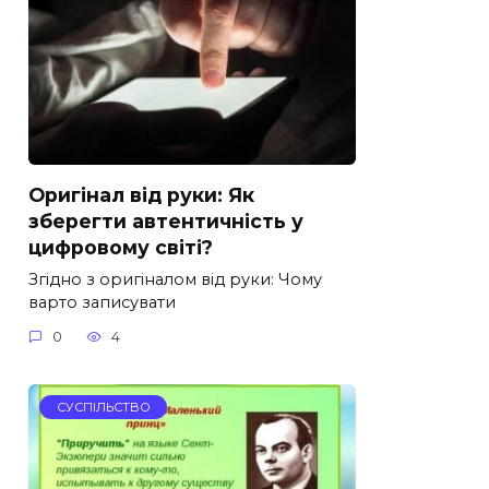
Оригінал від руки: Як
зберегти автентичність у
цифровому світі?
Згідно з оригіналом від руки: Чому
варто записувати
0
4
СУСПІЛЬСТВО