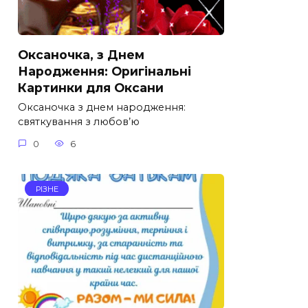
Оксаночка, з Днем
Народження: Оригінальні
Картинки для Оксани
Оксаночка з днем народження:
святкування з любов’ю
0
6
РІЗНЕ