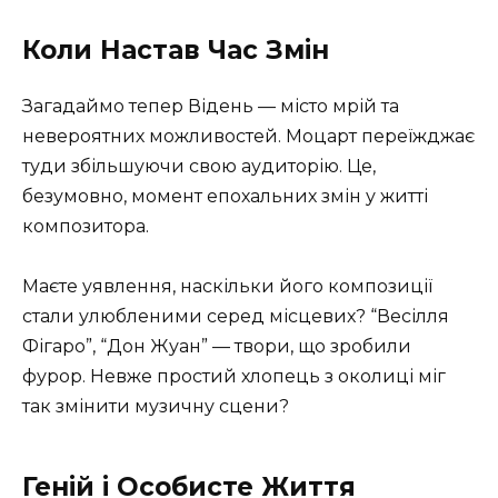
Коли Настав Час Змін
Загадаймо тепер Відень — місто мрій та
невероятних можливостей. Моцарт переїжджає
туди збільшуючи свою аудиторію. Це,
безумовно, момент епохальних змін у житті
композитора.
Маєте уявлення, наскільки його композиції
стали улюбленими серед місцевих? “Весілля
Фігаро”, “Дон Жуан” — твори, що зробили
фурор. Невже простий хлопець з околиці міг
так змінити музичну сцени?
Геній і Особисте Життя