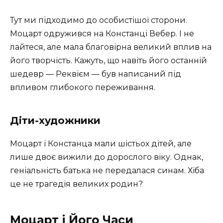
Тут ми підходимо до особистішої сторони.
Моцарт одружився на Констанці Вебер. І не
лайтеся, але мала благовірна великий вплив на
його творчість. Кажуть, що навіть його останній
шедевр — Реквієм — був написаний під
впливом глибокого переживання.
Діти-художники
Моцарт і Констанца мали шістьох дітей, але
лише двоє вижили до дорослого віку. Однак,
геніальність батька не передалася синам. Хіба
це не трагедія великих родин?
Моцарт і Його Часи