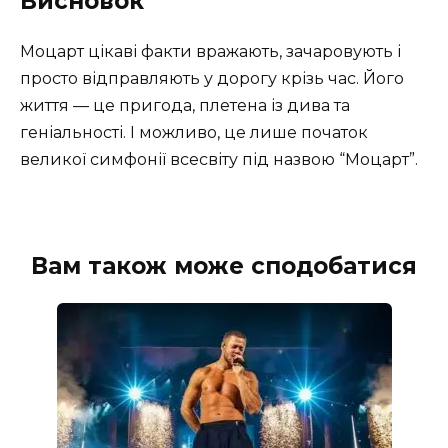
Висновок
Моцарт цікаві факти вражають, зачаровують і
просто відправляють у дорогу крізь час. Його
життя — це пригода, плетена із дива та
геніальності. І можливо, це лише початок
великої симфонії всесвіту під назвою “Моцарт”.
Вам також може сподобатися