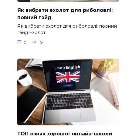
Як вибрати ехолот для риболовлі:
повний гайд
Як вибрати ехолот для риболовлі: повний
гайд Ехолот
0
19
ТОП ознак хорошої онлайн-школи