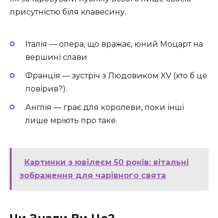
присутністю біля клавесину.
Італія — опера, що вражає, юний Моцарт на
вершині слави.
Франція — зустріч з Людовиком XV (хто б це
повірив?).
Англія — грає для королеви, поки інші
лише мріють про таке.
Картинки з ювілеєм 50 років: вітальні
зображення для чарівного свята