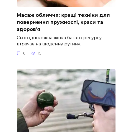
Масаж обличчя: кращі техніки для
повернення пружності, краси та
здоров’я
Сьогодні кожна жінка багато ресурсу
втрачає на щоденну рутину.
0
15