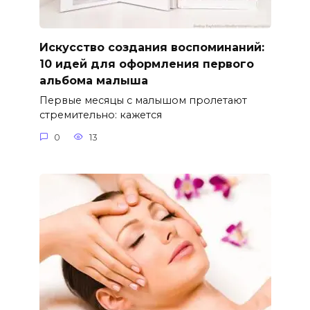
Искусство создания воспоминаний:
10 идей для оформления первого
альбома малыша
Первые месяцы с малышом пролетают
стремительно: кажется
0
13