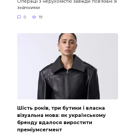
Операції з нерухомістю завжди пов’язані зі
значними
0
19
Шість років, три бутики і власна
візуальна мова: як українському
бренду вдалося виростити
преміумсегмент