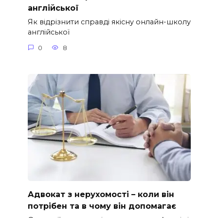
англійської
Як відрізнити справді якісну онлайн-школу
англійської
0
8
Адвокат з нерухомості – коли він
потрібен та в чому він допомагає