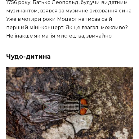
1756 року. Батько Леопольд, будучи видатним
музикантом, взявся за музичне виховання сина.
Уже в чотири роки Моцарт написав свій
перший міні-концерт. Як це взагалі можливо?
Не інакше як магія мистецтва, звичайно.
Чудо-дитина