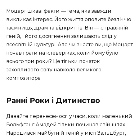
Моцарт цікаві факти — тема, яка завжди
викликає інтерес. Його життя оповите безліччю
таємниць, драм та відкриттів. Він — справжній
геній, і його досягнення залишають слід у
всесвітній культурі. Але чи знаєте ви, що Моцарт
почав грати на клеверіках, коли йому було
всього три роки? Це тільки початок
захопливого світу навколо великого
композитора.
Ранні Роки і Дитинство
Давайте перенесемося у часи, коли маленький
Вольфганг Амадей тільки починав свій шлях.
Народився майбутній геній у місті Зальцбург,