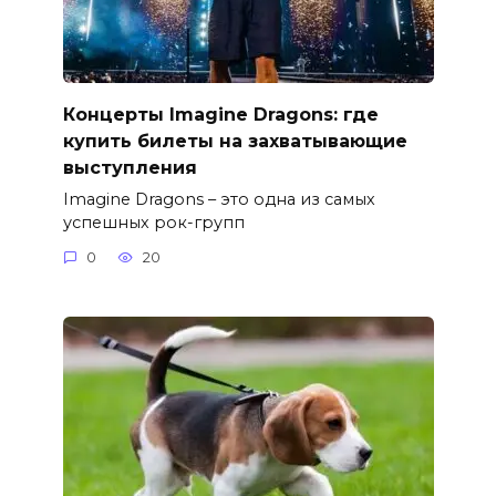
Концерты Imagine Dragons: где
купить билеты на захватывающие
выступления
Imagine Dragons – это одна из самых
успешных рок-групп
0
20