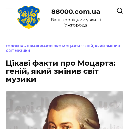
Перейти
до
88000.com.ua
вмісту
Ваш провідник у житті
Ужгорода
ГОЛОВНА
»
ЦІКАВІ ФАКТИ ПРО МОЦАРТА: ГЕНІЙ, ЯКИЙ ЗМІНИВ
СВІТ МУЗИКИ
Цікаві факти про Моцарта:
геній, який змінив світ
музики