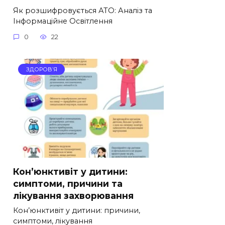
Як розшифровується АТО: Аналіз та
Інформаційне Освітлення
0
22
ЗДОРОВ’Я
Кон’юнктивіт у дитини:
симптоми, причини та
лікування захворювання
Кон’юнктивіт у дитини: причини,
симптоми, лікування