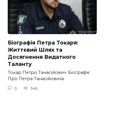
Біографія Петра Токаря:
Життєвий Шлях та
Досягнення Видатного
Таланту
Токар Петро Танасійович: Біографія
Про Петра Танасійовича
0
346