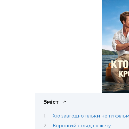
Зміст
Хто завгодно тільки не ти фільм
Короткий огляд сюжету