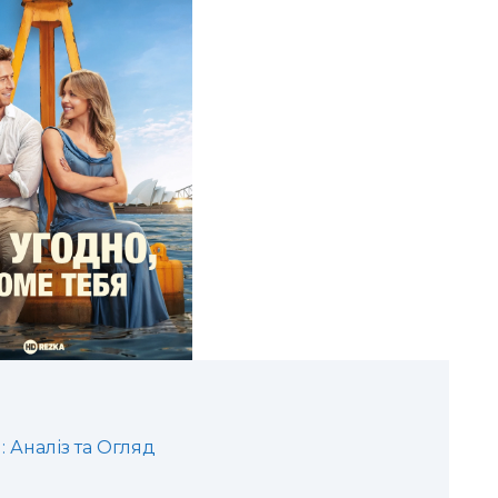
: Аналіз та Огляд