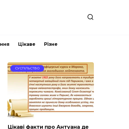
ання
Цікаве
Різне
СУСПІЛЬСТВО
Цікаві факти про Антуана де