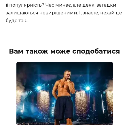
її популярність? Час минає, але деякі загадки
залишаються невирішеними. І, знаєте, нехай це
буде так…
Вам також може сподобатися