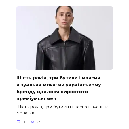
Шість років, три бутики і власна
візуальна мова: як українському
бренду вдалося виростити
преміумсегмент
Шість років, три бутики і власна візуальна
мова: як
0
25