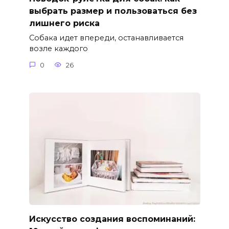
выбрать размер и пользоваться без
лишнего риска
Собака идет впереди, останавливается
возле каждого
0
26
Искусство создания воспоминаний: