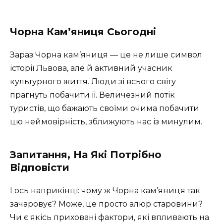
Чорна Кам’яниця Сьогодні
Зараз Чорна кам’яниця — це не лише символ
історії Львова, але й активний учасник
культурного життя. Люди зі всього світу
прагнуть побачити її. Величезний потік
туристів, що бажають своїми очима побачити
цю неймовірність, зближують нас із минулим.
Запитання, На Які Потрібно
Відповісти
І ось наприкінці: чому ж Чорна кам’яниця так
зачаровує? Може, це просто алюр старовини?
Чи є якісь приховані фактори, які впливають на