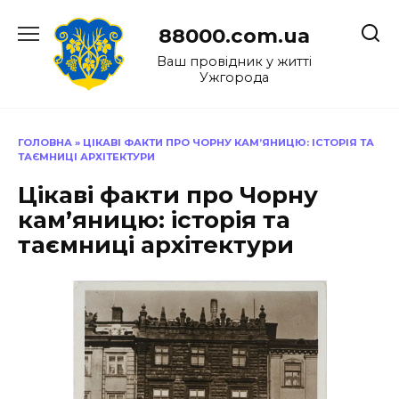
Перейти
до
88000.com.ua
вмісту
Ваш провідник у житті
Ужгорода
ГОЛОВНА
»
ЦІКАВІ ФАКТИ ПРО ЧОРНУ КАМ’ЯНИЦЮ: ІСТОРІЯ ТА
ТАЄМНИЦІ АРХІТЕКТУРИ
Цікаві факти про Чорну
кам’яницю: історія та
таємниці архітектури