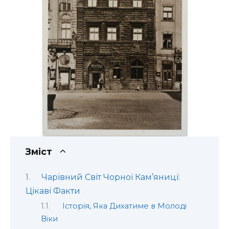
Зміст
Чарівний Світ Чорної Кам’яниці:
Цікаві Факти
Історія, Яка Дихатиме в Молоді
Віки