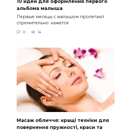
10 идей для оформления первого
альбома малыша
Первые месяцы с малышом пролетают
стремительно: кажется
0
14
Масаж обличчя: кращі техніки для
повернення пружності, краси та