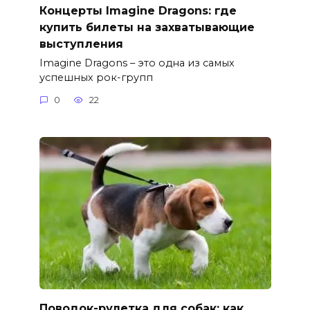
Концерты Imagine Dragons: где
купить билеты на захватывающие
выступления
Imagine Dragons – это одна из самых
успешных рок-групп
0
22
Поводок-рулетка для собак: как