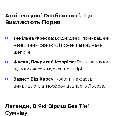
Архітектурні Особливості, Що
Викликають Подив
Текільна Фреска:
Вхідні двері прикрашені
незвичним фризом, і кожен камінь наче
шепоче.
Фасад, Покритий Історією:
Темні вапняки,
від яких часом мурахи по шкірі…
Захист Від Хаосу:
Колони на фасаді
викривають атмосферу давнього Львова.
Легенди, В Які Віриш Без Тіні
Сумніву