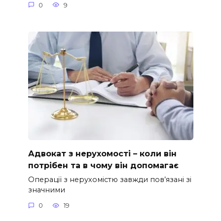
0
9
Адвокат з нерухомості – коли він
потрібен та в чому він допомагає
Операції з нерухомістю завжди пов’язані зі
значними
0
19