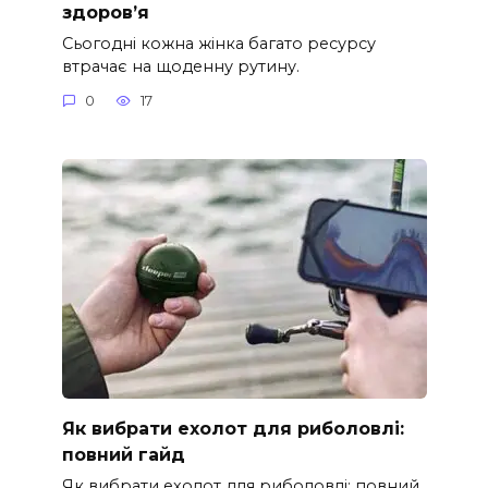
здоров’я
Сьогодні кожна жінка багато ресурсу
втрачає на щоденну рутину.
0
17
Як вибрати ехолот для риболовлі:
повний гайд
Як вибрати ехолот для риболовлі: повний