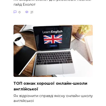
гайд Ехолот
0
21
ТОП ознак хорошої онлайн-школи
англійської
Як відрізнити справді якісну онлайн-школу
англійської