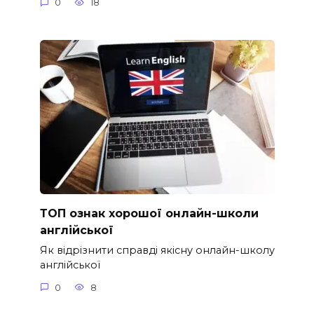
0
18
ТОП ознак хорошої онлайн-школи
англійської
Як відрізнити справді якісну онлайн-школу
англійської
0
8