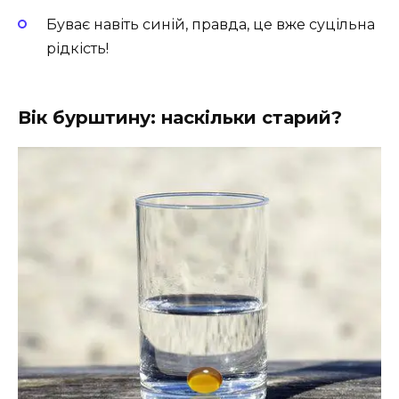
Буває навіть синій, правда, це вже суцільна
рідкість!
Вік бурштину: наскільки старий?