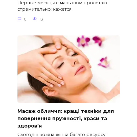
Первые месяцы с малышом пролетают
стремительно: кажется
0
13
Масаж обличчя: кращі техніки для
повернення пружності, краси та
здоров’я
Сьогодні кожна жінка багато ресурсу