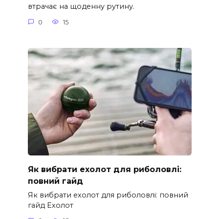
втрачає на щоденну рутину.
0
15
Як вибрати ехолот для риболовлі:
повний гайд
Як вибрати ехолот для риболовлі: повний
гайд Ехолот