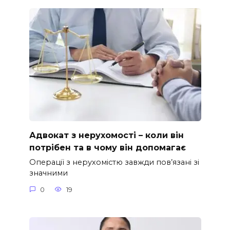
Адвокат з нерухомості – коли він
потрібен та в чому він допомагає
Операції з нерухомістю завжди пов’язані зі
значними
0
19