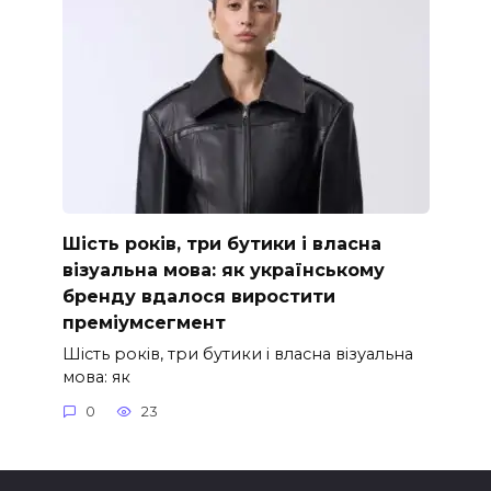
Шість років, три бутики і власна
візуальна мова: як українському
бренду вдалося виростити
преміумсегмент
Шість років, три бутики і власна візуальна
мова: як
0
23