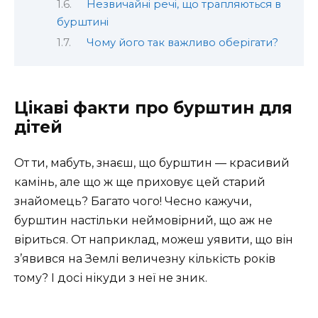
Незвичайні речі, що трапляються в
бурштині
Чому його так важливо оберігати?
Цікаві факти про бурштин для
дітей
От ти, мабуть, знаєш, що бурштин — красивий
камінь, але що ж ще приховує цей старий
знайомець? Багато чого! Чесно кажучи,
бурштин настільки неймовірний, що аж не
віриться. От наприклад, можеш уявити, що він
з’явився на Землі величезну кількість років
тому? І досі нікуди з неї не зник.