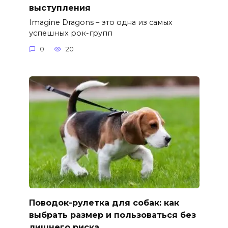
выступления
Imagine Dragons – это одна из самых
успешных рок-групп
0
20
Поводок-рулетка для собак: как
выбрать размер и пользоваться без
лишнего риска