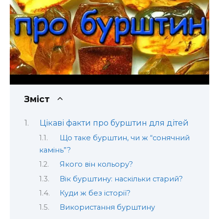
Зміст
Цікаві факти про бурштин для дітей
Що таке бурштин, чи ж “сонячний
камінь”?
Якого він кольору?
Вік бурштину: наскільки старий?
Куди ж без історії?
Використання бурштину