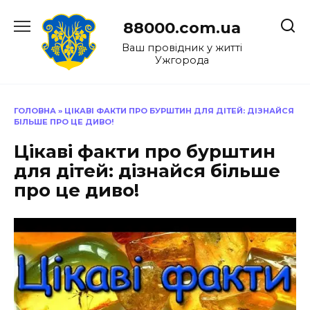
Перейти
до
88000.com.ua
вмісту
Ваш провідник у житті
Ужгорода
ГОЛОВНА
»
ЦІКАВІ ФАКТИ ПРО БУРШТИН ДЛЯ ДІТЕЙ: ДІЗНАЙСЯ
БІЛЬШЕ ПРО ЦЕ ДИВО!
Цікаві факти про бурштин
для дітей: дізнайся більше
про це диво!