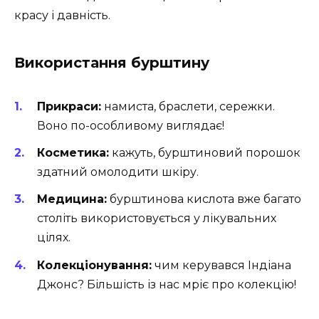
красу і давність.
Використання бурштину
Прикраси:
намиста, браслети, сережки.
Воно по-особливому виглядає!
Косметика:
кажуть, бурштиновий порошок
здатний омолодити шкіру.
Медицина:
бурштинова кислота вже багато
століть використовується у лікувальних
цілях.
Колекціонування:
чим керувався Індіана
Джонс? Більшість із нас мріє про колекцію!