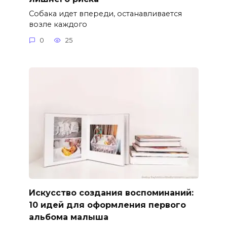
Собака идет впереди, останавливается
возле каждого
0
25
Искусство создания воспоминаний:
10 идей для оформления первого
альбома малыша