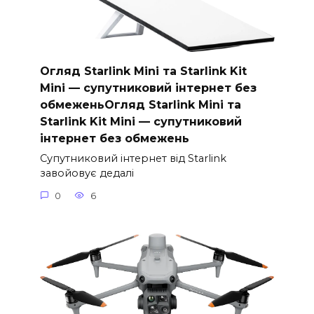
Огляд Starlink Mini та Starlink Kit
Mini — супутниковий інтернет без
обмеженьОгляд Starlink Mini та
Starlink Kit Mini — супутниковий
інтернет без обмежень
Супутниковий інтернет від Starlink
завойовує дедалі
0
6