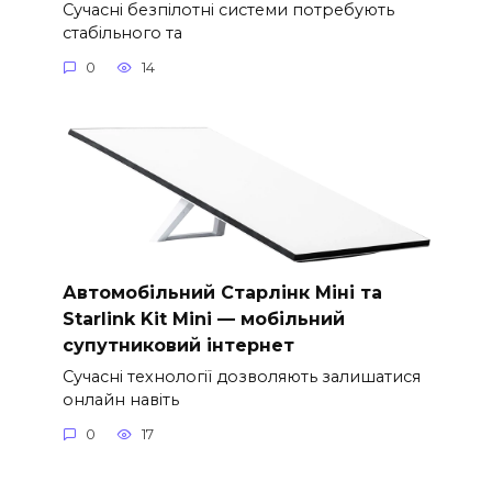
Сучасні безпілотні системи потребують
стабільного та
0
14
Автомобільний Старлінк Міні та
Starlink Kit Mini — мобільний
супутниковий інтернет
Сучасні технології дозволяють залишатися
онлайн навіть
0
17