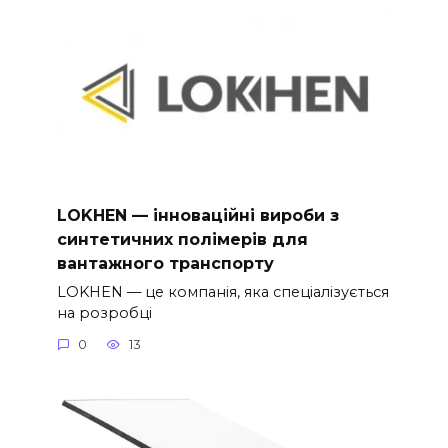
LOKHEN — інноваційні вироби з
синтетичних полімерів для
вантажного транспорту
LOKHEN — це компанія, яка спеціалізується
на розробці
0
13