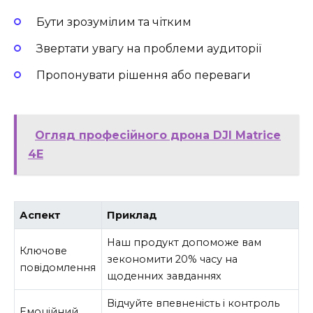
Бути зрозумілим та чітким
Звертати увагу на проблеми аудиторії
Пропонувати рішення або переваги
Огляд професійного дрона DJI Matrice
4E
Аспект
Приклад
Наш продукт допоможе вам
Ключове
зекономити 20% часу на
повідомлення
щоденних завданнях
Відчуйте впевненість і контроль
Емоційний