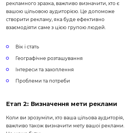
рекламного зразка, важливо визначити, хто є
вашою цільовою аудиторією. Це допоможе
створити рекламу, яка буде ефективно
взаємодіяти саме з цією групою людей.
Вік і стать
Географічне розташування
Інтереси та захоплення
Проблеми та потреби
Етап 2: Визначення мети реклами
Коли ви зрозуміли, хто ваша цільова аудиторія,
важливо також визначити мету вашої реклами.