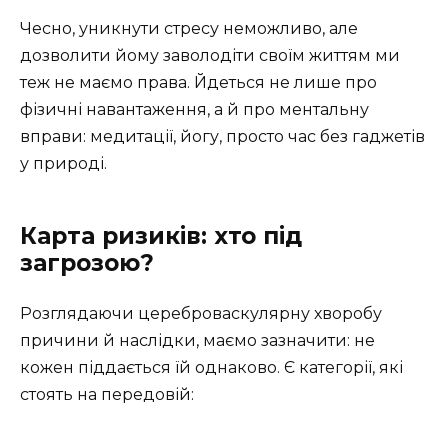
Чесно, уникнути стресу неможливо, але
дозволити йому заволодіти своїм життям ми
теж не маємо права. Йдеться не лише про
фізичні навантаження, а й про ментальну
вправи: медитації, йогу, просто час без гаджетів
у природі.
Карта ризиків: хто під
загрозою?
Розглядаючи цереброваскулярну хворобу
причини й наслідки, маємо зазначити: не
кожен піддається їй однаково. Є категорії, які
стоять на передовій: