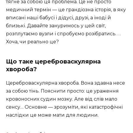
тягне за собою ця проблема. Це не просто
медичний термін — це грандіозна історія, в яку
вписані наші бабусі і дідусі, друзі, а іноді й
близькі. Давайте зануримось у цей світ,
розплутаємо вузли і спробуємо розібратись. . .
Хоча, чи реально це?
Що таке цереброваскулярна
хвороба?
Цереброваскулярна хвороба. Вона здавна несе
за собою тінь. Пояснити просто: це ураження
кровоносних судин мозку. Але від слів мало
сенсу… Основне — зрозуміти, які катастрофічні
наслідки це може мати для людини.