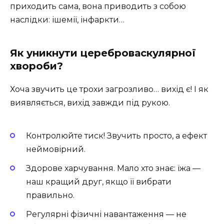
приходить сама, вона приводить з собою
наслідки: ішемії, інфаркти…
Як уникнути цереброваскулярної
хвороби?
Хоча звучить це трохи загрозливо… вихід є! І як
виявляється, вихід завжди під рукою.
Контролюйте тиск! Звучить просто, а ефект
неймовірний.
Здорове харчування. Мало хто знає: їжа —
наш кращий друг, якщо її вибрати
правильно.
Регулярні фізичні навантаження — не