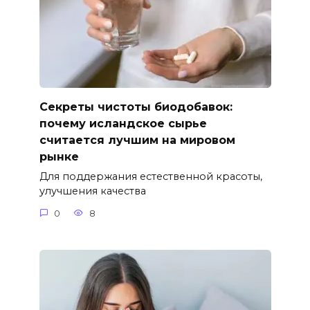
Секреты чистоты биодобавок:
почему исландское сырье
считается лучшим на мировом
рынке
Для поддержания естественной красоты,
улучшения качества
0
8