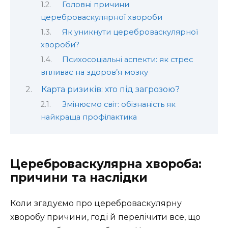
Головні причини
цереброваскулярної хвороби
Як уникнути цереброваскулярної
хвороби?
Психосоціальні аспекти: як стрес
впливає на здоров’я мозку
Карта ризиків: хто під загрозою?
Змінюємо світ: обізнаність як
найкраща профілактика
Цереброваскулярна хвороба:
причини та наслідки
Коли згадуємо про цереброваскулярну
хворобу причини, годі й перелічити все, що