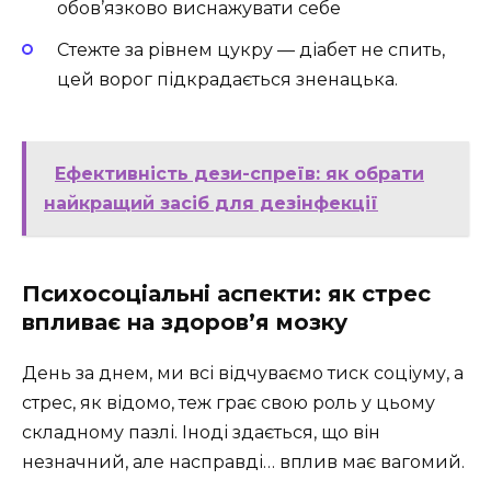
обов’язково виснажувати себе
Стежте за рівнем цукру — діабет не спить,
цей ворог підкрадається зненацька.
Ефективність дези-спреїв: як обрати
найкращий засіб для дезінфекції
Психосоціальні аспекти: як стрес
впливає на здоров’я мозку
День за днем, ми всі відчуваємо тиск соціуму, а
стрес, як відомо, теж грає свою роль у цьому
складному пазлі. Іноді здається, що він
незначний, але насправді… вплив має вагомий.