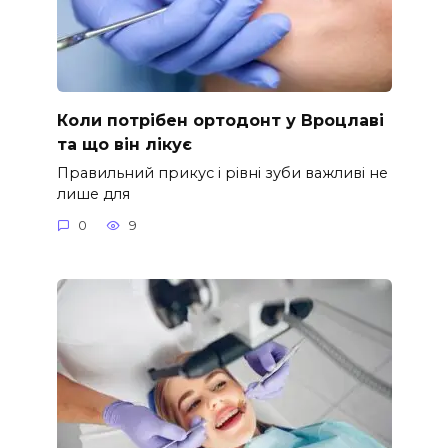
Коли потрібен ортодонт у Вроцлаві
та що він лікує
Правильний прикус і рівні зуби важливі не
лише для
0
9