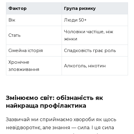
Фактор
Група ризику
Вік
Люди 50+
Чоловіки частіше, ніж
Стать
жінки
Сімейна історія
Спадковість грає роль
Хронічне
Алкоголь, нікотин
зловживання
Змінюємо світ: обізнаність як
найкраща профілактика
Зазвичай ми сприймаємо хвороби як щось
невідворотнє, але знання — сила. І ця сила