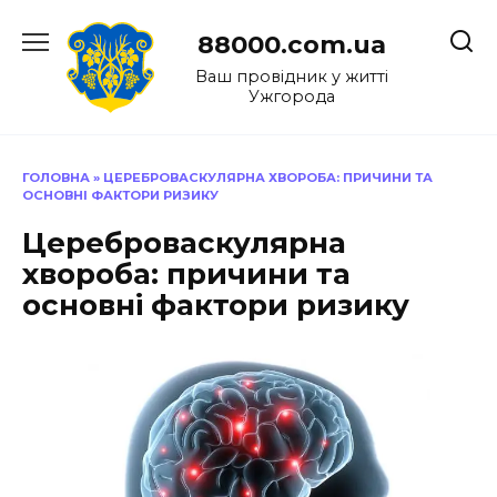
Перейти
до
88000.com.ua
вмісту
Ваш провідник у житті
Ужгорода
ГОЛОВНА
»
ЦЕРЕБРОВАСКУЛЯРНА ХВОРОБА: ПРИЧИНИ ТА
ОСНОВНІ ФАКТОРИ РИЗИКУ
Цереброваскулярна
хвороба: причини та
основні фактори ризику