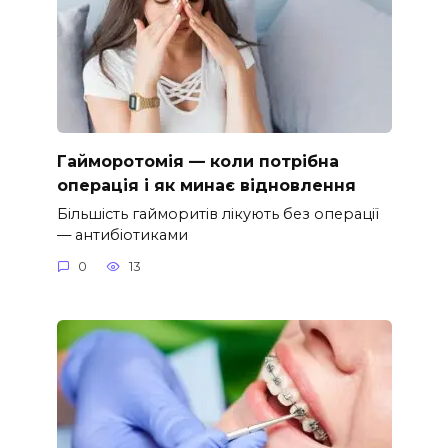
Гайморотомія — коли потрібна
операція і як минає відновлення
Більшість гайморитів лікують без операції
— антибіотиками
0
13