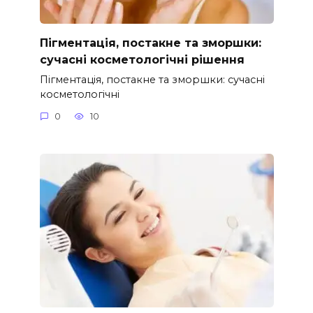
Пігментація, постакне та зморшки:
сучасні косметологічні рішення
Пігментація, постакне та зморшки: сучасні
косметологічні
0
10