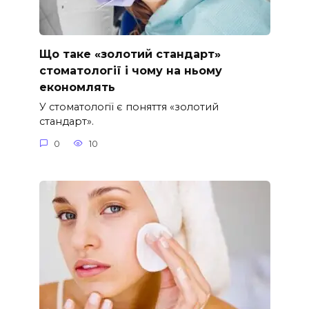
Що таке «золотий стандарт»
стоматології і чому на ньому
економлять
У стоматології є поняття «золотий
стандарт».
0
10