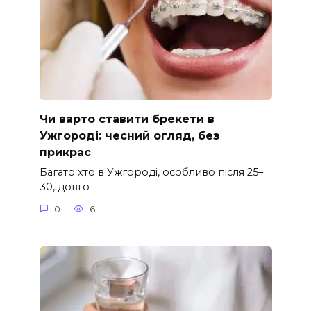
Чи варто ставити брекети в
Ужгороді: чесний огляд, без
прикрас
Багато хто в Ужгороді, особливо після 25–
30, довго
0
6