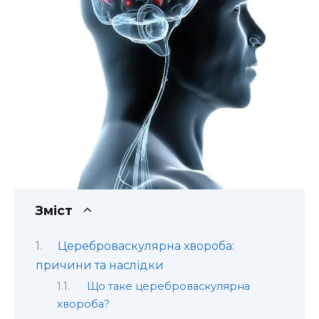
Зміст
Цереброваскулярна хвороба:
причини та наслідки
Що таке цереброваскулярна
хвороба?