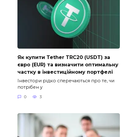
Як купити Tether TRC20 (USDT) за
євро (EUR) та визначити оптимальну
частку в інвестиційному портфелі
Інвестори рідко сперечаються про те, чи
потрібен у
0
3