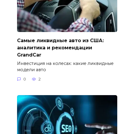
Самые ликвидные авто из США:
аналитика и рекомендации
GrandCar
Инвестиция на колесах: какие ликвидные
модели авто
0
2