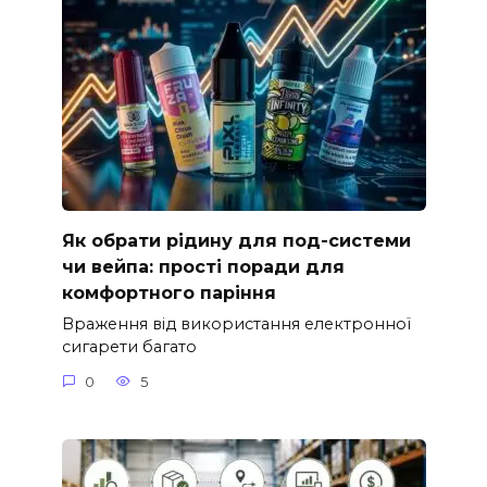
Як обрати рідину для под-системи
чи вейпа: прості поради для
комфортного паріння
Враження від використання електронної
сигарети багато
0
5