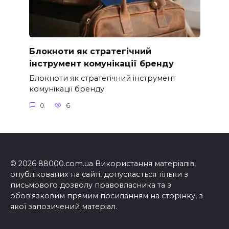
Блокноти як стратегічний
інструмент комунікації бренду
Блокноти як стратегічний інструмент
комунікації бренду
0
6
© 2026 88000.com.ua Використання матеріалів,
опублікованих на сайті, допускається тільки з
письмового дозволу правовласника та з
обов'язковим прямим посиланням на сторінку, з
якої запозичений матеріал.