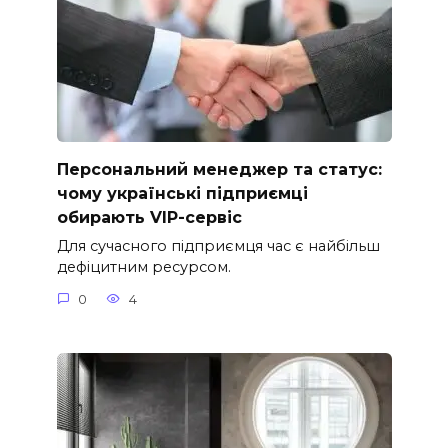
Персональний менеджер та статус:
чому українські підприємці
обирають VIP-сервіс
Для сучасного підприємця час є найбільш
дефіцитним ресурсом.
0
4