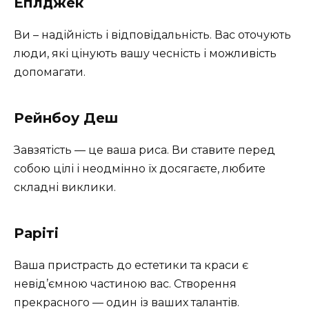
Еплджек
Ви – надійність і відповідальність. Вас оточують
люди, які цінують вашу чесність і можливість
допомагати.
Рейнбоу Деш
Завзятість — це ваша риса. Ви ставите перед
собою цілі і неодмінно їх досягаєте, любите
складні виклики.
Раріті
Ваша пристрасть до естетики та краси є
невід’ємною частиною вас. Створення
прекрасного — один із ваших талантів.