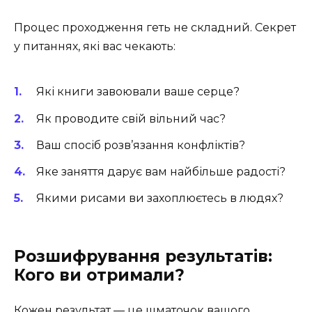
Процес проходження геть не складний. Секрет
у питаннях, які вас чекають:
Які книги завоювали ваше серце?
Як проводите свій вільний час?
Ваш спосіб розв’язання конфліктів?
Яке заняття дарує вам найбільше радості?
Якими рисами ви захоплюєтесь в людях?
Розшифрування результатів:
Кого ви отримали?
Кожен результат — це шматочок вашого