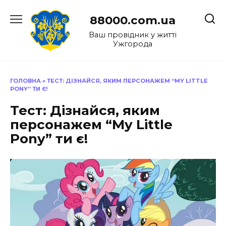
Перейти
до
88000.com.ua
вмісту
Ваш провідник у житті
Ужгорода
ГОЛОВНА
»
ТЕСТ: ДІЗНАЙСЯ, ЯКИМ ПЕРСОНАЖЕМ “MY LITTLE
PONY” ТИ Є!
Тест: Дізнайся, яким
персонажем “My Little
Pony” ти є!