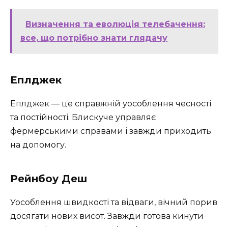
Визначення та еволюція телебачення:
все, що потрібно знати глядачу
Еплджек
Еплджек — це справжній уособлення чесності
та постійності. Блискуче управляє
фермерськими справами і завжди приходить
на допомогу.
Рейнбоу Деш
Уособлення швидкості та відваги, вічний порив
досягати нових висот. Завжди готова кинути