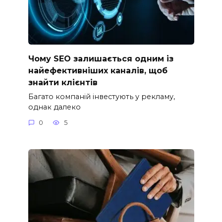
Чому SEO залишається одним із
найефективніших каналів, щоб
знайти клієнтів
Багато компаній інвестують у рекламу,
однак далеко
0
5