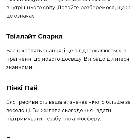
внутрішнього світу. Давайте розберемося, що ж
це означає:
Твіллайт Спаркл
Вас цікавлять знання, і це віддзеркалюється в
прагненні до нового досвіду. Ви радо ділитеся
знаннями.
Пінкі Пай
Експресивність ваша визначає нічого більше за
веселощі. Ви жилаве сьогодення і здатні
підтримувати незабутню атмосферу.