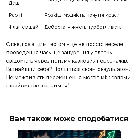
Деш
Раріті
Розкіш, модність, почуття краси
Флаттершай
Доброта, ніжність, турботливість
Отже, гра з цим тестом – це не просто веселе
проведення часу, це занурення у власну
свідомість через призму казкових персонажів.
Віднайшли себе? Поділіться своїм результатом.
Це можливість перекинення мостів між світами
і знайомство з новим “я”.
Вам також може сподобатися