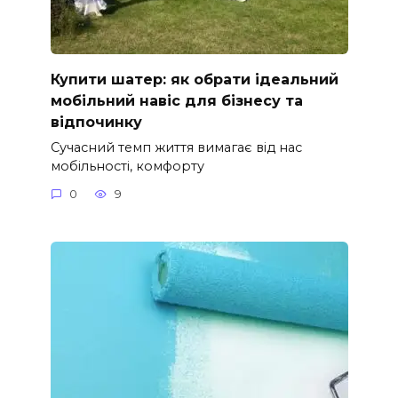
Купити шатер: як обрати ідеальний
мобільний навіс для бізнесу та
відпочинку
Сучасний темп життя вимагає від нас
мобільності, комфорту
0
9