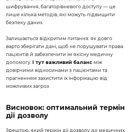
шифрування, багаторівневого доступу — це
лише кілька методів, які можуть підвищити
безпеку даних.
Залишається відкритим питання: як довго
варто зберігати дані, щоб не порушувати права
пацієнтів й забезпечити їм якісну медичну
допомогу.
І тут важливий баланс
між
довірчими відносинами з пацієнтами та
прагненням захистити їх інформацію від
можливих загроз.
Висновок: оптимальний термін
дії дозволу
Зрештою, який термін дії дозволу до медичних