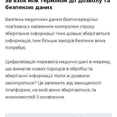
Зв’язок між терміном дії дозволу та
безпекою даних
Безпека медичних даних безпосередньо
пов’язана з належним контролем строку
зберігання інформації. Чим довше зберігається
інформація, тим більше заходів безпеки вона
потребує.
Цифровізація перевела медичні дані в мережу,
що вимагає нових підходів в обробці та
зберіганні інформації. Коли ж дозволи
закінчуються? Це залежить від захищеності
платформи, на якій вони зберігаються, та
можливостей її оновлення.