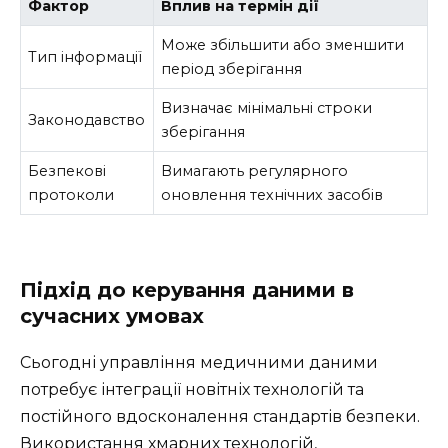
Фактор
Вплив на термін дії
Може збільшити або зменшити
Тип інформації
період зберігання
Визначає мінімальні строки
Законодавство
зберігання
Безпекові
Вимагають регулярного
протоколи
оновлення технічних засобів
Підхід до керування даними в
сучасних умовах
Сьогодні управління медичними даними
потребує інтеграції новітніх технологій та
постійного вдосконалення стандартів безпеки.
Використання хмарних технологій,