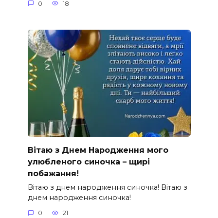
0
18
Вітаю з Днем Народження мого
улюбленого синочка – щирі
побажання!
Вітаю з днем народження синочка! Вітаю з
днем народження синочка!
0
21