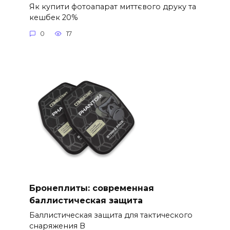
Як купити фотоапарат миттєвого друку та
кешбек 20%
0
17
Бронеплиты: современная
баллистическая защита
Баллистическая защита для тактического
снаряжения В