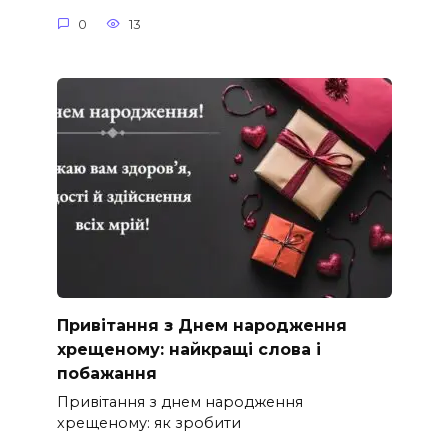
0
13
Привітання з Днем народження
хрещеному: найкращі слова і
побажання
Привітання з днем народження
хрещеному: як зробити