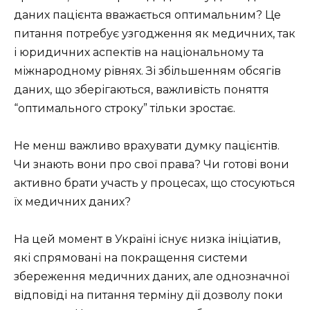
даних пацієнта вважається оптимальним? Це
питання потребує узгодження як медичних, так
і юридичних аспектів на національному та
міжнародному рівнях. Зі збільшенням обсягів
даних, що зберігаються, важливість поняття
“оптимального строку” тільки зростає.
Не менш важливо врахувати думку пацієнтів.
Чи знають вони про свої права? Чи готові вони
активно брати участь у процесах, що стосуються
їх медичних даних?
На цей момент в Україні існує низка ініціатив,
які спрямовані на покращення системи
збереження медичних даних, але однозначної
відповіді на питання терміну дії дозволу поки