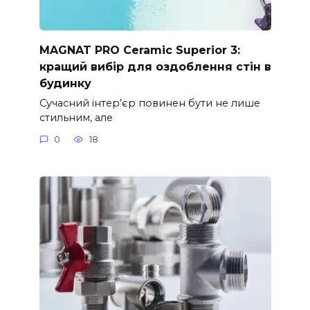
MAGNAT PRO Ceramic Superior 3:
кращий вибір для оздоблення стін в
будинку
Сучасний інтер’єр повинен бути не лише
стильним, але
0
18