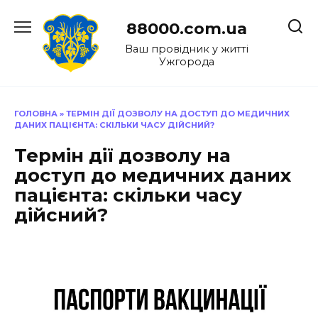
Перейти
до
88000.com.ua
вмісту
Ваш провідник у житті
Ужгорода
ГОЛОВНА
»
ТЕРМІН ДІЇ ДОЗВОЛУ НА ДОСТУП ДО МЕДИЧНИХ
ДАНИХ ПАЦІЄНТА: СКІЛЬКИ ЧАСУ ДІЙСНИЙ?
Термін дії дозволу на
доступ до медичних даних
пацієнта: скільки часу
дійсний?