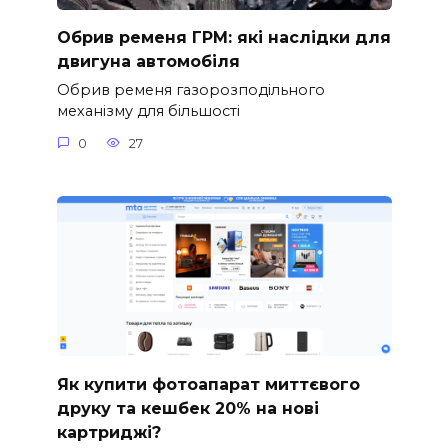
Обрив ременя ГРМ: які наслідки для
двигуна автомобіля
Обрив ременя газорозподільного
механізму для більшості
0
27
Як купити фотоапарат миттєвого
друку та кешбек 20% на нові
картриджі?