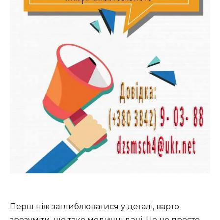
Перш ніж заглиблюватися у деталі, варто
зрозуміти, що таке медичні дані. Це не просто