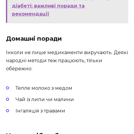
діабеті: важливі поради та
рекомендації
Домашні поради
Інколи не лише медикаменти виручають. Деякі
народні методи теж працюють, тільки
обережно:
Тепле молоко з медом
Чай із липи чи малини
Інгаляція з травами