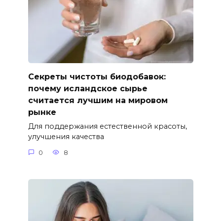
Секреты чистоты биодобавок:
почему исландское сырье
считается лучшим на мировом
рынке
Для поддержания естественной красоты,
улучшения качества
0
8