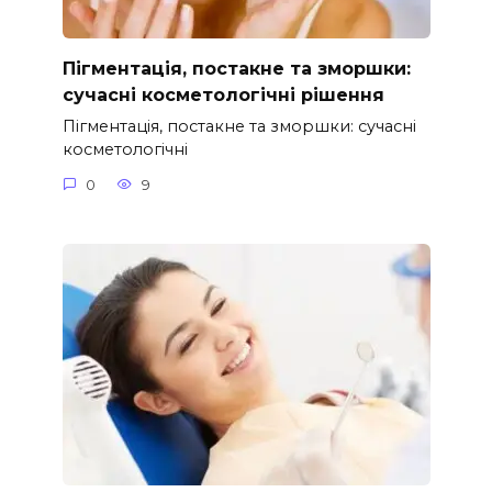
Пігментація, постакне та зморшки:
сучасні косметологічні рішення
Пігментація, постакне та зморшки: сучасні
косметологічні
0
9