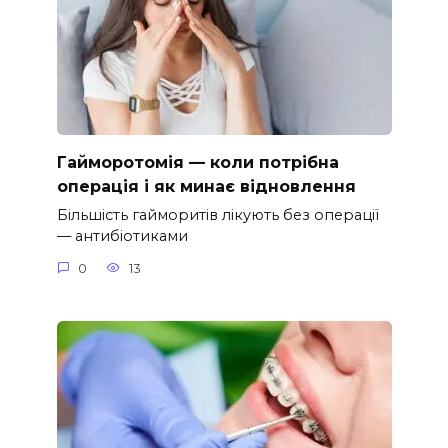
Гайморотомія — коли потрібна
операція і як минає відновлення
Більшість гайморитів лікують без операції
— антибіотиками
0
13