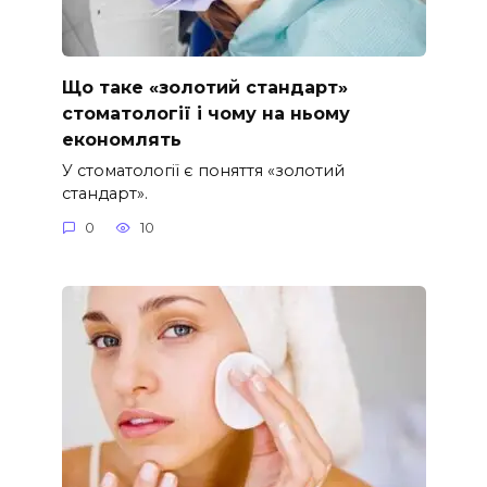
Що таке «золотий стандарт»
стоматології і чому на ньому
економлять
У стоматології є поняття «золотий
стандарт».
0
10