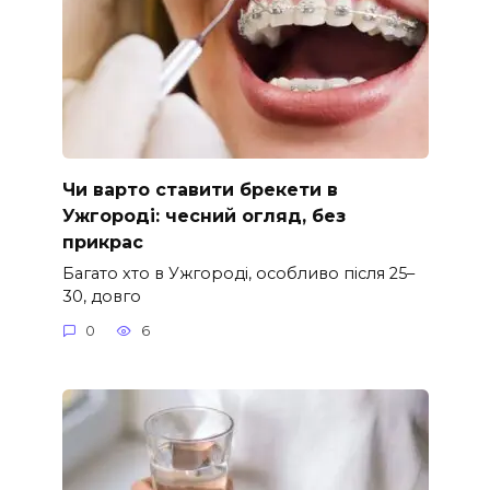
Чи варто ставити брекети в
Ужгороді: чесний огляд, без
прикрас
Багато хто в Ужгороді, особливо після 25–
30, довго
0
6