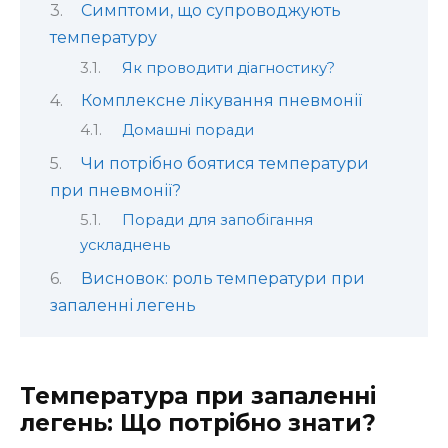
Симптоми, що супроводжують
температуру
Як проводити діагностику?
Комплексне лікування пневмонії
Домашні поради
Чи потрібно боятися температури
при пневмонії?
Поради для запобігання
ускладнень
Висновок: роль температури при
запаленні легень
Температура при запаленні
легень: Що потрібно знати?