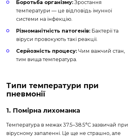
Боротьба організму:
Зростання
температури — це відповідь імунної
системи на інфекцію.
Різноманітність патогенів:
Бактерії та
віруси провокують такі реакції.
Серйозність процесу:
Чим важчий стан,
тим вища температура.
Типи температури при
пневмонії
1. Помірна лихоманка
Температура в межах 37.5–38.5°С зазвичай при
вірусному запаленні. Це ще не страшно, але