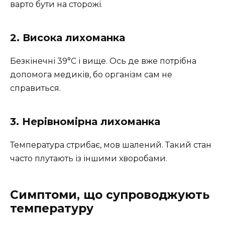
варто бути на сторожі.
2. Висока лихоманка
Безкінечні 39°С і вище. Ось де вже потрібна
допомога медиків, бо організм сам не
справиться.
3. Нерівномірна лихоманка
Температура стрибає, мов шалений. Такий стан
часто плутають із іншими хворобами.
Симптоми, що супроводжують
температуру