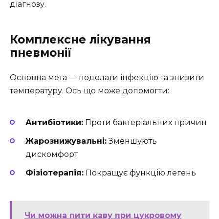
діагнозу.
Комплексне лікування
пневмонії
Основна мета — подолати інфекцію та знизити
температуру. Ось що може допомогти:
Антибіотики:
Проти бактеріальних причин
Жарознижувальні:
Зменшують
дискомфорт
Фізіотерапія:
Покращує функцію легень
Чи можна пити каву при цукровому