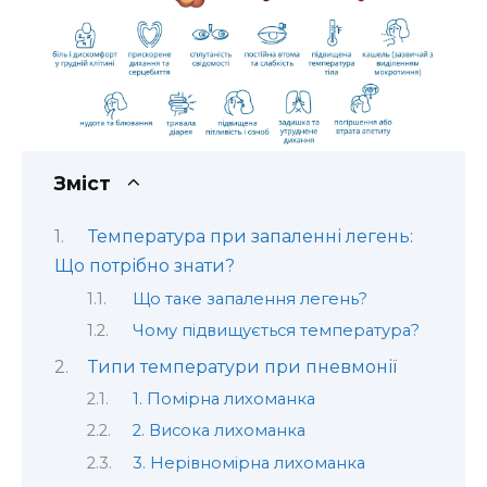
Зміст
Температура при запаленні легень:
Що потрібно знати?
Що таке запалення легень?
Чому підвищується температура?
Типи температури при пневмонії
1. Помірна лихоманка
2. Висока лихоманка
3. Нерівномірна лихоманка