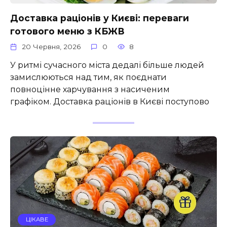
Доставка раціонів у Києві: переваги
готового меню з КБЖВ
20 Червня, 2026
0
8
У ритмі сучасного міста дедалі більше людей
замислюються над тим, як поєднати
повноцінне харчування з насиченим
графіком. Доставка раціонів в Києві поступово
ЦІКАВЕ