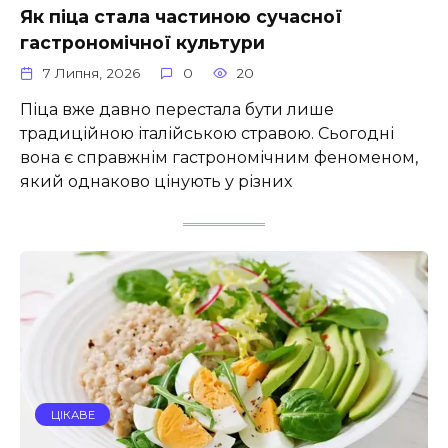
Як піца стала частиною сучасної
гастрономічної культури
7 Липня, 2026
0
20
Піца вже давно перестала бути лише
традиційною італійською стравою. Сьогодні
вона є справжнім гастрономічним феноменом,
який однаково цінують у різних
ЦІКАВЕ