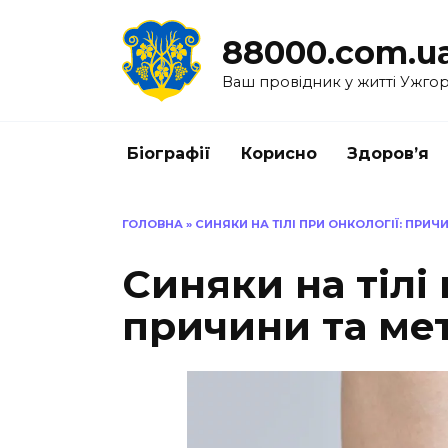
Перейти
до
88000.com.u
вмісту
Ваш провідник у житті Ужго
Біографії
Корисно
Здоров’я
ГОЛОВНА
»
СИНЯКИ НА ТІЛІ ПРИ ОНКОЛОГІЇ: ПРИ
Синяки на тілі 
причини та ме