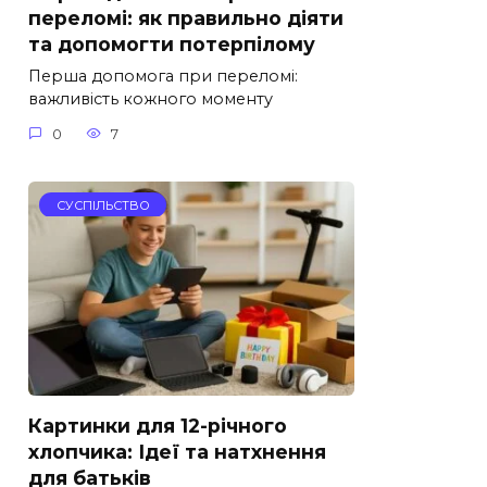
переломі: як правильно діяти
та допомогти потерпілому
Перша допомога при переломі:
важливість кожного моменту
0
7
СУСПІЛЬСТВО
Картинки для 12-річного
хлопчика: Ідеї та натхнення
для батьків