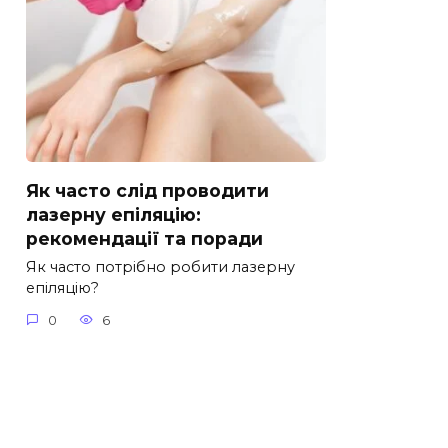
Як часто слід проводити
лазерну епіляцію:
рекомендації та поради
Як часто потрібно робити лазерну
епіляцію?
0
6