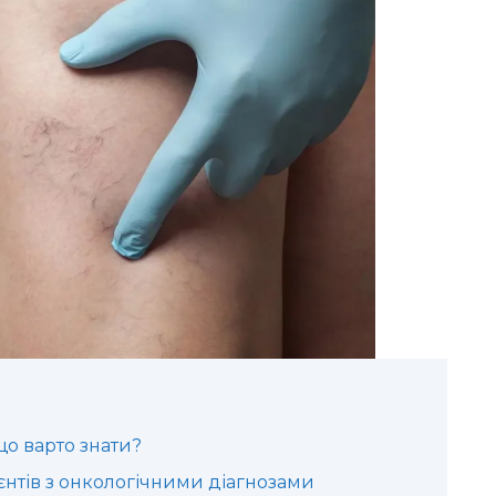
що варто знати?
нтів з онкологічними діагнозами