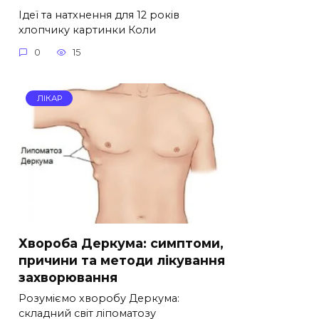
Ідеї та натхнення для 12 років
хлопчику картинки Коли
0
15
ЛІКАР
Хвороба Деркума: симптоми,
причини та методи лікування
захворювання
Розуміємо хворобу Деркума:
складний світ ліпоматозу