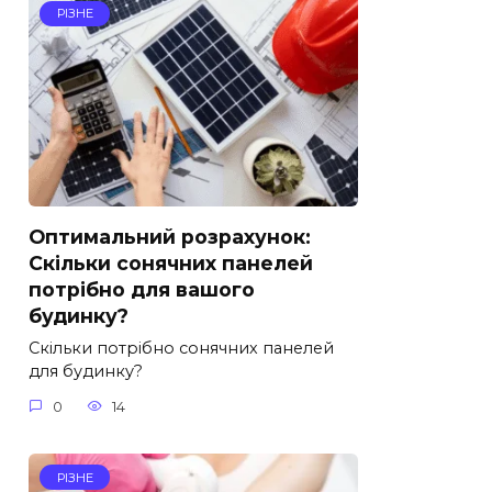
РІЗНЕ
Оптимальний розрахунок:
Скільки сонячних панелей
потрібно для вашого
будинку?
Скільки потрібно сонячних панелей
для будинку?
0
14
РІЗНЕ