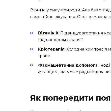
Віримо у силу природи. Але без огляду
самостійне лікування. Ось що можна з
Вітамін К
: Підвищує згортання кр
під наглядом лікаря?
Кріотерапія
: Холодна компресія 
травм.
Фармацевтична допомога
: Інод
фахівцем, що може радити для ва
Як попередити поя