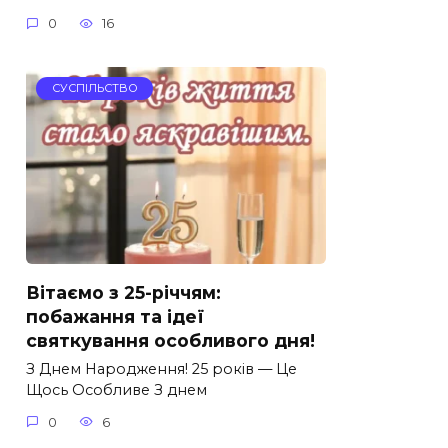
0
16
СУСПІЛЬСТВО
Вітаємо з 25-річчям:
побажання та ідеї
святкування особливого дня!
З Днем Народження! 25 років — Це
Щось Особливе З днем
0
6