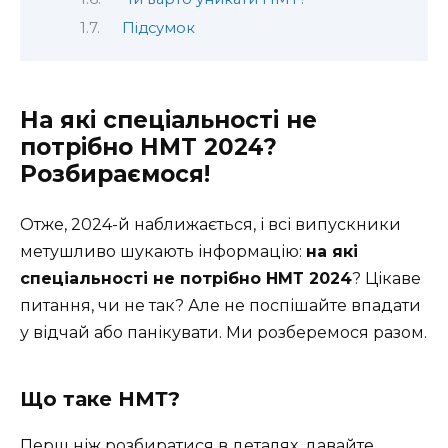
Підсумок
На які спеціальності не
потрібно НМТ 2024?
Розбираємося!
Отже, 2024-й наближається, і всі випускники
метушливо шукають інформацію:
на які
спеціальності не потрібно НМТ 2024
? Цікаве
питання, чи не так? Але не поспішайте впадати
у відчай або панікувати. Ми розберемося разом.
Що таке НМТ?
Перш ніж розбиратися в деталях, давайте