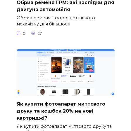
Обрив ременя ГРМ: які наслідки для
двигуна автомобіля
Обрив ременя газорозподільного
механізму для більшості
0
27
Як купити фотоапарат миттєвого
друку та кешбек 20% на нові
картриджі?
Як купити фотоапарат миттєвого друку та