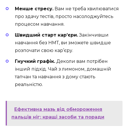
Менше стресу.
Вам не треба хвилюватися
про здачу тестів, просто насолоджуйтесь
процесом навчання.
Швидший старт кар’єри.
Закінчивши
навчання без НМТ, ви зможете швидше
розпочати свою кар’єру.
Гнучкий графік.
Деколи вам потрібен
інший підхід. Чай з лимоном, домашній
тапчан та навчання з дому стають
реальністю.
Ефективна мазь від обмороження
пальців ніг: кращі засоби та поради