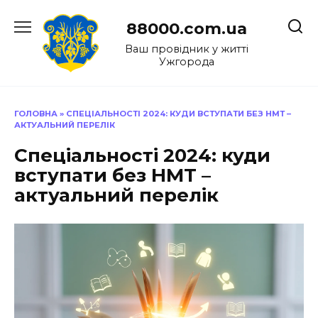
Перейти
до
88000.com.ua
вмісту
Ваш провідник у житті
Ужгорода
ГОЛОВНА
»
СПЕЦІАЛЬНОСТІ 2024: КУДИ ВСТУПАТИ БЕЗ НМТ –
АКТУАЛЬНИЙ ПЕРЕЛІК
Спеціальності 2024: куди
вступати без НМТ –
актуальний перелік