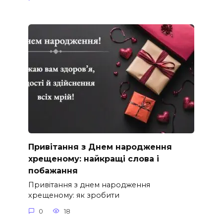
Привітання з Днем народження
хрещеному: найкращі слова і
побажання
Привітання з днем народження
хрещеному: як зробити
0
18