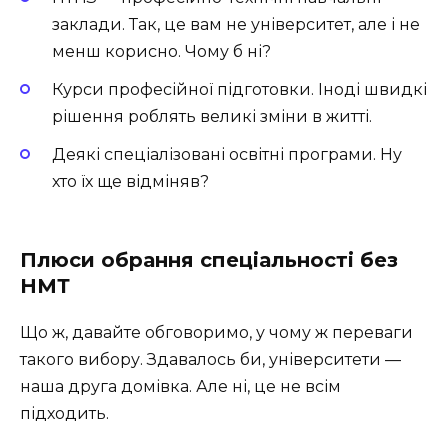
заклади. Так, це вам не університет, але і не
менш корисно. Чому б ні?
Курси професійної підготовки. Іноді швидкі
рішення роблять великі зміни в житті.
Деякі спеціалізовані освітні програми. Ну
хто їх ще відміняв?
Плюси обрання спеціальності без
НМТ
Що ж, давайте обговоримо, у чому ж переваги
такого вибору. Здавалось би, університети —
наша друга домівка. Але ні, це не всім
підходить.