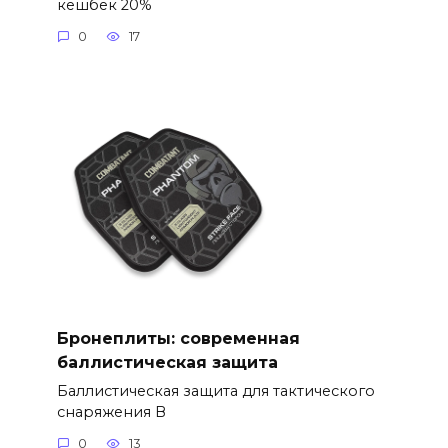
кешбек 20%
0
17
Бронеплиты: современная
баллистическая защита
Баллистическая защита для тактического
снаряжения В
0
13