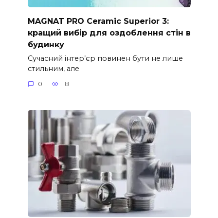
MAGNAT PRO Ceramic Superior 3:
кращий вибір для оздоблення стін в
будинку
Сучасний інтер’єр повинен бути не лише
стильним, але
0
18