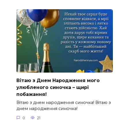
Вітаю з Днем Народження мого
улюбленого синочка – щирі
побажання!
Вітаю з днем народження синочка! Вітаю з
днем народження синочка!
0
21