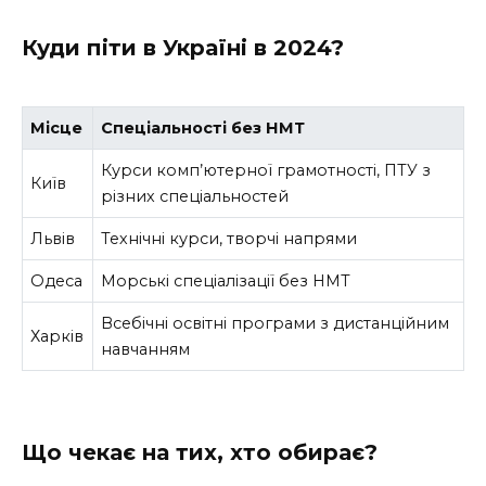
Куди піти в Україні в 2024?
Місце
Спеціальності без НМТ
Курси комп’ютерної грамотності, ПТУ з
Київ
різних спеціальностей
Львів
Технічні курси, творчі напрями
Одеса
Морські спеціалізації без НМТ
Всебічні освітні програми з дистанційним
Харків
навчанням
Що чекає на тих, хто обирає?