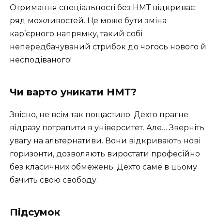
Отримання спеціальності без НМТ відкриває
ряд можливостей. Це може бути зміна
кар’єрного напрямку, такий собі
непередбачуваний стрибок до чогось нового й
несподіваного!
Чи варто уникати НМТ?
Звісно, не всім так пощастило. Дехто прагне
відразу потрапити в університет. Але… Зверніть
увагу на альтернативи. Вони відкривають нові
горизонти, дозволяють виростати професійно
без класичних обмежень. Дехто саме в цьому
бачить свою свободу.
Підсумок