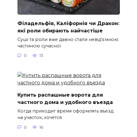
Філадельфія, Каліфорнія чи Дракон:
які роли обирають найчастіше
Суші та роли вже давно стали невід’ємною
частиною сучасної
0
13
Купить распашные ворота для
частного дома и удобного въезда
Когда приходит время оформлять въезд
на участок, хочется
0
16