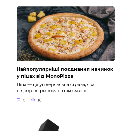
Найпопулярніші поєднання начинок
у піцах від MonoPizza
Піца — це універсальна страва, яка
підкорює різноманіттям смаків.
0
16