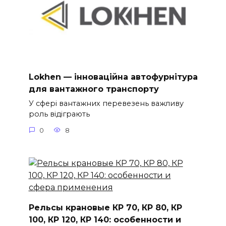
Lokhen — інноваційна автофурнітура
для вантажного транспорту
У сфері вантажних перевезень важливу
роль відіграють
0
8
Рельсы крановые КР 70, КР 80, КР
100, КР 120, КР 140: особенности и