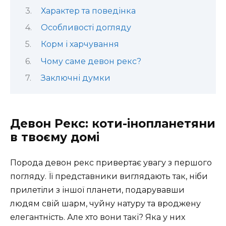
Характер та поведінка
Особливості догляду
Корм і харчування
Чому саме девон рекс?
Заключні думки
Девон Рекс: коти-інопланетяни
в твоєму домі
Порода девон рекс привертає увагу з першого
погляду. Її представники виглядають так, ніби
прилетіли з іншої планети, подарувавши
людям свій шарм, чуйну натуру та вроджену
елегантність. Але хто вони такі? Яка у них