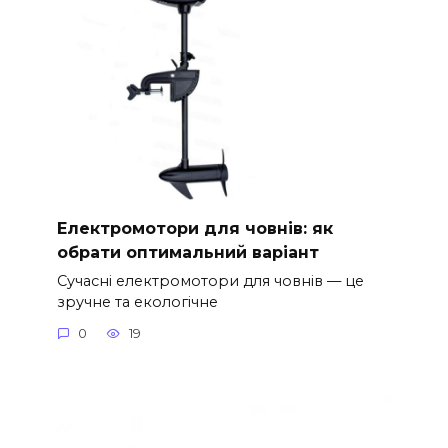
Електромотори для човнів: як
обрати оптимальний варіант
Сучасні електромотори для човнів — це
зручне та екологічне
0
19