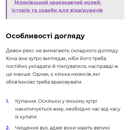
Млинівський краєзнавчий музей:
історія та скарби для відвідувачів
Особливості догляду
Девон рекс не вимагають складного догляду.
Хоча їхнє хутро виглядає, ніби його треба
постійно укладати й піклуватися, насправді ж
це інакше. Однак, є кілька нюансів, які
обов’язково треба враховувати.
Купання. Оскільки у їхньому хутрі
накопичується жир, необхідно час від часу
їх купати;
Чищення вух, адже вони мають великі