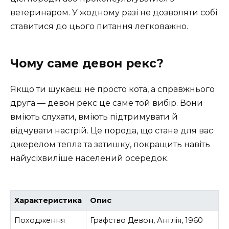
ветеринаром. У жодному разі не дозволяти собі
ставитися до цього питання легковажно.
Чому саме девон рекс?
Якщо ти шукаєш не просто кота, а справжнього
друга — девон рекс це саме той вибір. Вони
вміють слухати, вміють підтримувати й
відчувати настрій. Це порода, що стане для вас
джерелом тепла та затишку, покращить навіть
найусіхвиліше населений осередок.
Характеристика
Опис
Походження
Графство Девон, Англія, 1960