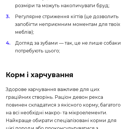
розміри та можуть накопичувати бруд;
Регулярне стриження кігтів (це дозволить
запобігти неприємним моментам для твоїх
меблів);
Догляд за зубами — так, це не лише собаки
потребують цього;
Корм і харчування
Здорове харчування важливе для цих
граційних створінь. Раціон девон рекса
повинен складатися з якісного корму, багатого
на всі необхідні макро- та мікроелементи.
Найкраще обирати спеціалізовані корми для
цієї породи або проконсультуватися з