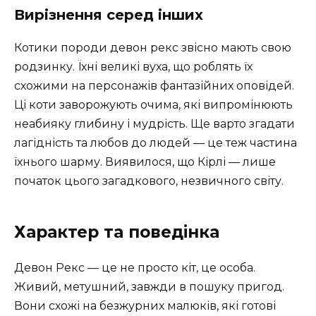
Вирізнення серед інших
Котики породи девон рекс звісно мають свою
родзинку. Їхні великі вуха, що роблять їх
схожими на персонажів фантазійних оповідей.
Ці коти заворожують очима, які випромінюють
неабияку глибину і мудрість. Ще варто згадати
лагідність та любов до людей — це теж частина
їхнього шарму. Виявилося, що Кірлі — лише
початок цього загадкового, незвичного світу.
Характер та поведінка
Девон Рекс — це не просто кіт, це особа.
Живий, метушний, завжди в пошуку пригод.
Вони схожі на безжурних малюків, які готові