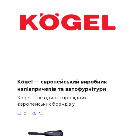
Kögel — європейський виробник
напівпричепів та автофурнітури
Kögel — це один із провідних
європейських брендів у
0
14