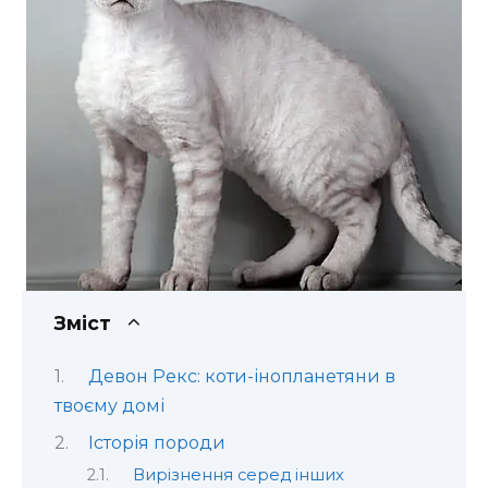
Зміст
Девон Рекс: коти-інопланетяни в
твоєму домі
Історія породи
Вирізнення серед інших