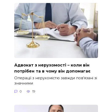
Адвокат з нерухомості – коли він
потрібен та в чому він допомагає
Операції з нерухомістю завжди пов’язані зі
значними
0
19