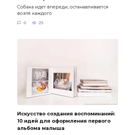
Собака идет впереди, останавливается
возле каждого
0
25
Искусство создания воспоминаний:
10 идей для оформления первого
альбома малыша