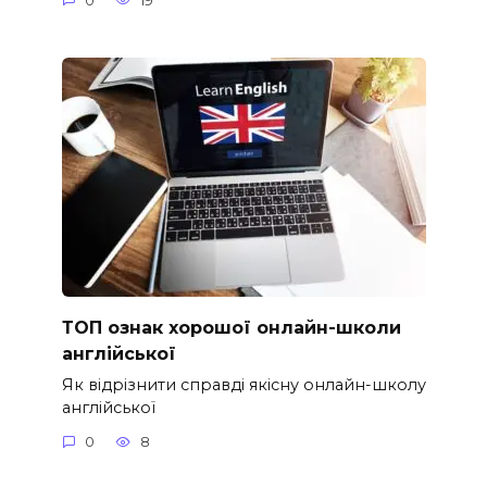
0
19
ТОП ознак хорошої онлайн-школи
англійської
Як відрізнити справді якісну онлайн-школу
англійської
0
8