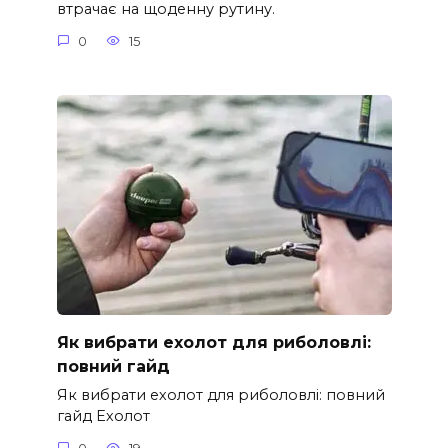
втрачає на щоденну рутину.
0
15
Як вибрати ехолот для риболовлі:
повний гайд
Як вибрати ехолот для риболовлі: повний
гайд Ехолот