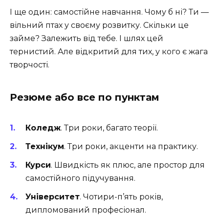
І ще один: самостійне навчання. Чому б ні? Ти —
вільний птах у своєму розвитку. Скільки це
займе? Залежить від тебе. І шлях цей
тернистий. Але відкритий для тих, у кого є жага
творчості.
Резюме або все по пунктам
Коледж
. Три роки, багато теорії.
Технікум
. Три роки, акценти на практику.
Курси
. Швидкість як плюс, але простор для
самостійного підучування.
Університет
. Чотири-п’ять років,
дипломований професіонал.