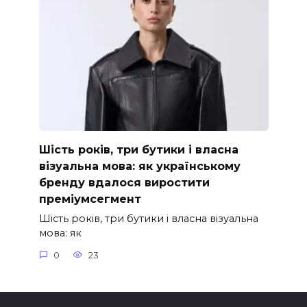
Шість років, три бутики і власна
візуальна мова: як українському
бренду вдалося виростити
преміумсегмент
Шість років, три бутики і власна візуальна
мова: як
0
23