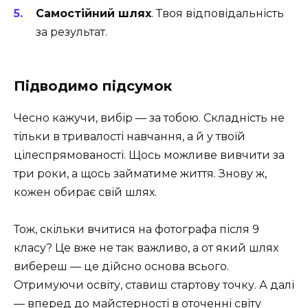
Самостійний шлях
. Твоя відповідальність
за результат.
Підводимо підсумок
Чесно кажучи, вибір — за тобою. Складність не
тільки в тривалості навчання, а й у твоїй
цілеспрямованості. Щось можливе вивчити за
три роки, а щось займатиме життя. Знову ж,
кожен обирає свій шлях.
Тож, скільки вчитися на фотографа після 9
класу? Це вже не так важливо, а от який шлях
вибереш — це дійсно основа всього.
Отримуючи освіту, ставиш стартову точку. А далі
— вперед до майстерності в оточенні світу