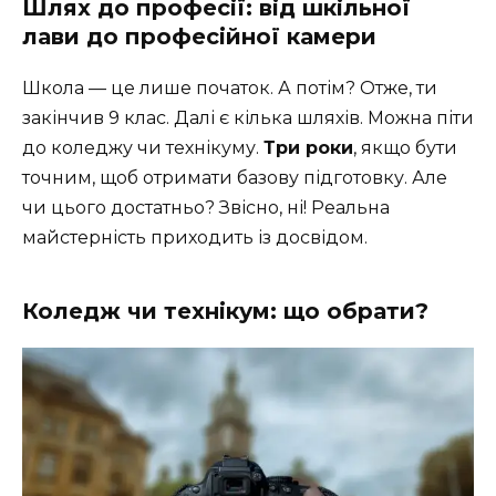
Шлях до професії: від шкільної
лави до професійної камери
Школа — це лише початок. А потім? Отже, ти
закінчив 9 клас. Далі є кілька шляхів. Можна піти
до коледжу чи технікуму.
Три роки
, якщо бути
точним, щоб отримати базову підготовку. Але
чи цього достатньо? Звісно, ні! Реальна
майстерність приходить із досвідом.
Коледж чи технікум: що обрати?