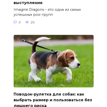
выступления
Imagine Dragons – это одна из самых
успешных рок-групп
0
20
Поводок-рулетка для собак: как
выбрать размер и пользоваться без
лишнего риска