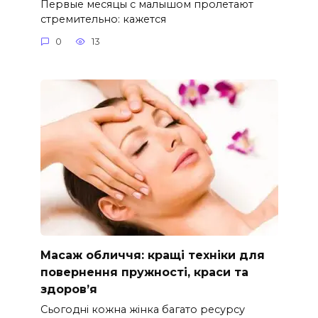
Первые месяцы с малышом пролетают
стремительно: кажется
0
13
Масаж обличчя: кращі техніки для
повернення пружності, краси та
здоров’я
Сьогодні кожна жінка багато ресурсу