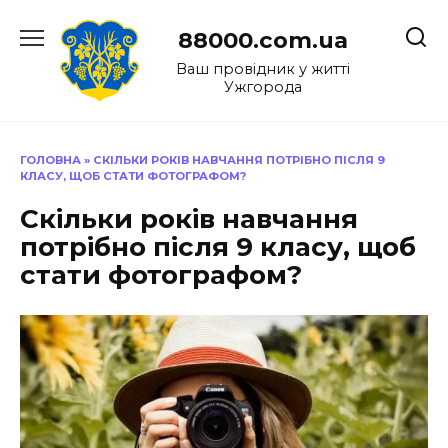
Перейти
до
88000.com.ua
вмісту
Ваш провідник у житті
Ужгорода
ГОЛОВНА
»
СКІЛЬКИ РОКІВ НАВЧАННЯ ПОТРІБНО ПІСЛЯ 9
КЛАСУ, ЩОБ СТАТИ ФОТОГРАФОМ?
Скільки років навчання
потрібно після 9 класу, щоб
стати фотографом?