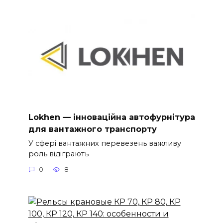
Lokhen — інноваційна автофурнітура
для вантажного транспорту
У сфері вантажних перевезень важливу
роль відіграють
0
8