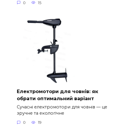
0
15
Електромотори для човнів: як
обрати оптимальний варіант
Сучасні електромотори для човнів — це
зручне та екологічне
0
19