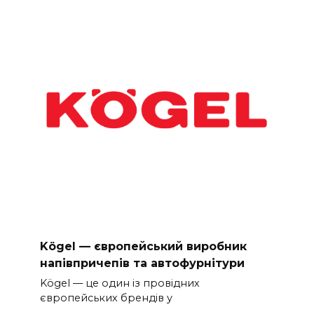
Kögel — європейський виробник
напівпричепів та автофурнітури
Kögel — це один із провідних
європейських брендів у