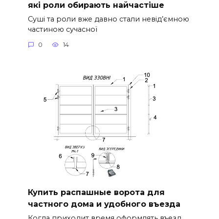
які роли обирають найчастіше
Суші та роли вже давно стали невід’ємною
частиною сучасної
0
14
Купить распашные ворота для
частного дома и удобного въезда
Когда приходит время оформлять въезд