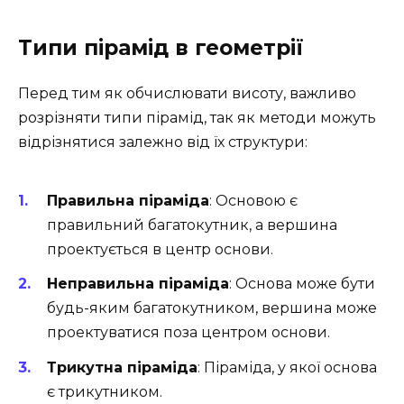
Типи пірамід в геометрії
Перед тим як обчислювати висоту, важливо
розрізняти типи пірамід, так як методи можуть
відрізнятися залежно від їх структури:
Правильна піраміда
: Основою є
правильний багатокутник, а вершина
проектується в центр основи.
Неправильна піраміда
: Основа може бути
будь-яким багатокутником, вершина може
проектуватися поза центром основи.
Трикутна піраміда
: Піраміда, у якої основа
є трикутником.