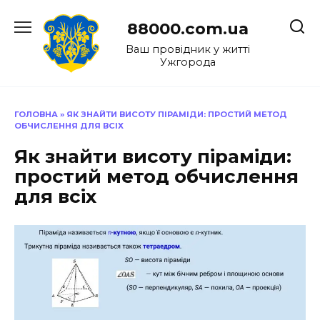
Перейти
до
88000.com.ua
вмісту
Ваш провідник у житті
Ужгорода
ГОЛОВНА
»
ЯК ЗНАЙТИ ВИСОТУ ПІРАМІДИ: ПРОСТИЙ МЕТОД
ОБЧИСЛЕННЯ ДЛЯ ВСІХ
Як знайти висоту піраміди:
простий метод обчислення
для всіх