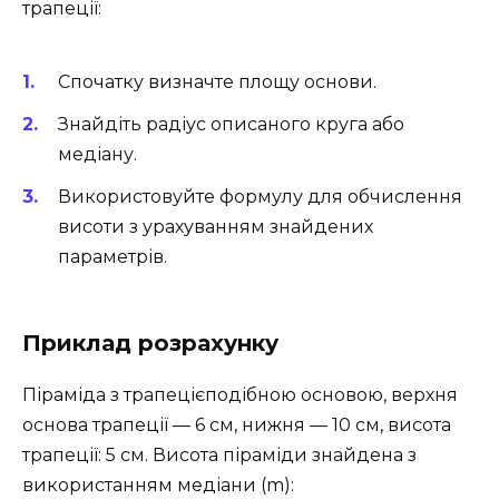
трапеції:
Спочатку визначте площу основи.
Знайдіть радіус описаного круга або
медіану.
Використовуйте формулу для обчислення
висоти з урахуванням знайдених
параметрів.
Приклад розрахунку
Піраміда з трапецієподібною основою, верхня
основа трапеції — 6 см, нижня — 10 см, висота
трапеції: 5 см. Висота піраміди знайдена з
використанням медіани (m):