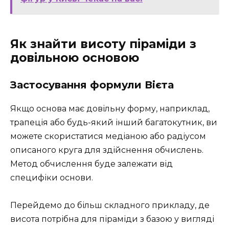
Як знайти висоту піраміди з
довільною основою
Застосування формули Вієта
Якщо основа має довільну форму, наприклад,
трапеція або будь-який інший багатокутник, ви
можете скористатися медіаною або радіусом
описаного круга для здійснення обчислень.
Метод обчислення буде залежати від
специфіки основи.
Перейдемо до більш складного прикладу, де
висота потрібна для піраміди з базою у вигляді