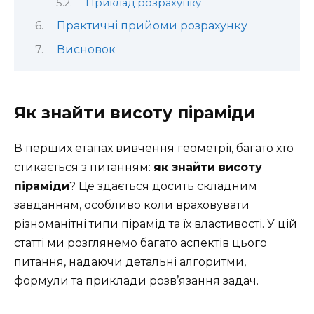
Приклад розрахунку
Практичні прийоми розрахунку
Висновок
Як знайти висоту піраміди
В перших етапах вивчення геометрії, багато хто
стикається з питанням:
як знайти висоту
піраміди
? Це здається досить складним
завданням, особливо коли враховувати
різноманітні типи пірамід та їх властивості. У цій
статті ми розглянемо багато аспектів цього
питання, надаючи детальні алгоритми,
формули та приклади розв’язання задач.