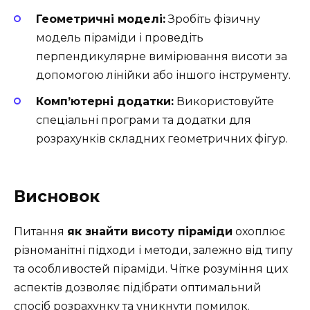
Геометричні моделі:
Зробіть фізичну
модель піраміди і проведіть
перпендикулярне вимірювання висоти за
допомогою лінійки або іншого інструменту.
Комп’ютерні додатки:
Використовуйте
спеціальні програми та додатки для
розрахунків складних геометричних фігур.
Висновок
Питання
як знайти висоту піраміди
охоплює
різноманітні підходи і методи, залежно від типу
та особливостей піраміди. Чітке розуміння цих
аспектів дозволяє підібрати оптимальний
спосіб розрахунку та уникнути помилок.