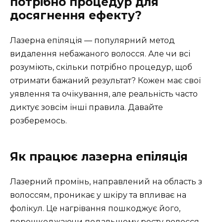
потрібно процедур для
досягнення ефекту?
Лазерна епіляція — популярний метод
видалення небажаного волосся. Але чи всі
розуміють, скільки потрібно процедур, щоб
отримати бажаний результат? Кожен має свої
уявлення та очікування, але реальність часто
диктує зовсім інші правила. Давайте
розберемось.
Як працює лазерна епіляція
Лазерний промінь, направлений на область з
волоссям, проникає у шкіру та впливає на
фолікул. Це нагрівання пошкоджує його,
перешкоджаючи подальшому росту волосся.