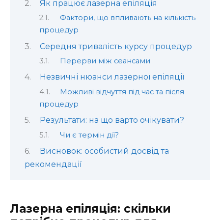
Як працює лазерна епіляція
Фактори, що впливають на кількість
процедур
Середня тривалість курсу процедур
Перерви між сеансами
Незвичні нюанси лазерної епіляції
Можливі відчуття під час та після
процедур
Результати: на що варто очікувати?
Чи є термін дії?
Висновок: особистий досвід та
рекомендації
Лазерна епіляція: скільки