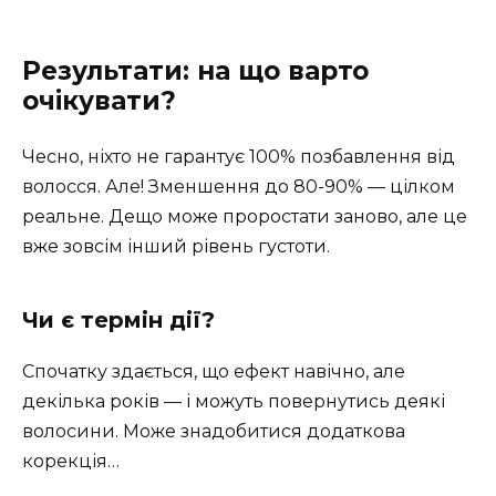
Результати: на що варто
очікувати?
Чесно, ніхто не гарантує 100% позбавлення від
волосся. Але! Зменшення до 80-90% — цілком
реальне. Дещо може проростати заново, але це
вже зовсім інший рівень густоти.
Чи є термін дії?
Спочатку здається, що ефект навічно, але
декілька років — і можуть повернутись деякі
волосини. Може знадобитися додаткова
корекція…