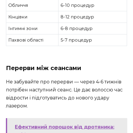
Обличчя
6-10 процедур
Кінцівки
8-12 процедур
Інтимні зони
6-8 процедур
Пахвові області
5-7 процедур
Перерви між сеансами
Не забувайте про перерви — через 4-6 тижнів
потрібен наступний сеанс. Це дає волоссю час
відрости і підготуватись до нового удару
лазером.
Ефективний порошок від дротяника: