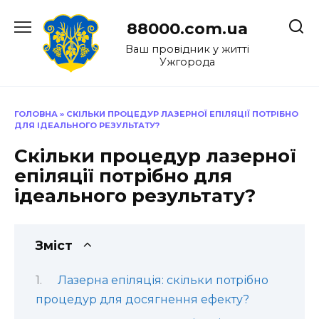
Перейти
до
88000.com.ua
вмісту
Ваш провідник у житті
Ужгорода
ГОЛОВНА
»
СКІЛЬКИ ПРОЦЕДУР ЛАЗЕРНОЇ ЕПІЛЯЦІЇ ПОТРІБНО
ДЛЯ ІДЕАЛЬНОГО РЕЗУЛЬТАТУ?
Скільки процедур лазерної
епіляції потрібно для
ідеального результату?
Зміст
Лазерна епіляція: скільки потрібно
процедур для досягнення ефекту?