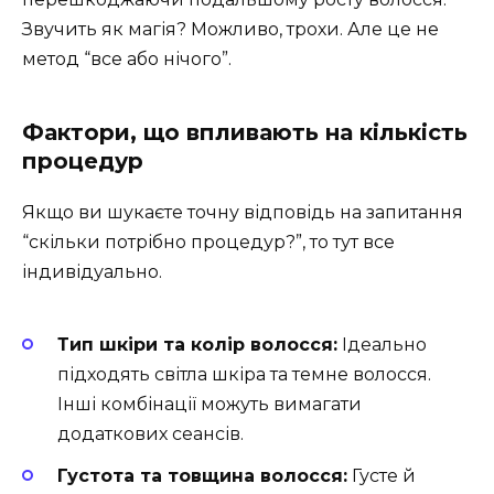
Звучить як магія? Можливо, трохи. Але це не
метод “все або нічого”.
Фактори, що впливають на кількість
процедур
Якщо ви шукаєте точну відповідь на запитання
“скільки потрібно процедур?”, то тут все
індивідуально.
Тип шкіри та колір волосся:
Ідеально
підходять світла шкіра та темне волосся.
Інші комбінації можуть вимагати
додаткових сеансів.
Густота та товщина волосся:
Густе й