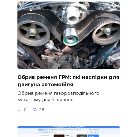
Обрив ременя ГРМ: які наслідки для
двигуна автомобіля
Обрив ременя газорозподільного
механізму для більшості
0
28