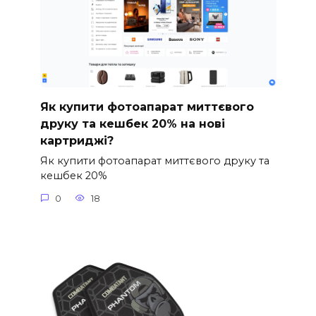
Як купити фотоапарат миттєвого
друку та кешбек 20% на нові
картриджі?
Як купити фотоапарат миттєвого друку та
кешбек 20%
0
18