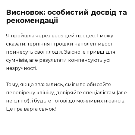
Висновок: особистий досвід та
рекомендації
Я пройшла через весь цей процес. І можу
сказати: терпіння і трошки наполегливості
принесуть свої плоди. Звісно, є привід для
сумнівів, але результати компенсують усі
незручності.
Тому, якщо зважились, сміливо обирайте
перевірену клініку, довіряйте спеціалістам (але
не сліпо!), і будьте готові до можливих нюансів.
Це гра варта свічок!