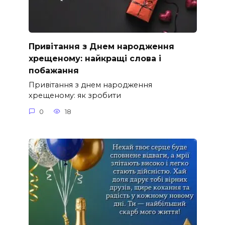
Привітання з Днем народження
хрещеному: найкращі слова і
побажання
Привітання з днем народження
хрещеному: як зробити
0
18