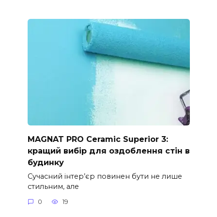
MAGNAT PRO Ceramic Superior 3:
кращий вибір для оздоблення стін в
будинку
Сучасний інтер’єр повинен бути не лише
стильним, але
0
19