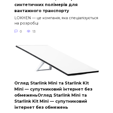
синтетичних полімерів для
вантажного транспорту
LOKHEN — це компанія, яка спеціалізується
на розробці
0
13
Огляд Starlink Mini та Starlink Kit
Mini — супутниковий інтернет без
обмеженьОгляд Starlink Mini та
Starlink Kit Mini — супутниковий
інтернет без обмежень