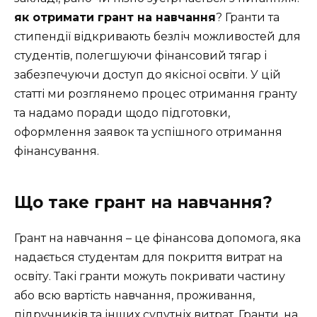
як отримати грант на навчання
? Гранти та
стипендії відкривають безліч можливостей для
студентів, полегшуючи фінансовий тягар і
забезпечуючи доступ до якісної освіти. У цій
статті ми розглянемо процес отримання гранту
та надамо поради щодо підготовки,
оформлення заявок та успішного отримання
фінансування.
Що таке грант на навчання?
Грант на навчання – це фінансова допомога, яка
надається студентам для покриття витрат на
освіту. Такі гранти можуть покривати частину
або всю вартість навчання, проживання,
підручників та інших супутніх витрат. Гранти, на