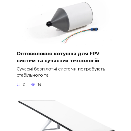
Оптоволокно котушка для FPV
систем та сучасних технологій
Сучасні безпілотні системи потребують
стабільного та
0
14