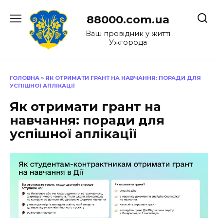
Перейти
до
88000.com.ua
вмісту
Ваш провідник у житті
Ужгорода
ГОЛОВНА
»
ЯК ОТРИМАТИ ГРАНТ НА НАВЧАННЯ: ПОРАДИ ДЛЯ
УСПІШНОЇ АПЛІКАЦІЇ
Як отримати грант на
навчання: поради для
успішної аплікації