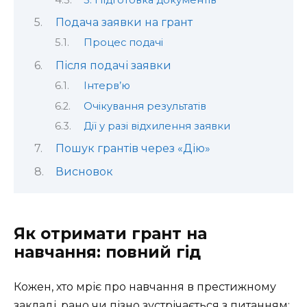
Подача заявки на грант
Процес подачі
Після подачі заявки
Інтерв’ю
Очікування результатів
Дії у разі відхилення заявки
Пошук грантів через «Дію»
Висновок
Як отримати грант на
навчання: повний гід
Кожен, хто мріє про навчання в престижному
закладі, рано чи пізно зустрічається з питанням: