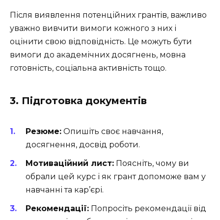
Після виявлення потенційних грантів, важливо
уважно вивчити вимоги кожного з них і
оцінити свою відповідність. Це можуть бути
вимоги до академічних досягнень, мовна
готовність, соціальна активність тощо.
3. Підготовка документів
Резюме:
Опишіть своє навчання,
досягнення, досвід роботи.
Мотиваційний лист:
Поясніть, чому ви
обрали цей курс і як грант допоможе вам у
навчанні та кар’єрі.
Рекомендації:
Попросіть рекомендації від