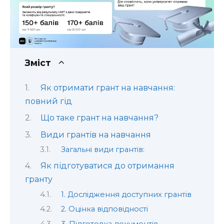
Зміст
Як отримати грант на навчання:
повний гід
Що таке грант на навчання?
Види грантів на навчання
Загальні види грантів:
Як підготуватися до отримання
гранту
1. Дослідження доступних грантів
2. Оцінка відповідності
3. Підготовка документів