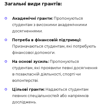
Загальні види грантів:
Академічні гранти:
Пропонуються
студентам з високими академічними
досягненнями.
Потреба в фінансовій підтримці:
Призначаються студентам, які потребують
фінансової допомоги.
На основі зусиль:
Пропонуються
студентам, які проявили певні досягнення
в позакласній діяльності, спорті чи
волонтерстві.
Цільові гранти:
Надаються студентам
певних спеціальностей або напрямків
досліджень.