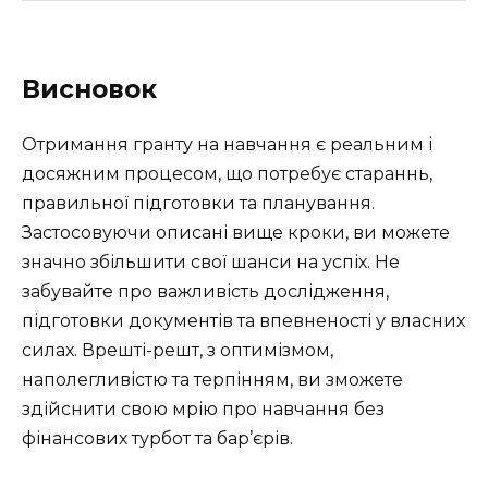
Висновок
Отримання гранту на навчання є реальним і
досяжним процесом, що потребує стараннь,
правильної підготовки та планування.
Застосовуючи описані вище кроки, ви можете
значно збільшити свої шанси на успіх. Не
забувайте про важливість дослідження,
підготовки документів та впевненості у власних
силах. Врешті-решт, з оптимізмом,
наполегливістю та терпінням, ви зможете
здійснити свою мрію про навчання без
фінансових турбот та бар’єрів.