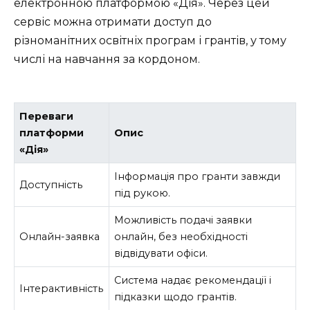
електронною платформою «Дія». Через цей
сервіс можна отримати доступ до
різноманітних освітніх програм і грантів, у тому
числі на навчання за кордоном.
Переваги
платформи
Опис
«Дія»
Інформація про гранти завжди
Доступність
під рукою.
Можливість подачі заявки
Онлайн-заявка
онлайн, без необхідності
відвідувати офіси.
Система надає рекомендації і
Інтерактивність
підказки щодо грантів.