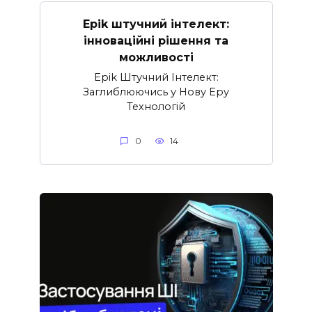
Epik штучний інтелект:
інноваційні рішення та
можливості
Epik Штучний Інтелект:
Заглиблюючись у Нову Еру
Технологій
0
14