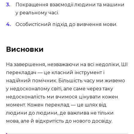
Покращення взаємодії людини та машини
у реальному часі.
Особистісний підхід до вивчення мови.
Висновки
На завершення, незважаючи на всі недоліки, ШІ
перекладач — це класний інструмент і
надійний помічник. Більшість часу ми живемо
у недосконалому світі, але саме через таку
недосконалість ми вчимося цінувати кожен
момент. Кожен переклад — це шлях від
людини до людини, де важлива не тільки
мова, але й відкритість до нового досвіду.