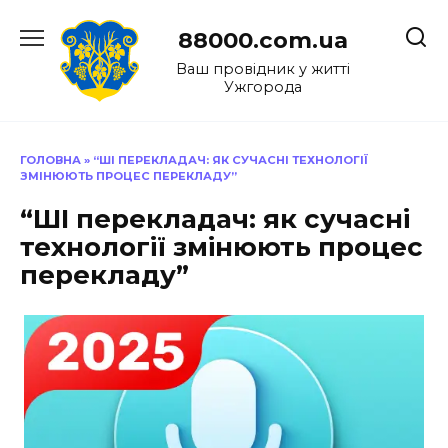
Перейти
до
88000.com.ua
вмісту
Ваш провідник у житті
Ужгорода
ГОЛОВНА
»
“ШІ ПЕРЕКЛАДАЧ: ЯК СУЧАСНІ ТЕХНОЛОГІЇ
ЗМІНЮЮТЬ ПРОЦЕС ПЕРЕКЛАДУ”
“ШІ перекладач: як сучасні
технології змінюють процес
перекладу”