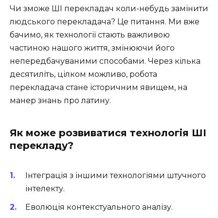
Чи зможе ШІ перекладач коли-небудь замінити
людського перекладача? Це питання. Ми вже
бачимо, як технології стають важливою
частиною нашого життя, змінюючи його
непередбачуваними способами. Через кілька
десятиліть, цілком можливо, робота
перекладача стане історичним явищем, на
манер знань про латину.
Як може розвиватися технологія ШІ
перекладу?
Інтеграція з іншими технологіями штучного
інтелекту.
Еволюція контекстуального аналізу.