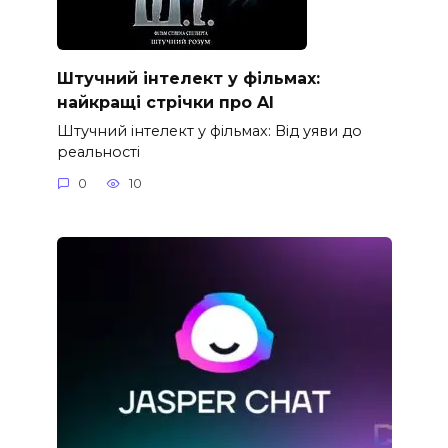
Штучний інтелект у фільмах:
найкращі стрічки про AI
Штучний інтелект у фільмах: Від уяви до
реальності
0
10