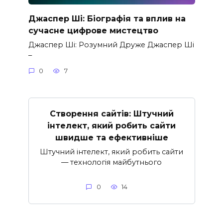
Джаспер Ші: Біографія та вплив на
сучасне цифрове мистецтво
Джаспер Ші: Розумний Друже Джаспер Ші
–
0
7
Створення сайтів: Штучний
інтелект, який робить сайти
швидше та ефективніше
Штучний інтелект, який робить сайти
— технологія майбутнього
0
14