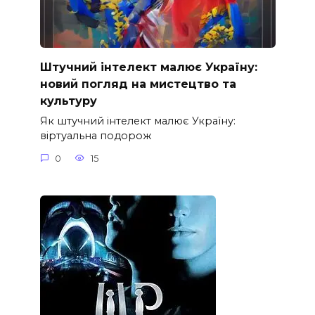
Штучний інтелект малює Україну:
новий погляд на мистецтво та
культуру
Як штучний інтелект малює Україну:
віртуальна подорож
0
15