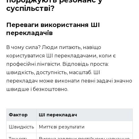
породжують резонанс у
суспільстві?
Переваги використання ШІ
перекладачів
В чому сила? Люди питають, навіщо
користуватися ШІ перекладачами, коли є
професійні лінгвісти. Відповідь проста:
швидкість, доступність, масштаб. ШІ
перекладач може виконати певні задачі значно
швидше і безкоштовно.
Фактор
ШІ перекладач
Швидкість
Миттєві результати