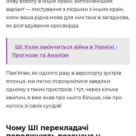
нову роботу в іншій країні. Витонченіший
варіант — листування з людьми з інших країн,
коли ваша рідна мова для них така ж загадкова,
як розгадування кросворда.
ШІ: Коли закінчиться війна в Україні -
Прогнози та Аналізи
Пам’ятаю, як одного разу в аеропорту зустрів
японця, ми легко порозумілися завдяки
одному з таких пристроїв. І тут, через кілька
хвилин, я вже знав про нього більше, ніж про
когось зі своїх сусідів!
Чому ШІ перекладачі