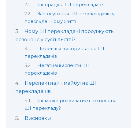
Як працює ШІ перекладач?
Застосування ШІ перекладачів у
повсякденному житті
Чому ШІ перекладачі породжують
резонанс у суспільстві?
Переваги використання ШІ
перекладачів
Негативні аспекти ШІ
перекладачів
Перспективи і майбутнє ШІ
перекладачів
Як може розвиватися технологія
ШІ перекладу?
Висновки