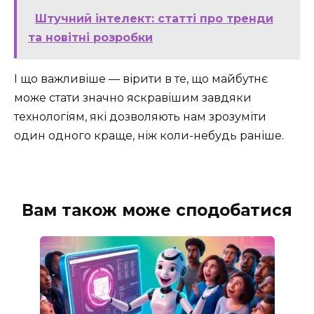
Штучний інтелект: статті про тренди
та новітні розробки
І що важливіше — вірити в те, що майбутнє
може стати значно яскравішим завдяки
технологіям, які дозволяють нам зрозуміти
один одного краще, ніж коли-небудь раніше.
Вам також може сподобатися