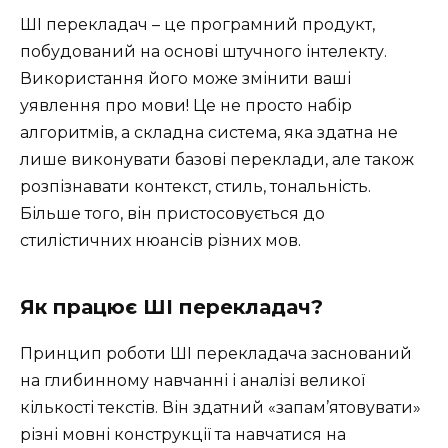
ШІ перекладач – це програмний продукт,
побудований на основі штучного інтелекту.
Використання його може змінити ваші
уявлення про мови! Це не просто набір
алгоритмів, а складна система, яка здатна не
лише виконувати базові переклади, але також
розпізнавати контекст, стиль, тональність.
Більше того, він пристосовується до
стилістичних нюансів різних мов.
Як працює ШІ перекладач?
Принцип роботи ШІ перекладача заснований
на глибинному навчанні і аналізі великої
кількості текстів. Він здатний «запам’ятовувати»
різні мовні конструкції та навчатися на