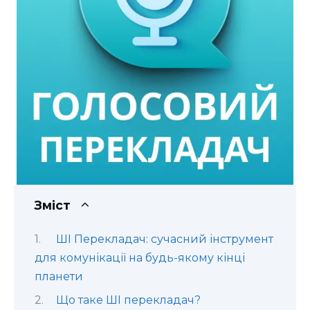
Зміст
ШІ Перекладач: сучасний інструмент
для комунікації на будь-якому кінці
планети
Що таке ШІ перекладач?