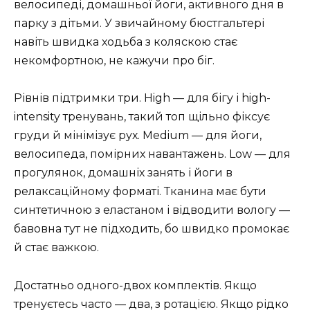
велосипеді, домашньої йоги, активного дня в
парку з дітьми. У звичайному бюстгальтері
навіть швидка ходьба з коляскою стає
некомфортною, не кажучи про біг.
Рівнів підтримки три. High — для бігу і high-
intensity тренувань, такий топ щільно фіксує
груди й мінімізує рух. Medium — для йоги,
велосипеда, помірних навантажень. Low — для
прогулянок, домашніх занять і йоги в
релаксаційному форматі. Тканина має бути
синтетичною з еластаном і відводити вологу —
бавовна тут не підходить, бо швидко промокає
й стає важкою.
Достатньо одного-двох комплектів. Якщо
тренуєтесь часто — два, з ротацією. Якщо рідко