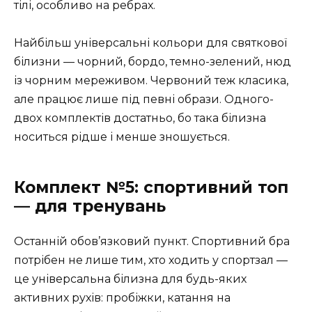
тілі, особливо на ребрах.
Найбільш універсальні кольори для святкової
білизни — чорний, бордо, темно-зелений, нюд
із чорним мереживом. Червоний теж класика,
але працює лише під певні образи. Одного-
двох комплектів достатньо, бо така білизна
носиться рідше і менше зношується.
Комплект №5: спортивний топ
— для тренувань
Останній обов’язковий пункт. Спортивний бра
потрібен не лише тим, хто ходить у спортзал —
це універсальна білизна для будь-яких
активних рухів: пробіжки, катання на