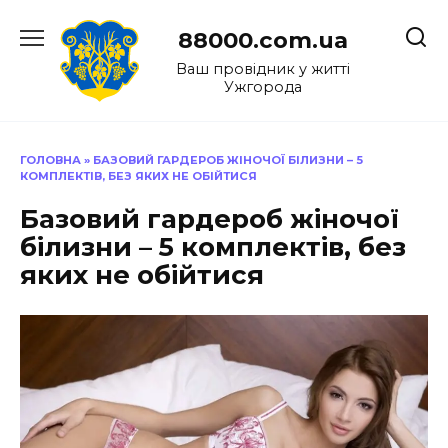
Перейти
до
88000.com.ua
вмісту
Ваш провідник у житті
Ужгорода
ГОЛОВНА
»
БАЗОВИЙ ГАРДЕРОБ ЖІНОЧОЇ БІЛИЗНИ – 5
КОМПЛЕКТІВ, БЕЗ ЯКИХ НЕ ОБІЙТИСЯ
Базовий гардероб жіночої
білизни – 5 комплектів, без
яких не обійтися