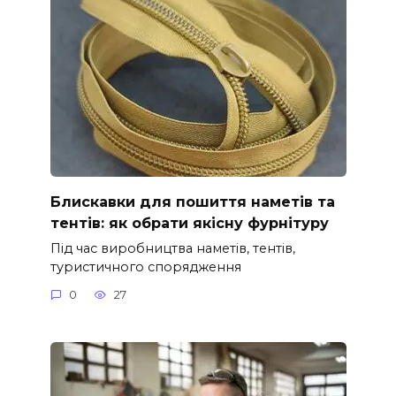
Блискавки для пошиття наметів та
тентів: як обрати якісну фурнітуру
Під час виробництва наметів, тентів,
туристичного спорядження
0
27