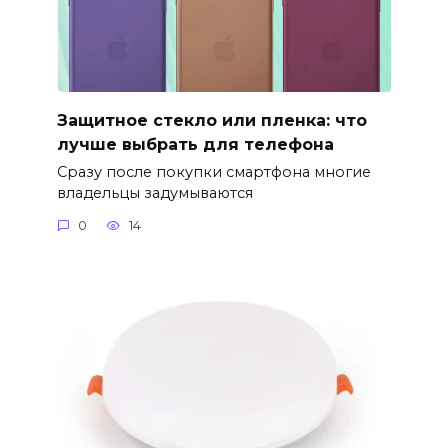
Защитное стекло или пленка: что
лучше выбрать для телефона
Сразу после покупки смартфона многие
владельцы задумываются
0
14