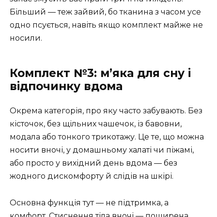
Більший — теж зайвий, бо тканина з часом усе
одно псується, навіть якщо комплект майже не
носили.
Комплект №3: м’яка для сну і
відпочинку вдома
Окрема категорія, про яку часто забувають. Без
кісточок, без щільних чашечок, із бавовни,
модала або тонкого трикотажу. Це те, що можна
носити вночі, у домашньому халаті чи піжамі,
або просто у вихідний день вдома — без
жодного дискомфорту й слідів на шкірі.
Основна функція тут — не підтримка, а
комфорт. Стиснення тіла вночі — поширена