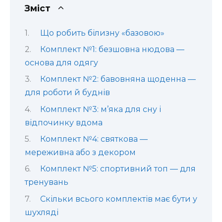
Зміст
Що робить білизну «базовою»
Комплект №1: безшовна нюдова —
основа для одягу
Комплект №2: бавовняна щоденна —
для роботи й буднів
Комплект №3: м’яка для сну і
відпочинку вдома
Комплект №4: святкова —
мереживна або з декором
Комплект №5: спортивний топ — для
тренувань
Скільки всього комплектів має бути у
шухляді