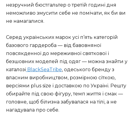
незручний бюстгальтер о третій годині дня
неможливо змусити себе не помічати, як би ви
не намагалися.
Серед українських марок усі п’ять категорій
базового гардероба — від бавовняної
повсякденної до мереживної святкової і
безшовних моделей під одяг — можна знайти у
каталозі
BlackSeaTribe
, одеського бренду з
власним виробництвом, розмірною сіткою,
версіями plus size і доставкою по Україні. Решту
обирайте під свою фігуру, темп життя і смак —
головне, щоб білизна забувалася на тілі, а не
нагадувала про себе.