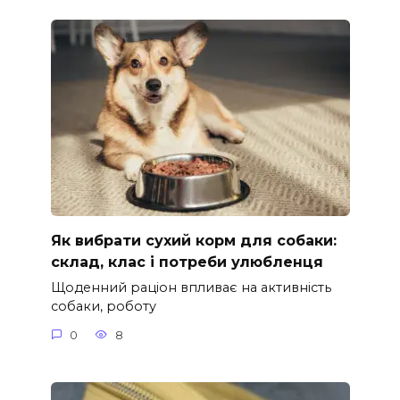
Як вибрати сухий корм для собаки:
склад, клас і потреби улюбленця
Щоденний раціон впливає на активність
собаки, роботу
0
8