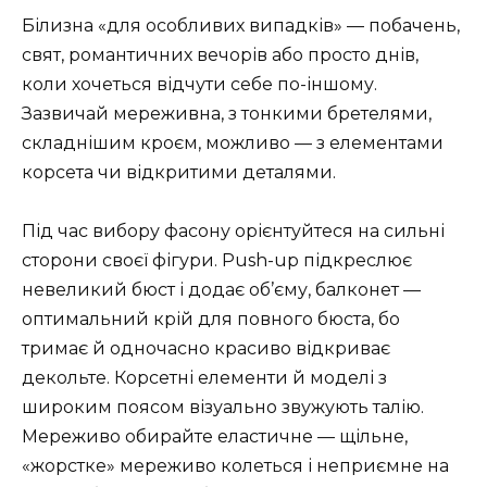
Білизна «для особливих випадків» — побачень,
свят, романтичних вечорів або просто днів,
коли хочеться відчути себе по-іншому.
Зазвичай мереживна, з тонкими бретелями,
складнішим кроєм, можливо — з елементами
корсета чи відкритими деталями.
Під час вибору фасону орієнтуйтеся на сильні
сторони своєї фігури. Push-up підкреслює
невеликий бюст і додає об’єму, балконет —
оптимальний крій для повного бюста, бо
тримає й одночасно красиво відкриває
декольте. Корсетні елементи й моделі з
широким поясом візуально звужують талію.
Мереживо обирайте еластичне — щільне,
«жорстке» мереживо колеться і неприємне на