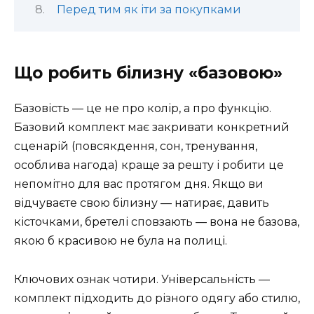
Перед тим як іти за покупками
Що робить білизну «базовою»
Базовість — це не про колір, а про функцію.
Базовий комплект має закривати конкретний
сценарій (повсякдення, сон, тренування,
особлива нагода) краще за решту і робити це
непомітно для вас протягом дня. Якщо ви
відчуваєте свою білизну — натирає, давить
кісточками, бретелі сповзають — вона не базова,
якою б красивою не була на полиці.
Ключових ознак чотири. Універсальність —
комплект підходить до різного одягу або стилю,