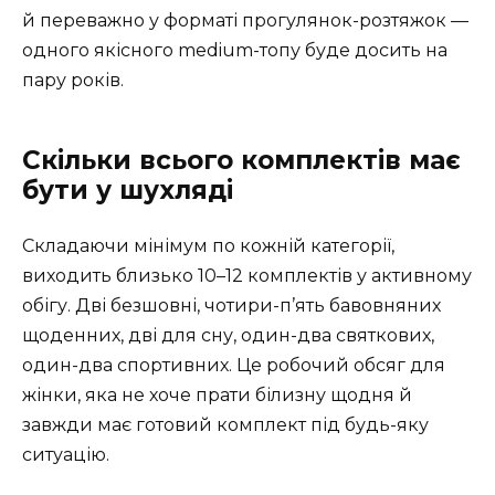
й переважно у форматі прогулянок-розтяжок —
одного якісного medium-топу буде досить на
пару років.
Скільки всього комплектів має
бути у шухляді
Складаючи мінімум по кожній категорії,
виходить близько 10–12 комплектів у активному
обігу. Дві безшовні, чотири-п’ять бавовняних
щоденних, дві для сну, один-два святкових,
один-два спортивних. Це робочий обсяг для
жінки, яка не хоче прати білизну щодня й
завжди має готовий комплект під будь-яку
ситуацію.