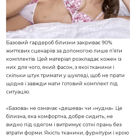
Базовий гардероб білизни закриває 90%
життєвих сценаріїв за допомогою лише п’яти
комплектів. Цей матеріал розкладає кожен із
них: для чого, який фасон, з якої тканини і
скільки штук тримати у шухляді, щоб не прати
щодня і завжди мати готовий комплект під
ситуацію.
«Базова» не означає «дешева» чи «нудна». Це
білизна, яка комфортна, добре сидить, не
видно під одягом і витримує сотні прань без
втрати форми. Якість тканини, фурнітури і крою