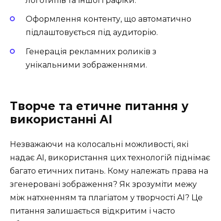
логотипів та іншої графіки.
Оформлення контенту, що автоматично
підлаштовується під аудиторію.
Генерація рекламних роликів з
унікальними зображеннями.
Творче та етичне питання у
використанні AI
Незважаючи на колосальні можливості, які
надає AI, використання цих технологій піднімає
багато етичних питань. Кому належать права на
згенеровані зображення? Як зрозуміти межу
між натхненням та плагіатом у творчості AI? Це
питання залишається відкритим і часто