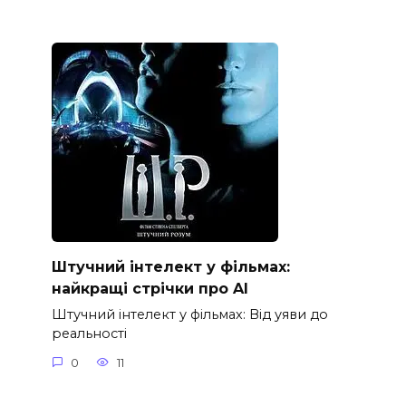
Штучний інтелект у фільмах:
найкращі стрічки про AI
Штучний інтелект у фільмах: Від уяви до
реальності
0
11