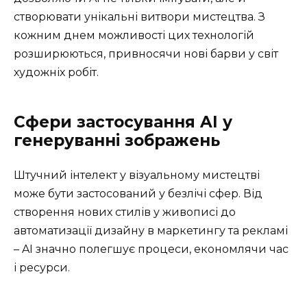
створювати унікальні витвори мистецтва. З
кожним днем можливості цих технологій
розширюються, привносячи нові барви у світ
художніх робіт.
Сфери застосування AI у
генеруванні зображень
Штучний інтелект у візуальному мистецтві
може бути застосований у безлічі сфер. Від
створення нових стилів у живописі до
автоматизації дизайну в маркетингу та рекламі
– AI значно полегшує процеси, економлячи час
і ресурси.