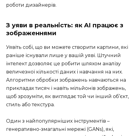
роботи дизайнерів.
З уяви в реальність: як AI працює з
зображеннями
Уявіть собі, що ви можете створити картини, які
раніше існували лише у вашій уяві. Штучний
інтелект дозволяє це робити шляхом аналізу
величезної кількості даних і навчання на них.
Алгоритми обробки зображень навчаються на
прикладах тисяч і навіть мільйонів зображень,
щоб зрозуміти, як виглядає той чи інший об’єкт,
стиль або текстура.
Один з найпопулярніших інструментів –
генеративно-змагальні мережі (GANs), які,