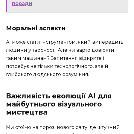
поради
Моральні аспекти
AI може стати інструментом, який випередить
людини у творчості. Але чи варто довіряти
таким машинам? Запитання відкрите і
потребує не тільки технологічного, але й
глибокого людського розуміння.
Важливість еволюції AI для
майбутнього візуального
мистецтва
Ми стоїмо на порозі нового світу, де штучний