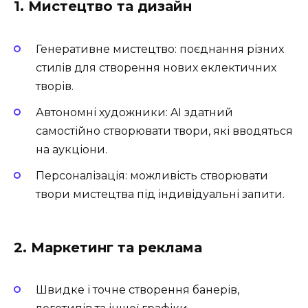
1. Мистецтво та дизайн
Генеративне мистецтво: поєднання різних
стилів для створення нових еклектичних
творів.
Автономні художники: AI здатний
самостійно створювати твори, які вводяться
на аукціони.
Персоналізація: можливість створювати
твори мистецтва під індивідуальні запити.
2. Маркетинг та реклама
Швидке і точне створення банерів,