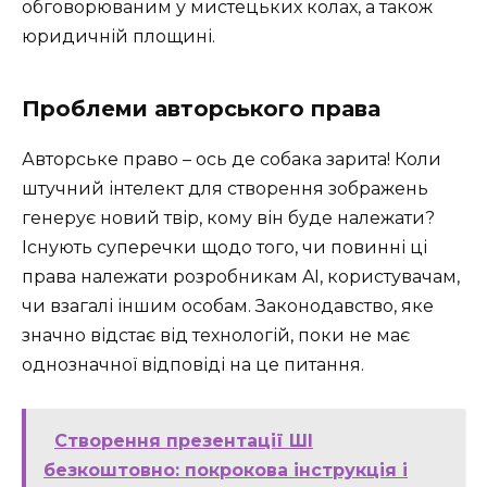
обговорюваним у мистецьких колах, а також
юридичній площині.
Проблеми авторського права
Авторське право – ось де собака зарита! Коли
штучний інтелект для створення зображень
генерує новий твір, кому він буде належати?
Існують суперечки щодо того, чи повинні ці
права належати розробникам AI, користувачам,
чи взагалі іншим особам. Законодавство, яке
значно відстає від технологій, поки не має
однозначної відповіді на це питання.
Створення презентації ШІ
безкоштовно: покрокова інструкція і