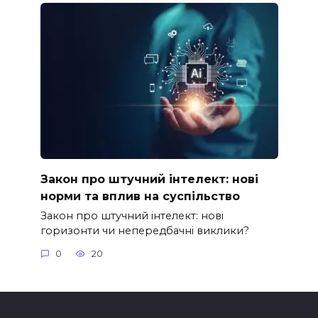
Закон про штучний інтелект: нові
норми та вплив на суспільство
Закон про штучний інтелект: нові
горизонти чи непередбачні виклики?
0
20