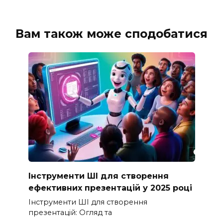
Вам також може сподобатися
Інструменти ШІ для створення
ефективних презентацій у 2025 році
Інструменти ШІ для створення
презентацій: Огляд та