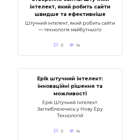
інтелект, який робить сайти
швидше та ефективніше
Штучний інтелект, який робить сайти
— технологія майбутнього
0
14
Epik штучний інтелект:
інноваційні рішення та
можливості
Epik Штучний Інтелект:
Заглиблюючись у Нову Еру
Технологій
0
14