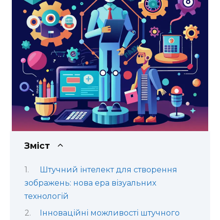
Зміст
Штучний інтелект для створення
зображень: нова ера візуальних
технологій
Інноваційні можливості штучного