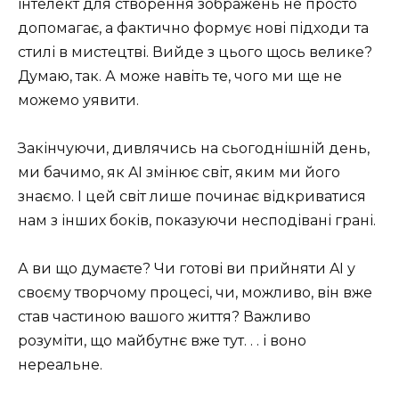
інтелект для створення зображень не просто
допомагає, а фактично формує нові підходи та
стилі в мистецтві. Вийде з цього щось велике?
Думаю, так. А може навіть те, чого ми ще не
можемо уявити.
Закінчуючи, дивлячись на сьогоднішній день,
ми бачимо, як AI змінює світ, яким ми його
знаємо. І цей світ лише починає відкриватися
нам з інших боків, показуючи несподівані грані.
А ви що думаєте? Чи готові ви прийняти AI у
своєму творчому процесі, чи, можливо, він вже
став частиною вашого життя? Важливо
розуміти, що майбутнє вже тут. . . і воно
нереальне.