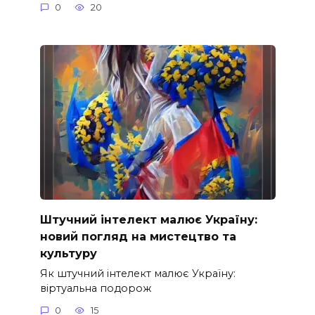
0
20
Штучний інтелект малює Україну:
новий погляд на мистецтво та
культуру
Як штучний інтелект малює Україну:
віртуальна подорож
0
15