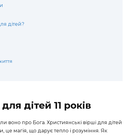
ти
ля дітей?
життя
для дітей 11 років
оли воно про Бога. Християнські вірші для дітей
, це магія, що дарує тепло і розуміння. Як