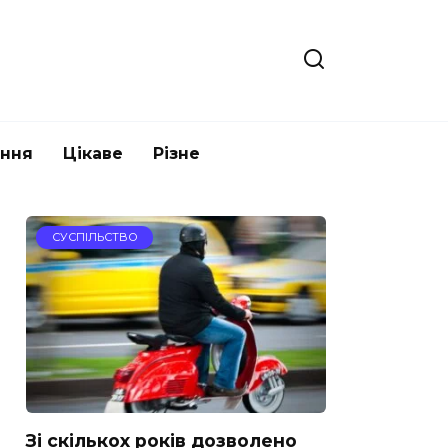
ання
Цікаве
Різне
СУСПІЛЬСТВО
Зі скількох років дозволено