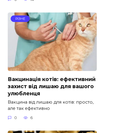
РІЗНЕ
Вакцинація котів: ефективний
захист від лишаю для вашого
улюбленця
Вакцина від лишаю для котів: просто,
але так ефективно
0
6