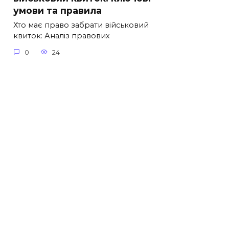
умови та правила
Хто має право забрати військовий
квиток: Аналіз правових
0
24