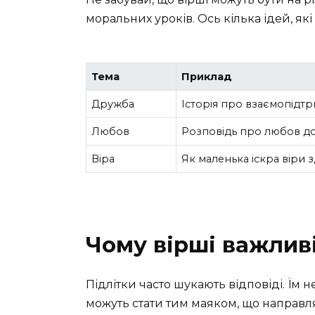
моральних уроків. Ось кілька ідей, як
Тема
Приклад
Дружба
Історія про взаємопідтр
Любов
Розповідь про любов до 
Віра
Як маленька іскра віри з
Чому вірші важливі
Підлітки часто шукають відповіді. Їм н
можуть стати тим маяком, що направля