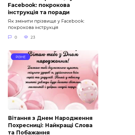
Facebook: покрокова
інструкція та поради
Як змінити прізвище у Facebook:
покрокова інструкція
0
23
РІЗНЕ
Вітання з Днем Народження
Похресниці: Найкращі Слова
та Побажання