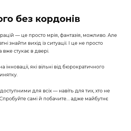
го без кордонів
страцій — це просто мрія, фантазія, можливо. Але
тні знайти вихід із ситуації. І це не просто
а вже стукає в двері.
а інновації, які вільні від бюрократичного
инятку.
оступними для всіх — навіть для тих, хто не
к! Спробуйте самі й побачите… адже майбутнє