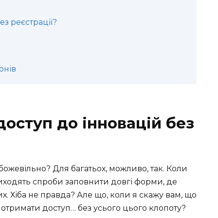
ез реєстрації?
онів
 доступ до інновацій без
 божевільно? Для багатьох, можливо, так. Коли
риходять спроби заповнити довгі форми, де
х. Хіба не правда? Але що, коли я скажу вам, що
а отримати доступ… без усього цього клопоту?