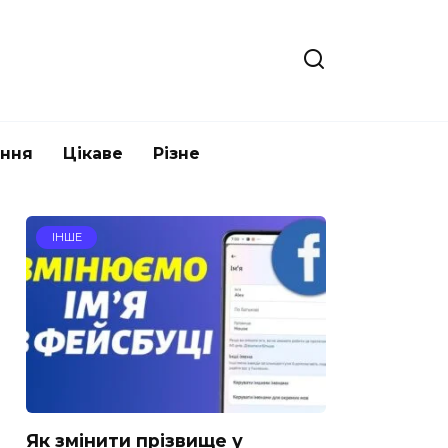
ання
Цікаве
Різне
ІНШЕ
Як змінити прізвище у