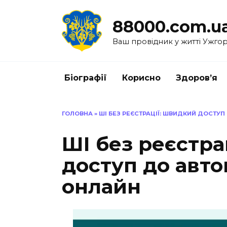
Перейти
до
88000.com.u
вмісту
Ваш провідник у житті Ужго
Біографії
Корисно
Здоров’я
ГОЛОВНА
»
ШІ БЕЗ РЕЄСТРАЦІЇ: ШВИДКИЙ ДОСТУ
ШІ без реєстра
доступ до авто
онлайн