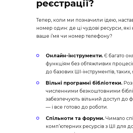
реєстрації?
Тепер, коли ми позначили ідею, настав
номер один: де ці чудові ресурси, які
ваше і’мя чи номер телефону?
Онлайн-інструменти.
Є багато он
функціям без обтяжливих процесів
до базових ШІ-інструментів, таких,
Вільні програмні бібліотеки.
Роз
численними безкоштовними бібліот
забезпечують вільний доступ до фу
— і все готово до роботи.
Спільноти та форуми.
Чимало спі
комп’ютерних ресурсів з ШІ для дос