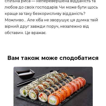
спільна риса — неперевершена відданість та
любов до своїх господарів. Чи може бути щось
краще за таку безкорисливу відданість?
Можливо… Але хіба не зворушує ця думка: твій
вірний друг завжди поруч, незалежно від
обставин. Це вражає.
Вам також може сподобатися