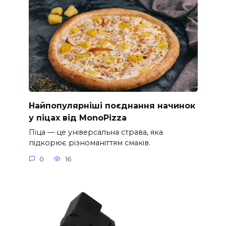
Найпопулярніші поєднання начинок
у піцах від MonoPizza
Піца — це універсальна страва, яка
підкорює різноманіттям смаків.
0
16