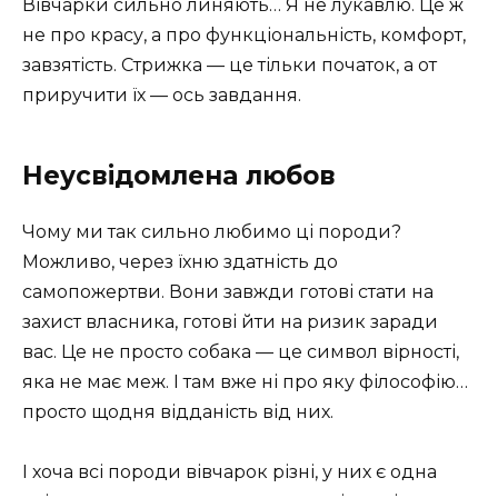
Вівчарки сильно линяють… Я не лукавлю. Це ж
не про красу, а про функціональність, комфорт,
завзятість. Стрижка — це тільки початок, а от
приручити їх — ось завдання.
Неусвідомлена любов
Чому ми так сильно любимо ці породи?
Можливо, через їхню здатність до
самопожертви. Вони завжди готові стати на
захист власника, готові йти на ризик заради
вас. Це не просто собака — це символ вірності,
яка не має меж. І там вже ні про яку філософію…
просто щодня відданість від них.
І хоча всі породи вівчарок різні, у них є одна