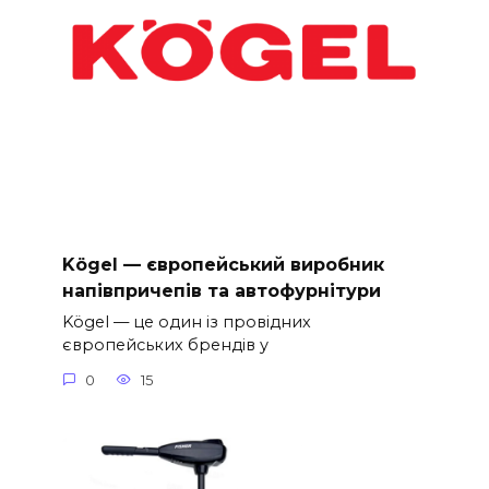
Kögel — європейський виробник
напівпричепів та автофурнітури
Kögel — це один із провідних
європейських брендів у
0
15