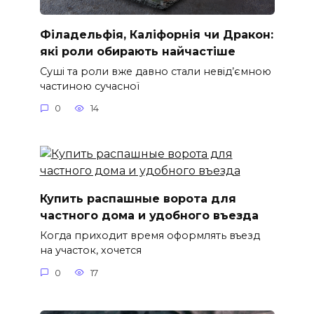
Філадельфія, Каліфорнія чи Дракон:
які роли обирають найчастіше
Суші та роли вже давно стали невід’ємною
частиною сучасної
0
14
Купить распашные ворота для
частного дома и удобного въезда
Когда приходит время оформлять въезд
на участок, хочется
0
17