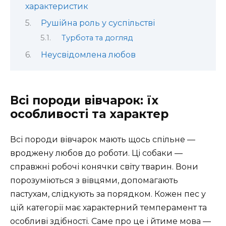
характеристик
Рушійна роль у суспільстві
Турбота та догляд
Неусвідомлена любов
Всі породи вівчарок: їх
особливості та характер
Всі породи вівчарок мають щось спільне —
вроджену любов до роботи. Ці собаки —
справжні робочі конячки світу тварин. Вони
порозуміються з вівцями, допомагають
пастухам, слідкують за порядком. Кожен пес у
цій категорії має характерний темперамент та
особливі здібності. Саме про це і йтиме мова —