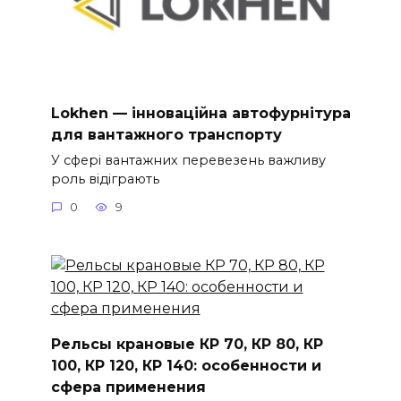
Lokhen — інноваційна автофурнітура
для вантажного транспорту
У сфері вантажних перевезень важливу
роль відіграють
0
9
Рельсы крановые КР 70, КР 80, КР
100, КР 120, КР 140: особенности и
сфера применения