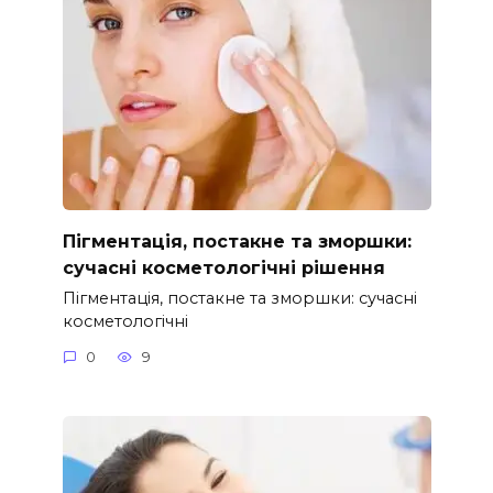
Пігментація, постакне та зморшки:
сучасні косметологічні рішення
Пігментація, постакне та зморшки: сучасні
косметологічні
0
9