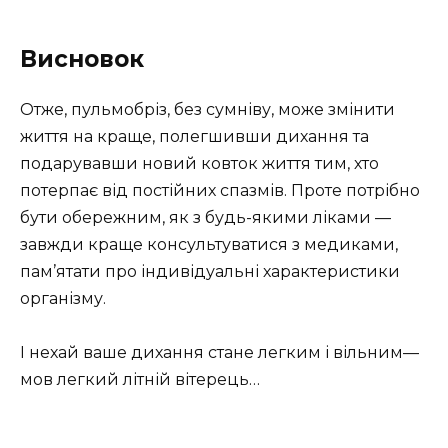
Висновок
Отже, пульмобріз, без сумніву, може змінити
життя на краще, полегшивши дихання та
подарувавши новий ковток життя тим, хто
потерпає від постійних спазмів. Проте потрібно
бути обережним, як з будь-якими ліками —
завжди краще консультуватися з медиками,
пам’ятати про індивідуальні характеристики
організму.
І нехай ваше дихання стане легким і вільним—
мов легкий літній вітерець…