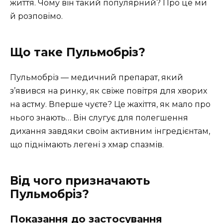
життя. Чому він такий популярний? Про це ми
й розповімо.
Що таке Пульмобріз?
Пульмобріз — медичний препарат, який
з’явився на ринку, як свіже повітря для хворих
на астму. Вперше чуєте? Це жахіття, як мало про
нього знають… Він слугує для полегшення
дихання завдяки своїм активним інгредієнтам,
що піднімають легені з хмар спазмів.
Від чого призначають
Пульмобріз?
Показання до застосування