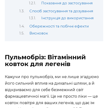
Показання до застосування
Спосіб застосування та дозування
Інструкція до використання
Обережності та побічні ефекти
Висновок
Пульмобріз: Вітамінний
ковток для легенів
Кажучи про пульмобріз, ми не лише згадуємо
його сильний вплив на дихальні шляхи, а й
відкриваємо для себе безмежний світ
фармацевтичної магії. Це не просто ліки — це
ковток повітря для ваших легенів, що дає їм