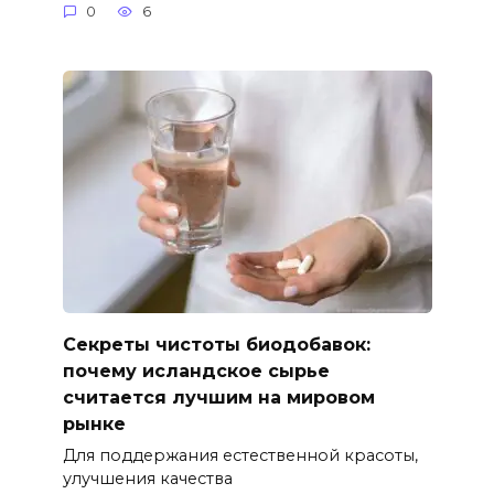
0
6
Секреты чистоты биодобавок:
почему исландское сырье
считается лучшим на мировом
рынке
Для поддержания естественной красоты,
улучшения качества