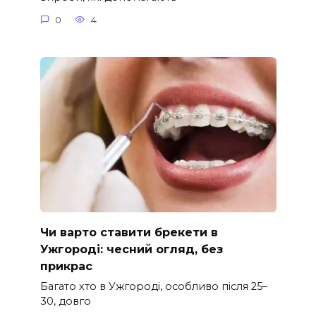
0
4
Чи варто ставити брекети в
Ужгороді: чесний огляд, без
прикрас
Багато хто в Ужгороді, особливо після 25–
30, довго