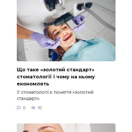
Що таке «золотий стандарт»
стоматології і чому на ньому
економлять
У стоматології є поняття «золотий
стандарт».
0
10