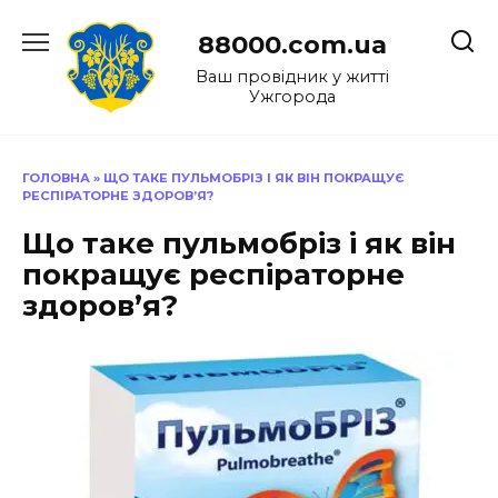
Перейти
до
88000.com.ua
вмісту
Ваш провідник у житті
Ужгорода
ГОЛОВНА
»
ЩО ТАКЕ ПУЛЬМОБРІЗ І ЯК ВІН ПОКРАЩУЄ
РЕСПІРАТОРНЕ ЗДОРОВ’Я?
Що таке пульмобріз і як він
покращує респіраторне
здоров’я?