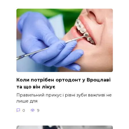
Коли потрібен ортодонт у Вроцлаві
та що він лікує
Правильний прикус і рівні зуби важливі не
лише для
0
9