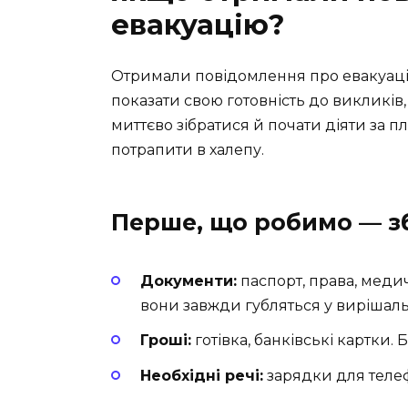
евакуацію?
Отримали повідомлення про евакуацію?
показати свою готовність до викликів,
миттєво зібратися й почати діяти за п
потрапити в халепу.
Перше, що робимо — з
Документи:
паспорт, права, медич
вони завжди губляться у вирішаль
Гроші:
готівка, банківські картки. 
Необхідні речі:
зарядки для телефо