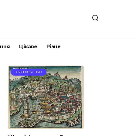
ання
Цікаве
Різне
СУСПІЛЬСТВО