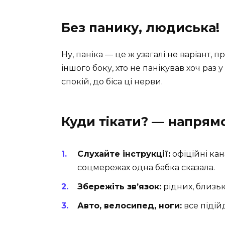
Без панику, людиська!
Ну, паніка — це ж узагалі не варіант, п
іншого боку, хто не панікував хоч раз 
спокій, до біса ці нерви.
Куди тікати? — напрямо
Слухайте інструкції:
офіційні кан
соцмережах одна бабка сказала.
Збережіть зв’язок:
рідних, близьк
Авто, велосипед, ноги:
все підій