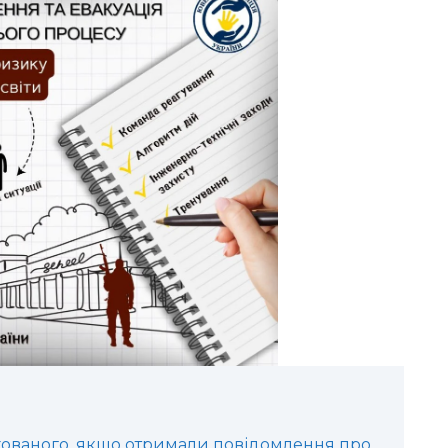
хованого, якщо отримали повідомлення про