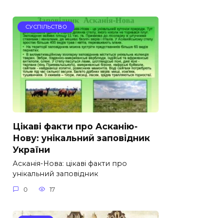
СУСПІЛЬСТВО
Цікаві факти про Асканію-
Нову: унікальний заповідник
України
Асканія-Нова: цікаві факти про
унікальний заповідник
0
17