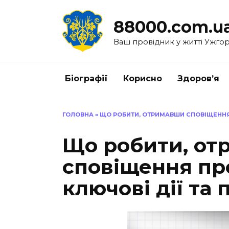
Перейти
до
88000.com.u
вмісту
Ваш провідник у житті Ужго
Біографії
Корисно
Здоров’я
ГОЛОВНА
»
ЩО РОБИТИ, ОТРИМАВШИ СПОВІЩЕННЯ 
Що робити, о
сповіщення пр
ключові дії та