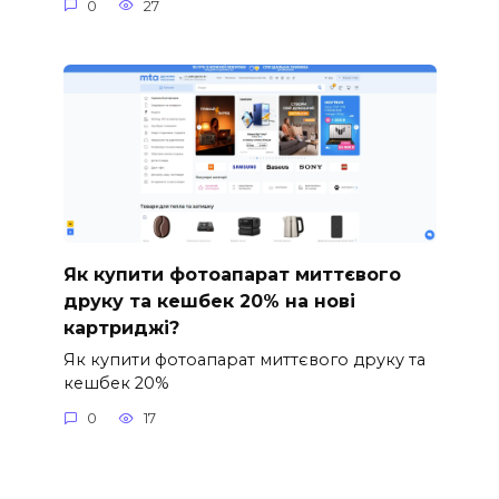
0
27
Як купити фотоапарат миттєвого
друку та кешбек 20% на нові
картриджі?
Як купити фотоапарат миттєвого друку та
кешбек 20%
0
17