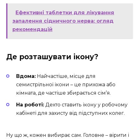
Ефективні таблетки для лікування
запалення сідничного нерва: огляд
рекомендацій
Де розташувати ікону?
Вдома:
Найчастіше, місце для
семистрільної ікони – це прихожа або
кімната, де частіше збирається сім’я.
На роботі:
Дехто ставить ікону у робочому
кабінеті для захисту від підступних колег.
Ну що ж, кожен вибирає сам. Головне – вірити і