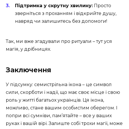
Підтримка у скрутну хвилину:
Просто
зверніться з проханням і відкрийте душу,
навряд чи залишитесь без допомоги!
Так, ми вже згадували про ритуали – тут уся
магія, у дрібницях.
Заключення
У підсумку: семистрільна ікона – це символ
сили, скорботи і надії, що має своє місце і свою
роль у житті багатьох українців. Ця ікона,
можливо, стане вашим особистим оберегом. І
попри всі сумніви, пам’ятайте – все у ваших
руках і вашій вірі. Залиште собі трохи магії, може