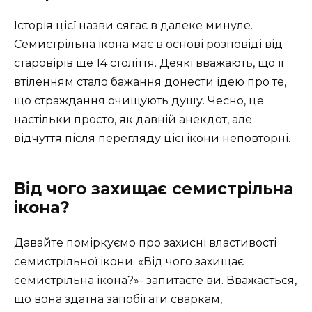
Історія цієї назви сягає в далеке минуле.
Семистрільна ікона має в основі розповіді від
старовірів ще 14 століття. Деякі вважають, що її
втіленням стало бажання донести ідею про те,
що страждання очищують душу. Чесно, це
настільки просто, як давній анекдот, але
відчуття після перегляду цієї ікони неповторні.
Від чого захищає семистрільна
ікона?
Давайте поміркуємо про захисні властивості
семистрільної ікони. «Від чого захищає
семистрільна ікона?»- запитаєте ви. Вважається,
що вона здатна запобігати сваркам,