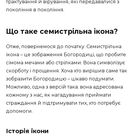
трактування й вірування, які передавалися з
покоління в покоління.
Що таке семистрільна ікона?
Отже, повернемося до початку. Семистрільна
ікона – це зображення Богородиці, що пробите
сімома мечами або стрілками. Вона символізує
скорботу і прощення. Хоча хто вирішив саме так
зобразити Богородицю – цікаво подумати.
Можливо, одна з версій така: вона адресована
кожному з нас, як нагадування приймати
страждання й підтримувати тих, хто потребує
допомоги.
Історія ікони