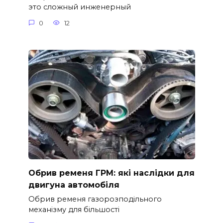
это сложный инженерный
0
12
Обрив ременя ГРМ: які наслідки для
двигуна автомобіля
Обрив ременя газорозподільного
механізму для більшості