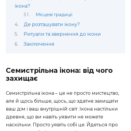
ікона?
Місцеві традиції
Де розташувати ікону?
Ритуали та звернення до ікони
Заключення
Семистрільна ікона: від чого
захищає
Семистрільна ікона – це не просто мистецтво,
але й щось більше, щось, що здатне захищати
ваш дім і ваш внутрішній світ. Ікона настільки
древня, що ви навіть уявити не можете
наскільки. Просто уявіть собі це. Йдеться про