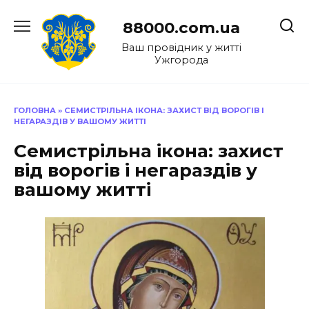
Перейти
до
88000.com.ua
вмісту
Ваш провідник у житті
Ужгорода
ГОЛОВНА
»
СЕМИСТРІЛЬНА ІКОНА: ЗАХИСТ ВІД ВОРОГІВ І
НЕГАРАЗДІВ У ВАШОМУ ЖИТТІ
Семистрільна ікона: захист
від ворогів і негараздів у
вашому житті