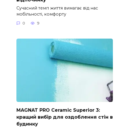
Сучасний темп життя вимагає від нас
мобільності, комфорту
0
9
MAGNAT PRO Ceramic Superior 3:
кращий вибір для оздоблення стін в
будинку