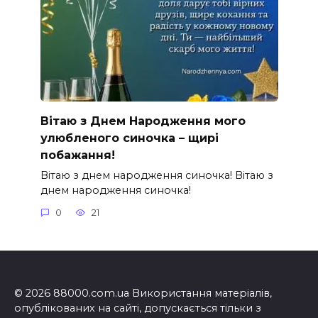
Вітаю з Днем Народження мого
улюбленого синочка – щирі
побажання!
Вітаю з днем народження синочка! Вітаю з
днем народження синочка!
0
21
© 2026 88000.com.ua Використання матеріалів,
опублікованих на сайті, допускається тільки з