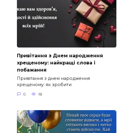
Привітання з Днем народження
хрещеному: найкращі слова і
побажання
Привітання з днем народження
хрещеному: як зробити
0
18