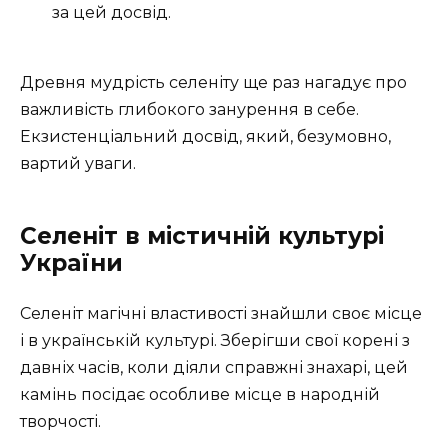
за цей досвід.
Древня мудрість селеніту ще раз нагадує про
важливість глибокого занурення в себе.
Екзистенціальний досвід, який, безумовно,
вартий уваги.
Селеніт в містичній культурі
України
Селеніт магічні властивості знайшли своє місце
і в українській культурі. Зберігши свої корені з
давніх часів, коли діяли справжні знахарі, цей
камінь посідає особливе місце в народній
творчості.