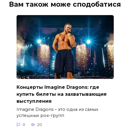
Вам також може сподобатися
Концерты Imagine Dragons: где
купить билеты на захватывающие
выступления
Imagine Dragons – это одна из самых
успешных рок-групп
0
20