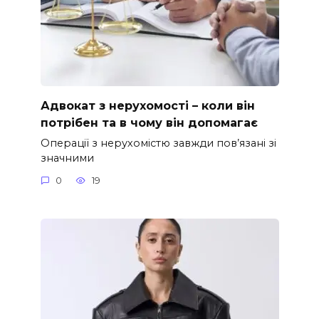
Адвокат з нерухомості – коли він
потрібен та в чому він допомагає
Операції з нерухомістю завжди пов’язані зі
значними
0
19