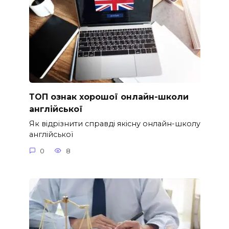
ТОП ознак хорошої онлайн-школи
англійської
Як відрізнити справді якісну онлайн-школу
англійської
0
8