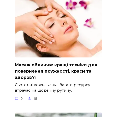
Масаж обличчя: кращі техніки для
повернення пружності, краси та
здоров’я
Сьогодні кожна жінка багато ресурсу
втрачає на щоденну рутину.
0
16