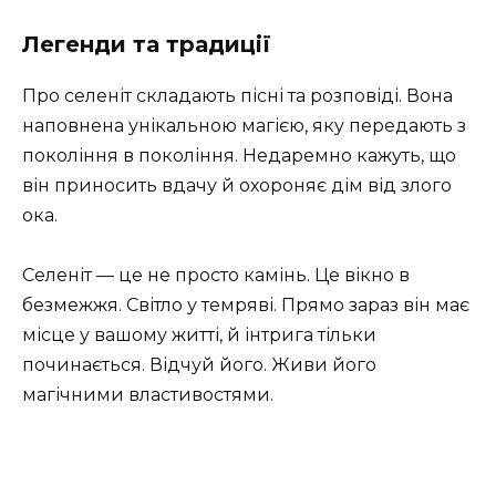
Легенди та традиції
Про селеніт складають пісні та розповіді. Вона
наповнена унікальною магією, яку передають з
покоління в покоління. Недаремно кажуть, що
він приносить вдачу й охороняє дім від злого
ока.
Селеніт — це не просто камінь. Це вікно в
безмежжя. Світло у темряві. Прямо зараз він має
місце у вашому житті, й інтрига тільки
починається. Відчуй його. Живи його
магічними властивостями.