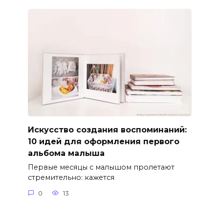
Искусство создания воспоминаний:
10 идей для оформления первого
альбома малыша
Первые месяцы с малышом пролетают
стремительно: кажется
0
13