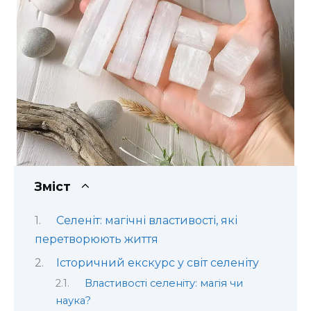
Зміст
Селеніт: магічні властивості, які
перетворюють життя
Історичний екскурс у світ селеніту
Властивості селеніту: магія чи
наука?