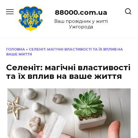
Перейти
до
88000.com.ua
вмісту
Ваш провідник у житті
Ужгорода
ГОЛОВНА
»
СЕЛЕНІТ: МАГІЧНІ ВЛАСТИВОСТІ ТА ЇХ ВПЛИВ НА
ВАШЕ ЖИТТЯ
Селеніт: магічні властивості
та їх вплив на ваше життя