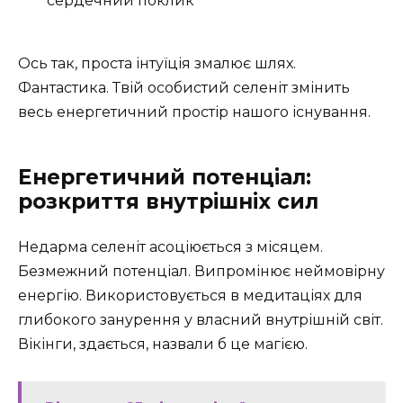
сердечний поклик
Ось так, проста інтуїція змалює шлях.
Фантастика. Твій особистий селеніт змінить
весь енергетичний простір нашого існування.
Енергетичний потенціал:
розкриття внутрішніх сил
Недарма селеніт асоціюється з місяцем.
Безмежний потенціал. Випромінює неймовірну
енергію. Використовується в медитаціях для
глибокого занурення у власний внутрішній світ.
Вікінги, здається, назвали б це магією.