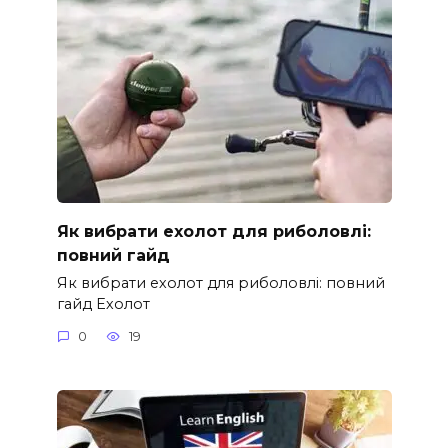
Як вибрати ехолот для риболовлі:
повний гайд
Як вибрати ехолот для риболовлі: повний
гайд Ехолот
0
19