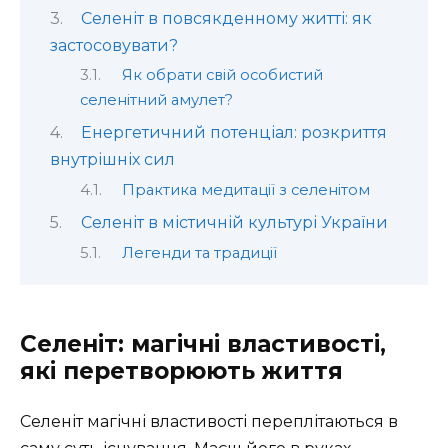
Селеніт в повсякденному житті: як
застосовувати?
Як обрати свій особистий
селенітний амулет?
Енергетичний потенціал: розкриття
внутрішніх сил
Практика медитації з селенітом
Селеніт в містичній культурі України
Легенди та традиції
Селеніт: магічні властивості,
які перетворюють життя
Селеніт магічні властивості переплітаються в