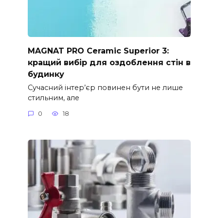
MAGNAT PRO Ceramic Superior 3:
кращий вибір для оздоблення стін в
будинку
Сучасний інтер’єр повинен бути не лише
стильним, але
0
18