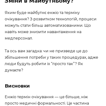
Зміни в Майбутньому?
Яким буде майбутнє енжіо та терміну
очікування? З розвитком технологій, процеси
можуть стати більш автоматизованими. Що
навіть може знизити навантаження на
медперсонал.
Та ось вам загадка: чи не призведе це до
збільшення потреби у таких процедурах, адже
люди будуть робити їх “просто так”? Як
думаєте?
Висновки
Енжіо термін очікування — це більше, ніж
просто медичні формальності. Це частина