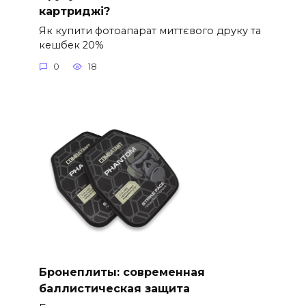
картриджі?
Як купити фотоапарат миттєвого друку та
кешбек 20%
0
18
Бронеплиты: современная
баллистическая защита