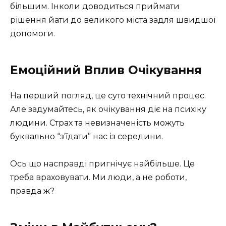
більшим. Інколи доводиться приймати
рішення йати до великого міста задля швидшої
допомоги.
Емоційний Вплив Очікування
На перший погляд, це суто технічний процес.
Але задумайтесь, як очікування діє на психіку
людини. Страх та невизначеність можуть
буквально “з’їдати” нас із середини.
Ось що насправді пригнічує найбільше. Це
треба враховувати. Ми люди, а не роботи,
правда ж?