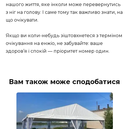
нашого життя, яке інколи може перевернутись
з ніг на голову. І саме тому так важливо знати, на
що очікувати.
Якщо ви коли-небудь зіштовхнетеся з терміном
очікування на енжіо, не забувайте: ваше
здоров’я і спокій — пріоритет номер один.
Вам також може сподобатися