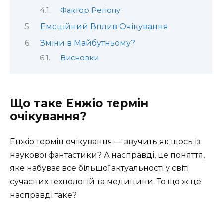
Фактор Регіону
Емоційний Вплив Очікування
Зміни в Майбутньому?
Висновки
Що таке Енжіо термін
очікування?
Енжіо термін очікування — звучить як щось із
наукової фантастики? А насправді, це поняття,
яке набуває все більшої актуальності у світі
сучасних технологій та медицини. То що ж це
насправді таке?