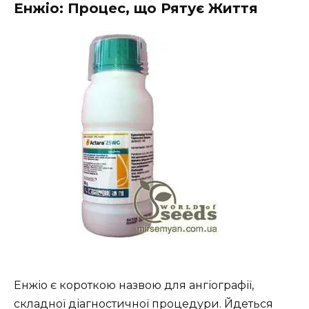
Енжіо: Процес, що Рятує Життя
Енжіо є короткою назвою для ангіографії,
складної діагностичної процедури. Йдеться