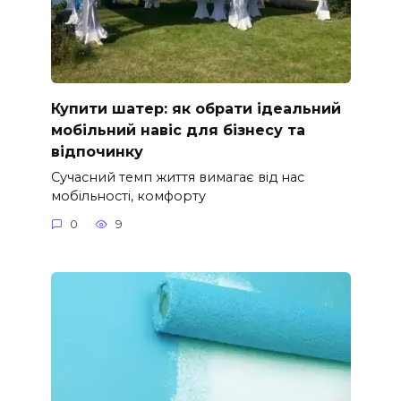
Купити шатер: як обрати ідеальний
мобільний навіс для бізнесу та
відпочинку
Сучасний темп життя вимагає від нас
мобільності, комфорту
0
9