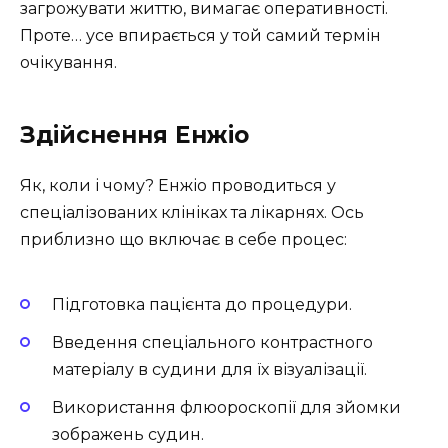
загрожувати життю, вимагає оперативності.
Проте… усе впирається у той самий термін
очікування.
Здійснення Енжіо
Як, коли і чому? Енжіо проводиться у
спеціалізованих клініках та лікарнях. Ось
приблизно що включає в себе процес:
Підготовка пацієнта до процедури.
Введення спеціального контрастного
матеріалу в судини для їх візуалізації.
Використання флюороскопії для зйомки
зображень судин.