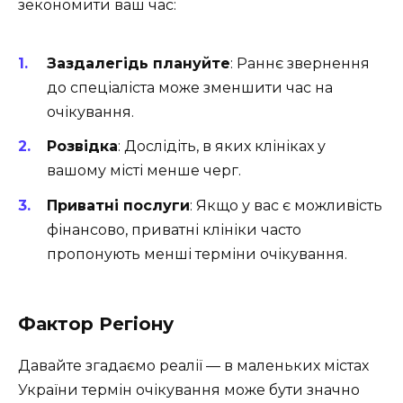
зекономити ваш час:
Заздалегідь плануйте
: Раннє звернення
до спеціаліста може зменшити час на
очікування.
Розвідка
: Дослідіть, в яких клініках у
вашому місті менше черг.
Приватні послуги
: Якщо у вас є можливість
фінансово, приватні клініки часто
пропонують менші терміни очікування.
Фактор Регіону
Давайте згадаємо реалії — в маленьких містах
України термін очікування може бути значно