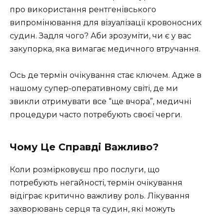
про використання рентгенівського
випромінювання для візуалізації кровоносних
судин. Задля чого? Аби зрозуміти, чи є у вас
закупорка, яка вимагає медичного втручання.
Ось де термін очікування стає ключем. Адже в
нашому супер-оперативному світі, де ми
звикли отримувати все “ще вчора”, медичні
процедури часто потребують своєї черги.
Чому Це Справді Важливо?
Коли розмірковуєш про послуги, що
потребують негайності, термін очікування
відіграє критично важливу роль. Лікування
захворювань серця та судин, які можуть