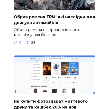
Обрив ременя ГРМ: які наслідки для
двигуна автомобіля
Обрив ременя газорозподільного
механізму для більшості
0
28
Як купити фотоапарат миттєвого
друку та кешбек 20% на нові