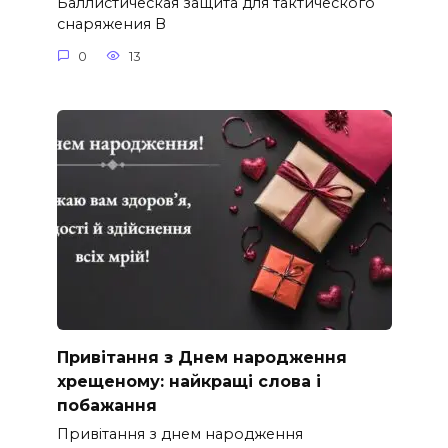
Баллистическая защита для тактического
снаряжения В
0
13
Привітання з Днем народження
хрещеному: найкращі слова і
побажання
Привітання з днем народження