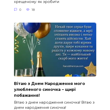
хрещеному: як зробити
0
18
Вітаю з Днем Народження мого
улюбленого синочка – щирі
побажання!
Вітаю з днем народження синочка! Вітаю з
днем народження синочка!