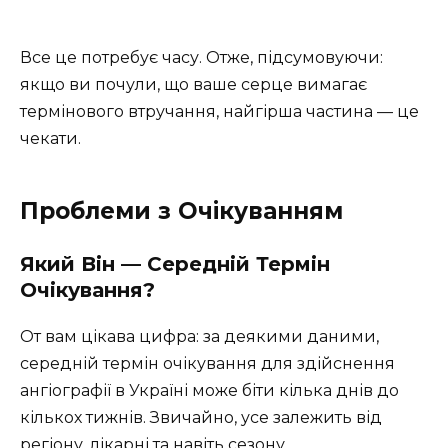
Все це потребує часу. Отже, підсумовуючи:
якщо ви почули, що ваше серце вимагає
термінового втручання, найгірша частина — це
чекати.
Проблеми з Очікуванням
Який Він — Середній Термін
Очікування?
От вам цікава цифра: за деякими даними,
середній термін очікування для здійснення
ангіографії в Україні може біти кілька днів до
кількох тижнів. Звичайно, усе залежить від
регіону, лікарні та навіть сезону.