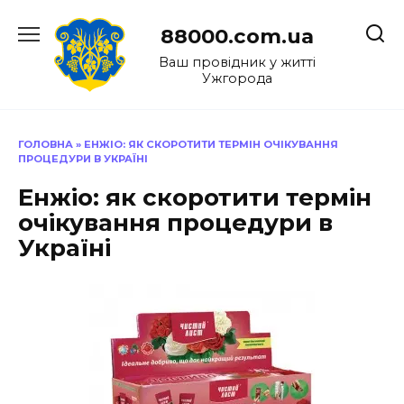
Перейти
до
88000.com.ua
вмісту
Ваш провідник у житті
Ужгорода
ГОЛОВНА
»
ЕНЖІО: ЯК СКОРОТИТИ ТЕРМІН ОЧІКУВАННЯ
ПРОЦЕДУРИ В УКРАЇНІ
Енжіо: як скоротити термін
очікування процедури в
Україні