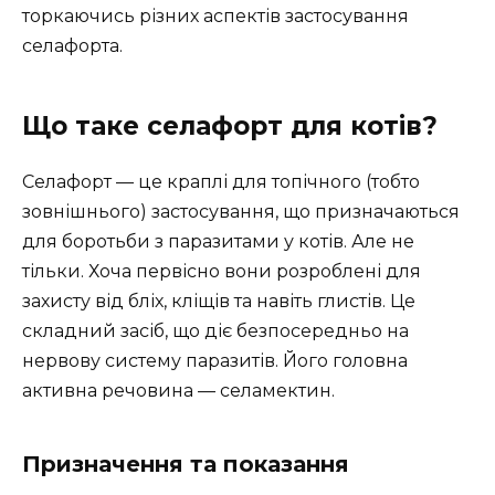
торкаючись різних аспектів застосування
селафорта.
Що таке селафорт для котів?
Селафорт — це краплі для топічного (тобто
зовнішнього) застосування, що призначаються
для боротьби з паразитами у котів. Але не
тільки. Хоча первісно вони розроблені для
захисту від бліх, кліщів та навіть глистів. Це
складний засіб, що діє безпосередньо на
нервову систему паразитів. Його головна
активна речовина — селамектин.
Призначення та показання