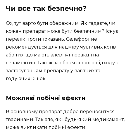
Чи все так безпечно?
Ох, тут варто бути обережним. Як гадаєте, чи
кожен препарат може бути безпечним? Існує
перелік протипоказань. Селафорт не
рекомендується для надміру чутливих котів
або тих, що мають алергічні реакції на
селамектин. Також за обов’язкового підходу з
застосуванням препарату у вагітних та
годуючих кішок.
Можливі побічні ефекти
В основному препарат добре переноситься
тваринами. Так але, як і будь-який медикамент,
може викликати побічні ефекти: