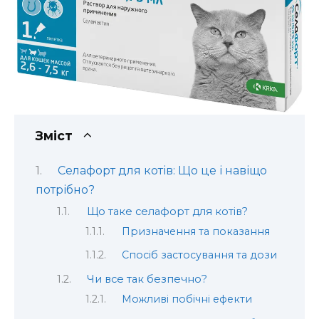
Зміст
Селафорт для котів: Що це і навіщо
потрібно?
Що таке селафорт для котів?
Призначення та показання
Спосіб застосування та дози
Чи все так безпечно?
Можливі побічні ефекти