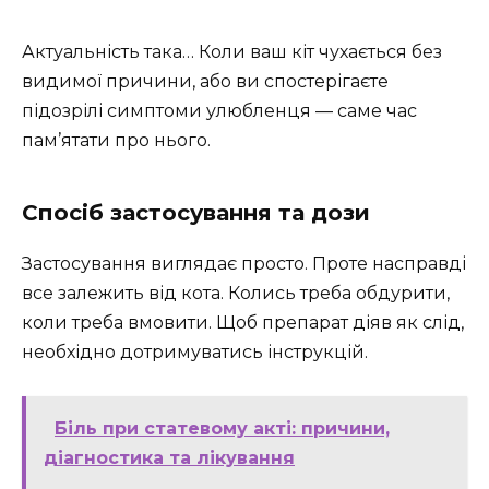
Актуальність така… Коли ваш кіт чухається без
видимої причини, або ви спостерігаєте
підозрілі симптоми улюбленця — саме час
пам’ятати про нього.
Спосіб застосування та дози
Застосування виглядає просто. Проте насправді
все залежить від кота. Колись треба обдурити,
коли треба вмовити. Щоб препарат діяв як слід,
необхідно дотримуватись інструкцій.
Біль при статевому акті: причини,
діагностика та лікування