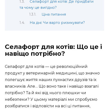
Селафорт для котів: Де придбати
та чому це вигідно?
Ціна питання
На дні: Чи варто ризикувати?
Селафорт для котів: Що це і
навіщо потрібно?
Селафорт для котів — це революційний
продукт у ветеринарній медицині, що значно
полегшує життя наших пухнастих друзів та їх
власників. Але… Що воно таке і навіщо взагалі
потрібно? Та й які від нього плюшки чи
небезпеки? У цьому матеріалі ми спробуємо
розібратися і відповісти на всі ці питання,