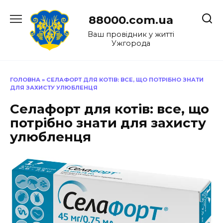
Перейти
до
88000.com.ua
вмісту
Ваш провідник у житті
Ужгорода
ГОЛОВНА
»
СЕЛАФОРТ ДЛЯ КОТІВ: ВСЕ, ЩО ПОТРІБНО ЗНАТИ
ДЛЯ ЗАХИСТУ УЛЮБЛЕНЦЯ
Селафорт для котів: все, що
потрібно знати для захисту
улюбленця