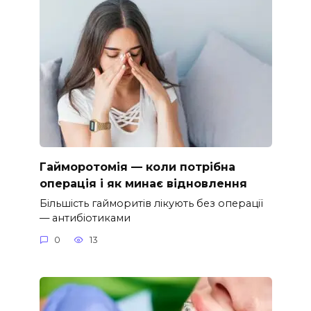
Гайморотомія — коли потрібна
операція і як минає відновлення
Більшість гайморитів лікують без операції
— антибіотиками
0
13