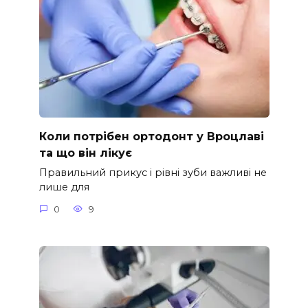
Коли потрібен ортодонт у Вроцлаві
та що він лікує
Правильний прикус і рівні зуби важливі не
лише для
0
9