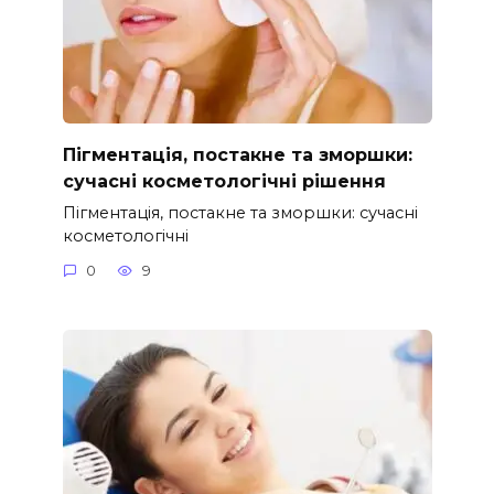
Пігментація, постакне та зморшки:
сучасні косметологічні рішення
Пігментація, постакне та зморшки: сучасні
косметологічні
0
9