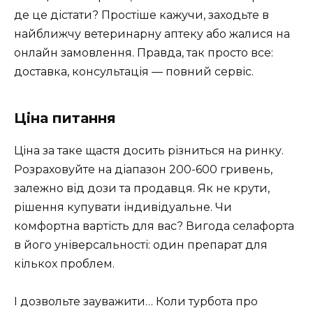
де це дістати? Простіше кажучи, заходьте в
найближчу ветеринарну аптеку або жалися на
онлайн замовлення. Правда, так просто все:
доставка, консультація — повний сервіс.
Ціна питання
Ціна за таке щастя досить різниться на ринку.
Розраховуйте на діапазон 200-600 гривень,
залежно від дози та продавця. Як не крути,
рішення купувати індивідуальне. Чи
комфортна вартість для вас? Вигода селафорта
в його універсальності: один препарат для
кількох проблем.
І дозвольте зауважити… Коли турбота про