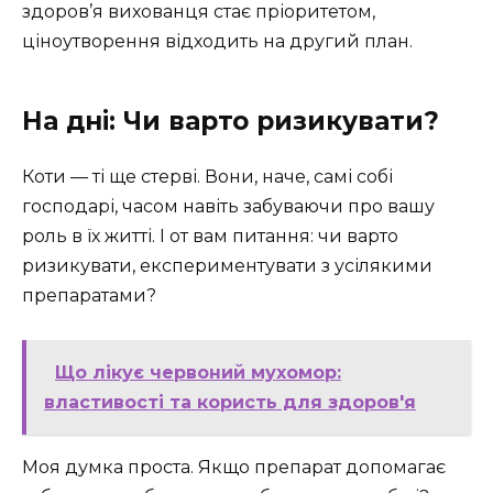
здоров’я вихованця стає пріоритетом,
ціноутворення відходить на другий план.
На дні: Чи варто ризикувати?
Коти — ті ще стерві. Вони, наче, самі собі
господарі, часом навіть забуваючи про вашу
роль в їх житті. І от вам питання: чи варто
ризикувати, експериментувати з усілякими
препаратами?
Що лікує червоний мухомор:
властивості та користь для здоров'я
Моя думка проста. Якщо препарат допомагає