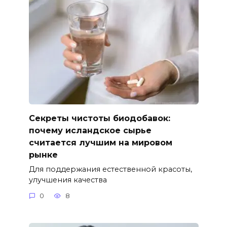
Секреты чистоты биодобавок:
почему исландское сырье
считается лучшим на мировом
рынке
Для поддержания естественной красоты,
улучшения качества
0
8