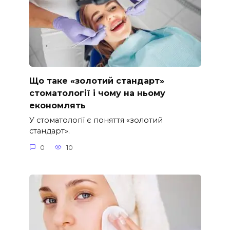
Що таке «золотий стандарт»
стоматології і чому на ньому
економлять
У стоматології є поняття «золотий
стандарт».
0
10