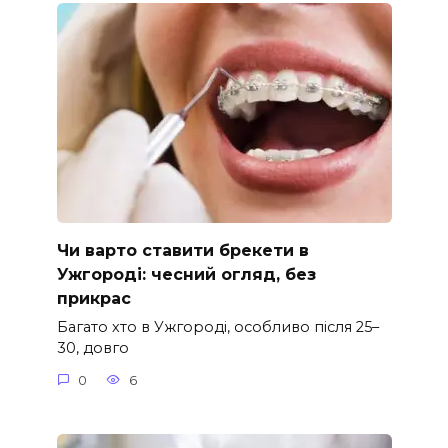
Чи варто ставити брекети в
Ужгороді: чесний огляд, без
прикрас
Багато хто в Ужгороді, особливо після 25–
30, довго
0
6