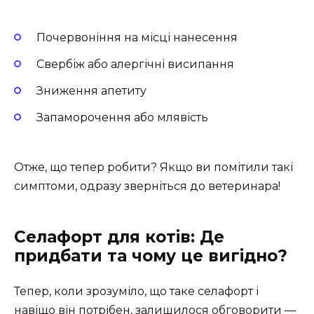
Почервоніння на місці нанесення
Свербіж або алергічні висипання
Зниження апетиту
Запаморочення або млявість
Отже, що тепер робити? Якщо ви помітили такі
симптоми, одразу зверніться до ветеринара!
Селафорт для котів: Де
придбати та чому це вигідно?
Тепер, коли зрозуміло, що таке селафорт і
навіщо він потрібен, залишилося обговорити —