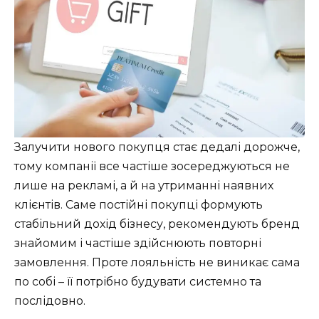
Залучити нового покупця стає дедалі дорожче,
тому компанії все частіше зосереджуються не
лише на рекламі, а й на утриманні наявних
клієнтів. Саме постійні покупці формують
стабільний дохід бізнесу, рекомендують бренд
знайомим і частіше здійснюють повторні
замовлення. Проте лояльність не виникає сама
по собі – її потрібно будувати системно та
послідовно.