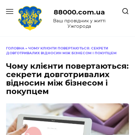
Перейти
до
88000.com.ua
вмісту
Ваш провідник у житті
Ужгорода
ГОЛОВНА
»
ЧОМУ КЛІЄНТИ ПОВЕРТАЮТЬСЯ: СЕКРЕТИ
ДОВГОТРИВАЛИХ ВІДНОСИН МІЖ БІЗНЕСОМ І ПОКУПЦЕМ
Чому клієнти повертаються:
секрети довготривалих
відносин між бізнесом і
покупцем