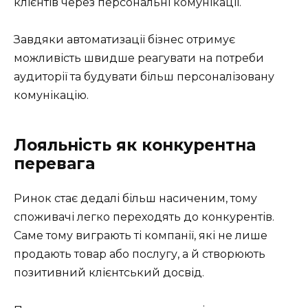
клієнтів через персональні комунікації.
Завдяки автоматизації бізнес отримує
можливість швидше реагувати на потреби
аудиторії та будувати більш персоналізовану
комунікацію.
Лояльність як конкурентна
перевага
Ринок стає дедалі більш насиченим, тому
споживачі легко переходять до конкурентів.
Саме тому виграють ті компанії, які не лише
продають товар або послугу, а й створюють
позитивний клієнтський досвід.