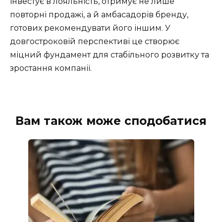
інвестує в лояльність, отримує не лише
повторні продажі, а й амбасадорів бренду,
готових рекомендувати його іншим. У
довгостроковій перспективі це створює
міцний фундамент для стабільного розвитку та
зростання компанії.
Вам також може сподобатися