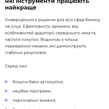
Які інструменти працюють
найкраще
Універсального рішення для всіх сфер бізнесу
не існує. Ефективність залежить від
особливостей аудиторії, середнього чека та
частоти покупок. Водночас є кілька
перевірених механік, які демонструють
стабільні результати.
Серед них:
бонусні бали за покупки;
кешбек-програми;
персональні знижки;