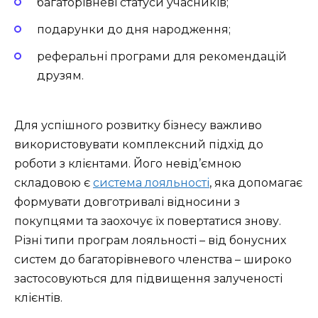
багаторівневі статуси учасників;
подарунки до дня народження;
реферальні програми для рекомендацій
друзям.
Для успішного розвитку бізнесу важливо
використовувати комплексний підхід до
роботи з клієнтами. Його невід’ємною
складовою є
система лояльності
, яка допомагає
формувати довготривалі відносини з
покупцями та заохочує їх повертатися знову.
Різні типи програм лояльності – від бонусних
систем до багаторівневого членства – широко
застосовуються для підвищення залученості
клієнтів.