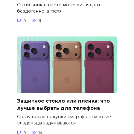
Світильник на фото може виглядати
бездоганно, а після
0
11
Защитное стекло или пленка: что
лучше выбрать для телефона
Сразу после покупки смартфона многие
владельцы задумываются
0
14