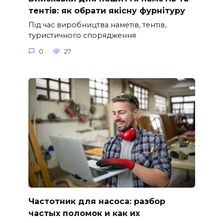
тентів: як обрати якісну фурнітуру
Під час виробництва наметів, тентів,
туристичного спорядження
0
27
Частотник для насоса: разбор
частых поломок и как их