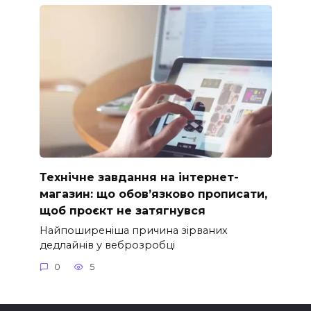
Технічне завдання на інтернет-
магазин: що обов’язково прописати,
щоб проєкт не затягнувся
Найпоширеніша причина зірваних
дедлайнів у веброзробці
0
5