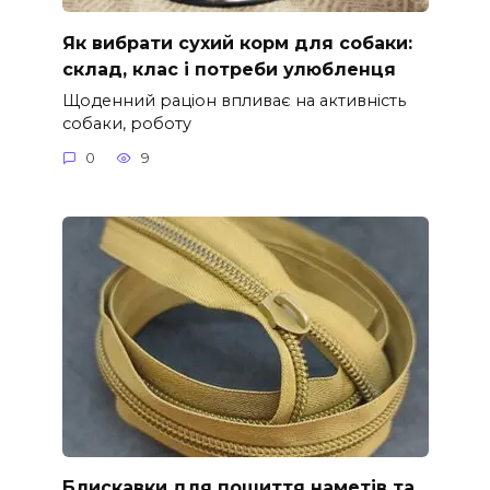
Як вибрати сухий корм для собаки:
склад, клас і потреби улюбленця
Щоденний раціон впливає на активність
собаки, роботу
0
9
Блискавки для пошиття наметів та