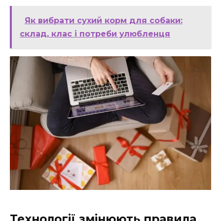
Як вибрати сухий корм для собаки:
склад, клас і потреби улюбленця
Технології змінюють правила