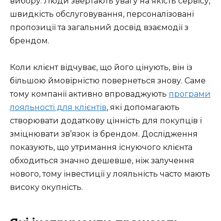
вибору. Люди звертають увагу на якість сервісу,
швидкість обслуговування, персоналізовані
пропозиції та загальний досвід взаємодії з
брендом.
Коли клієнт відчуває, що його цінують, він із
більшою ймовірністю повернеться знову. Саме
тому компанії активно впроваджують
програми
лояльності для клієнтів
, які допомагають
створювати додаткову цінність для покупців і
зміцнювати зв’язок із брендом. Дослідження
показують, що утримання існуючого клієнта
обходиться значно дешевше, ніж залучення
нового, тому інвестиції у лояльність часто мають
високу окупність.