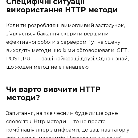
Специфічні ситуації
використання HTTP методи
Коли ти розробляєш вимогливий застосунок,
з’являється бажання скорити вершини
ефективної роботи з сервером. Тут на сцену
виходять методи, що їх ми обговорювали. GET,
POST, PUT — ваші найкращі друзі. Однак, знай,
що жоден метод не є панацеєю.
Чи варто вивчити HTTP
методи?
Запитання, на яке чесним буде лише одне
слово: так. Http методи — то не просто
комбінація літер з цифрами, це ваш навігатор у