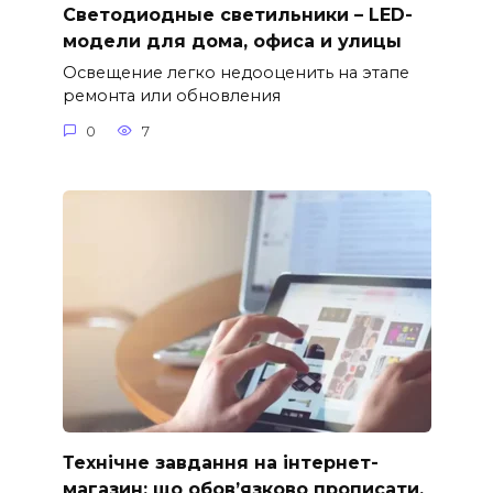
Светодиодные светильники – LED-
модели для дома, офиса и улицы
Освещение легко недооценить на этапе
ремонта или обновления
0
7
Технічне завдання на інтернет-
магазин: що обов’язково прописати,