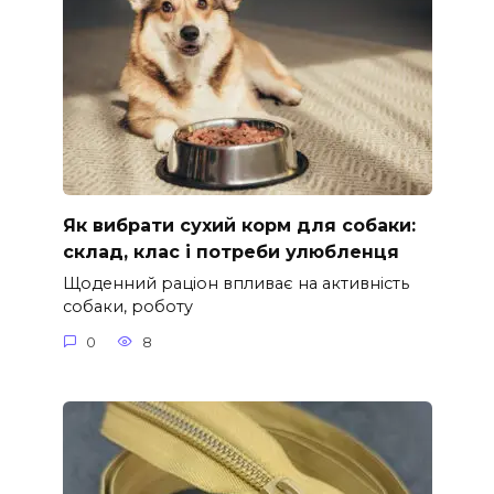
Як вибрати сухий корм для собаки:
склад, клас і потреби улюбленця
Щоденний раціон впливає на активність
собаки, роботу
0
8