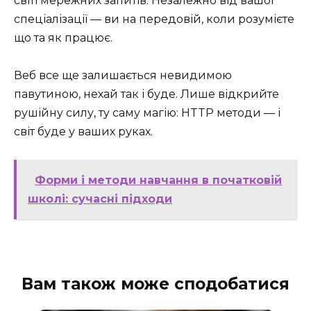
світі мережних запитів. Незалежно від вашої
спеціалізації — ви на передовій, коли розумієте
що та як працює.
Веб все ще залишається невидимою
павутиною, нехай так і буде. Лише відкрийте
рушійну силу, ту саму магію: HTTP методи — і
світ буде у ваших руках.
Форми і методи навчання в початковій
школі: сучасні підходи
Вам також може сподобатися