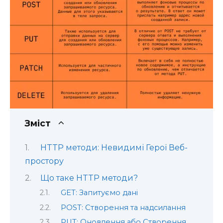
Зміст
HTTP методи: Невидимі Герої Веб-
простору
Що таке HTTP методи?
GET: Запитуємо дані
POST: Створення та надсилання
PUT: Оновлення або Створення