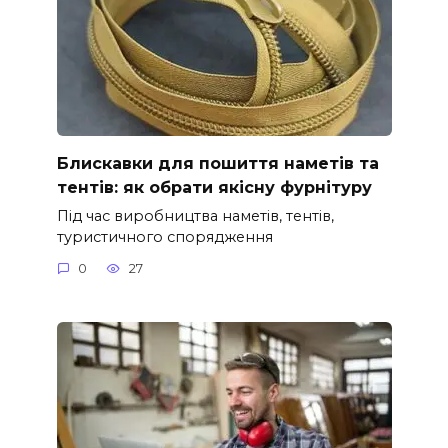
Блискавки для пошиття наметів та
тентів: як обрати якісну фурнітуру
Під час виробництва наметів, тентів,
туристичного спорядження
0
27