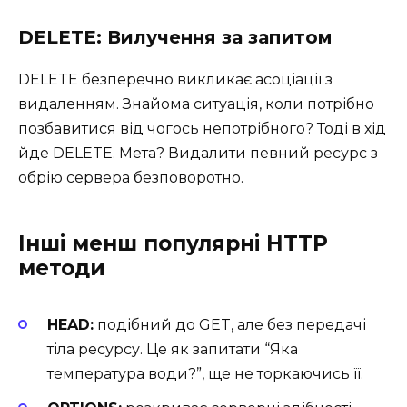
DELETE: Вилучення за запитом
DELETE безперечно викликає асоціації з
видаленням. Знайома ситуація, коли потрібно
позбавитися від чогось непотрібного? Тоді в хід
йде DELETE. Мета? Видалити певний ресурс з
обрію сервера безповоротно.
Інші менш популярні HTTP
методи
HEAD:
подібний до GET, але без передачі
тіла ресурсу. Це як запитати “Яка
температура води?”, ще не торкаючись її.