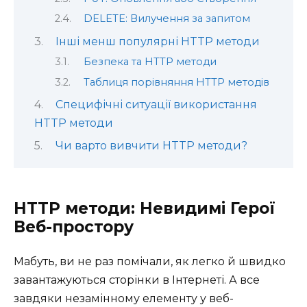
DELETE: Вилучення за запитом
Інші менш популярні HTTP методи
Безпека та HTTP методи
Таблиця порівняння HTTP методів
Специфічні ситуації використання
HTTP методи
Чи варто вивчити HTTP методи?
HTTP методи: Невидимі Герої
Веб-простору
Мабуть, ви не раз помічали, як легко й швидко
завантажуються сторінки в Інтернеті. А все
завдяки незамінному елементу у веб-