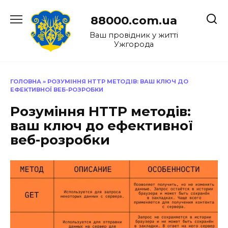
Перейти
до
88000.com.ua
вмісту
Ваш провідник у житті
Ужгорода
ГОЛОВНА
»
РОЗУМІННЯ HTTP МЕТОДІВ: ВАШ КЛЮЧ ДО
ЕФЕКТИВНОЇ ВЕБ-РОЗРОБКИ
Розуміння HTTP методів:
ваш ключ до ефективної
веб-розробки