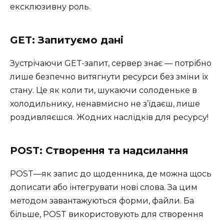
ексклюзивну роль.
GET: Запитуємо дані
Зустрічаючи GET-запит, сервер знає — потрібно
лише безпечно витягнути ресурси без зміни їх
стану. Це як коли ти, шукаючи солоденьке в
холодильнику, ненавмисно не з’їдаєш, лише
роздивляєшся. Жодних наслідків для ресурсу!
POST: Створення та надсилання
POST—як запис до щоденника, де можна щось
дописати або інтегрувати нові слова. За цим
методом завантажуються форми, файли. Ба
більше, POST використовують для створення