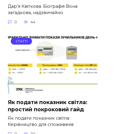
Дар’я Квіткова: Біографія Вона
загадкова, надзвичайно
0
44
СТАТТІ
Як подати показник світла:
простий покроковий гайд
Як подати показник світла:
Керівництво для споживачів
0
20