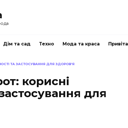
a
рода
Дім та сад
Техно
Мода та краса
Привіт
ВОСТІ ТА ЗАСТОСУВАННЯ ДЛЯ ЗДОРОВ’Я
от: корисні
 застосування для