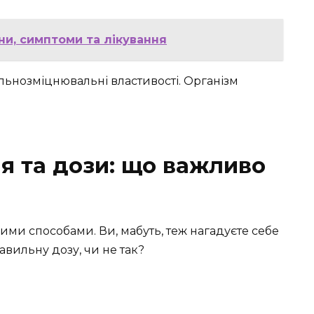
ни, симптоми та лікування
гальнозміцнювальні властивості. Організм
я та дози: що важливо
ми способами. Ви, мабуть, теж нагадуєте себе
авильну дозу, чи не так?