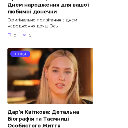
Днем народження для вашої
любимої донечки
Оригінальне привітання з днем
народження дочці Ось
0
5
ЛЮДИ
Дар’я Квіткова: Детальна
Біографія та Таємниці
Особистого Життя