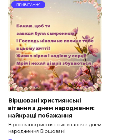
ПРИВІТАННЯ
Віршовані християнські
вітання з днем народження:
найкращі побажання
Віршовані християнські вітання з днем
народження Віршовані