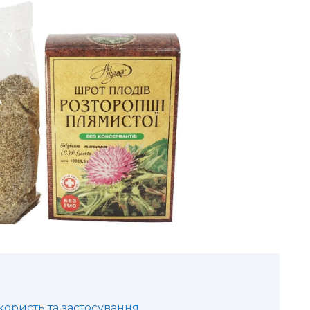
користь та застосування