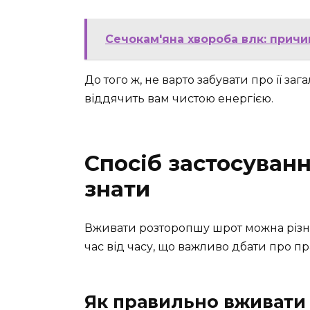
Сечокам'яна хвороба влк: причи
До того ж, не варто забувати про її за
віддячить вам чистою енергією.
Спосіб застосуванн
знати
Вживати розторопшу шрот можна різни
час від часу, що важливо дбати про пр
Як правильно вживати