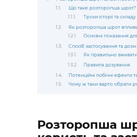
Що таке розторопша шрот?
Трохи історії та складу
Як розторопша шрот вплива
Основні показання дл
Спосіб застосування та дози
Як правильно вживат
Правила дозування
Потенційні побічні ефекти 
Чому ж таки варто обрати 
Розторопша шро