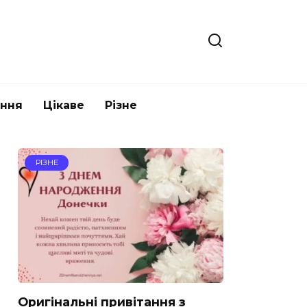
ання
Цікаве
Різне
РІЗНЕ
Оригінальні привітання з