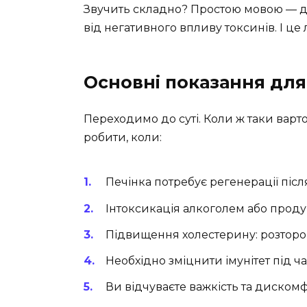
Звучить складно? Простою мовою — до
від негативного впливу токсинів. І це
Основні показання для
Переходимо до суті. Коли ж таки варт
робити, коли:
Печінка потребує регенерації післ
Інтоксикація алкоголем або проду
Підвищення холестерину: розторо
Необхідно зміцнити імунітет під ча
Ви відчуваєте важкість та дискомф