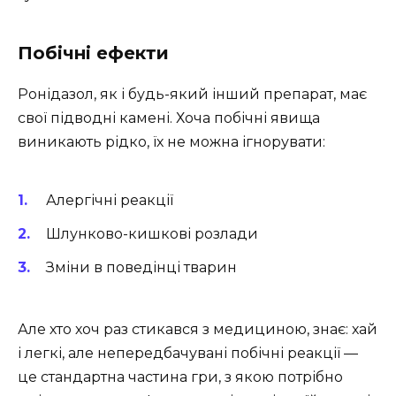
Побічні ефекти
Ронідазол, як і будь-який інший препарат, має
свої підводні камені. Хоча побічні явища
виникають рідко, їх не можна ігнорувати:
Алергічні реакції
Шлунково-кишкові розлади
Зміни в поведінці тварин
Але хто хоч раз стикався з медициною, знає: хай
і легкі, але непередбачувані побічні реакції —
це стандартна частина гри, з якою потрібно