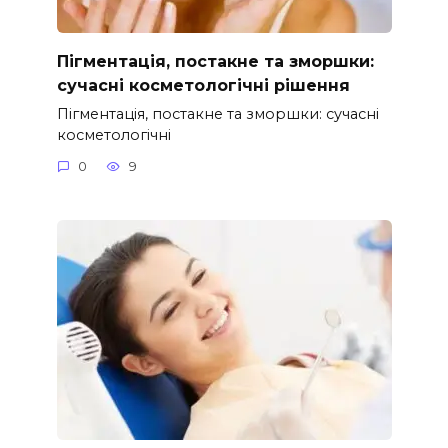
Пігментація, постакне та зморшки:
сучасні косметологічні рішення
Пігментація, постакне та зморшки: сучасні
косметологічні
0
9