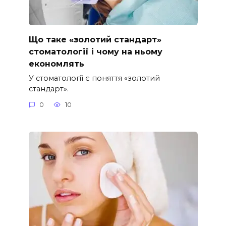
Що таке «золотий стандарт»
стоматології і чому на ньому
економлять
У стоматології є поняття «золотий
стандарт».
0
10