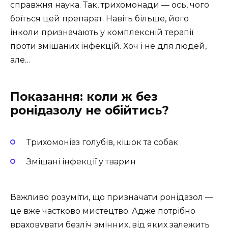
справжня наука. Так, трихомонади — ось, чого
боїться цей препарат. Навіть більше, його
інколи призначають у комплексній терапії
проти змішаних інфекцій. Хоч і не для людей,
але…
Показання: коли ж без
ронідазолу не обійтись?
Трихомоніаз голубів, кішок та собак
Змішані інфекції у тварин
Важливо розуміти, що призначати ронідазол —
це вже частково мистецтво. Адже потрібно
враховувати безліч змінних, від яких залежить