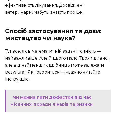
ефективність лікування. Досвідчені
ветеринари, мабуть, знають про це…
Спосіб застосування та дози:
мистецтво чи наука?
Тут все, як в математичній задачі: точність —
найважливіше. Але й цього мало. Трохи дивно,
але від найменших дрібниць може залежати
результат. Як говориться — уважно читайте
інструкцію.
Чи можна пити дюфастон під час
місячних: поради лікарів та ризики