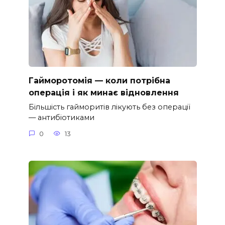
Гайморотомія — коли потрібна
операція і як минає відновлення
Більшість гайморитів лікують без операції
— антибіотиками
0
13