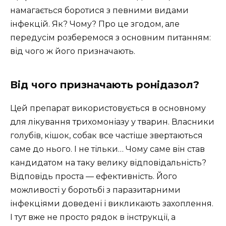
намагається боротися з певними видами
інфекцій. Як? Чому? Про це згодом, але
передусім розберемося з основним питанням:
від чого ж його призначають.
Від чого призначають ронідазол?
Цей препарат використовується в основному
для лікування трихомоніазу у тварин. Власники
голубів, кішок, собак все частіше звертаються
саме до нього. І не тільки… Чому саме він став
кандидатом на таку велику відповідальність?
Відповідь проста — ефективність. Його
можливості у боротьбі з паразитарними
інфекціями доведені і викликають захоплення.
І тут вже не просто рядок в інструкції, а