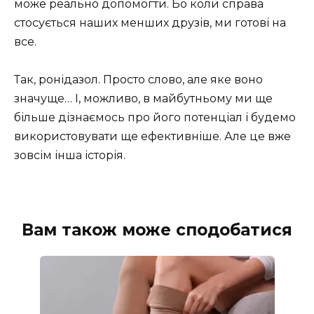
може реально допомогти. Бо коли справа
стосується наших менших друзів, ми готові на
все.
Так, ронідазол. Просто слово, але яке воно
значуще… І, можливо, в майбутньому ми ще
більше дізнаємось про його потенціал і будемо
використовувати ще ефективніше. Але це вже
зовсім інша історія.
Вам також може сподобатися