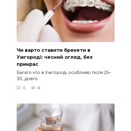
Чи варто ставити брекети в
Ужгороді: чесний огляд, без
прикрас
Багато хто в Ужгороді, особливо після 25–
30, довго
0
6