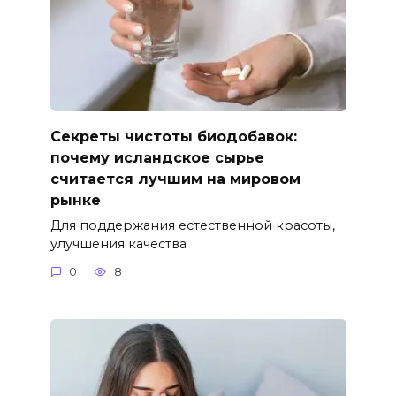
Секреты чистоты биодобавок:
почему исландское сырье
считается лучшим на мировом
рынке
Для поддержания естественной красоты,
улучшения качества
0
8