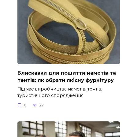
Блискавки для пошиття наметів та
тентів: як обрати якісну фурнітуру
Під час виробництва наметів, тентів,
туристичного спорядження
0
27