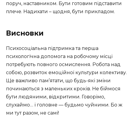
поруч, наставником. Бути готовим підставити
плече. Надихати – щодня, бути прикладом.
Висновки
Психосоціальна підтримка та перша
психологічна допомога на робочому місці
потребують повного осмислення. Робота над
собою, розвиток емоційної культури колективу.
Ще важливо пам’ятати, що будь-які зміни
починаються з маленьких кроків. Не біймося
бути людяними, відкритими. Говорімо,
слухаймо… і головне — будьмо чуйними. Бо ж
ми тут разом, не самі!