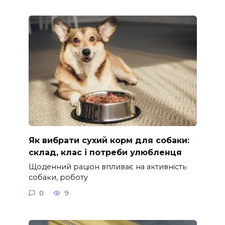
Як вибрати сухий корм для собаки:
склад, клас і потреби улюбленця
Щоденний раціон впливає на активність
собаки, роботу
0
9