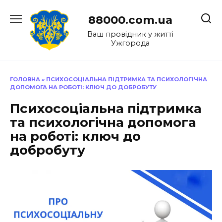
Перейти
до
88000.com.ua
вмісту
Ваш провідник у житті
Ужгорода
ГОЛОВНА
»
ПСИХОСОЦІАЛЬНА ПІДТРИМКА ТА ПСИХОЛОГІЧНА
ДОПОМОГА НА РОБОТІ: КЛЮЧ ДО ДОБРОБУТУ
Психосоціальна підтримка
та психологічна допомога
на роботі: ключ до
добробуту