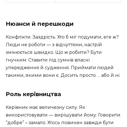
Нюанси й перешкоди
Конфлікти. Заздрість. Хто б міг подумати, еге ж?
Люди не роботи — з відчуттями, настрій
змінюється швидко. Що ж робити? Бути
гнучким. Ставити під сумнів власні
упередження й судження. Приймати людей
такими, якими вони є. Досить просто … або й ні.
Роль керівництва
Керівник має величезну силу. Як
використовувати — вирішувати йому. Говорити
“добре” – замало. Хтось повинен завжди бути