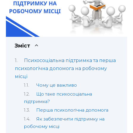
Зміст
Психосоціальна підтримка та перша
психологічна допомога на робочому
місці
Чому це важливо
Що таке психосоціальна
підтримка?
Перша психологічна допомога
Як забезпечити підтримку на
робочому місці