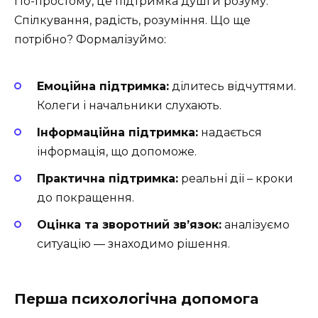
По-простому, це підтримка душі й розуму.
Спілкування, радість, розуміння. Що ще
потрібно? Формалізуймо:
Емоційна підтримка:
ділитесь відчуттями.
Колеги і начальники слухають.
Інформаційна підтримка:
надається
інформація, що допоможе.
Практична підтримка:
реальні дії – кроки
до покращення.
Оцінка та зворотний зв’язок:
аналізуємо
ситуацію — знаходимо рішення.
Перша психологічна допомога