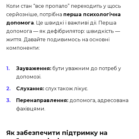
Коли стан “все пропало” переходить у щось
серйозніше, потрібна
перша психологічна
допомога
. Це швидкі і важливі дії. Перша
допомога — як дефібрилятор: швидкість —
життя. Давайте подивимось на основні
компоненти:
Зауваження:
бути уважним до потреб у
допомозі.
Слухання:
слух також лікує.
Перенаправлення:
допомога, адресована
фахівцями.
Як забезпечити підтримку на