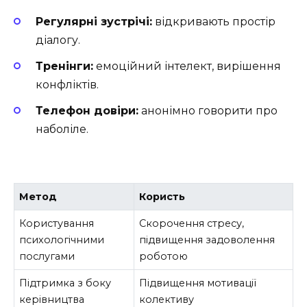
Регулярні зустрічі:
відкривають простір
діалогу.
Тренінги:
емоційний інтелект, вирішення
конфліктів.
Телефон довіри:
анонімно говорити про
наболіле.
Метод
Користь
Користування
Скорочення стресу,
психологічними
підвищення задоволення
послугами
роботою
Підтримка з боку
Підвищення мотивації
керівництва
колективу