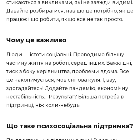
стикаються з викликами, які не завжди видимі.
Давайте розбиратися, навіщо це потрібно, як це
працює і що робити, якщо все не так просто.
Чому це важливо
Люди — істоти соціальні. Проводимо більшу
частину життя на роботі, серед інших. Важкі дні,
тиск з боку керівництва, проблеми вдома. Все
це накопичується, мов снігова куля. І, вау,
здогадайтесь! Додайте пандемію, економічну
нестабільність… Результат? Більша потреба в
підтримці, ніж коли-небудь.
Що таке психосоціальна підтримка?