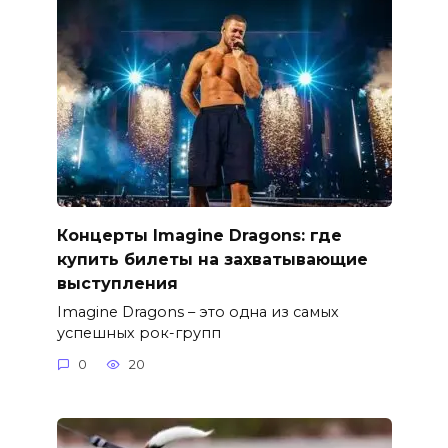
Концерты Imagine Dragons: где
купить билеты на захватывающие
выступления
Imagine Dragons – это одна из самых
успешных рок-групп
0
20