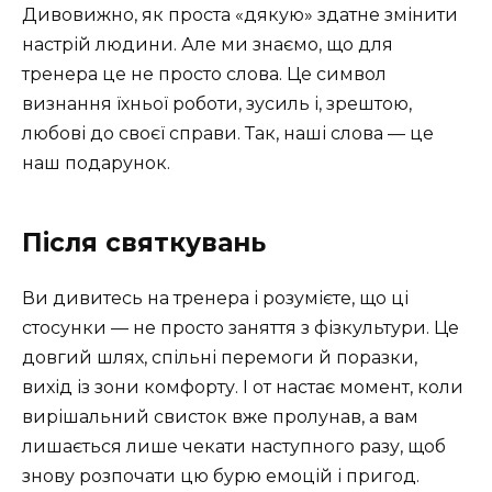
Дивовижно, як проста «дякую» здатне змінити
настрій людини. Але ми знаємо, що для
тренера це не просто слова. Це символ
визнання їхньої роботи, зусиль і, зрештою,
любові до своєї справи. Так, наші слова — це
наш подарунок.
Після святкувань
Ви дивитесь на тренера і розумієте, що ці
стосунки — не просто заняття з фізкультури. Це
довгий шлях, спільні перемоги й поразки,
вихід із зони комфорту. І от настає момент, коли
вирішальний свисток вже пролунав, а вам
лишається лише чекати наступного разу, щоб
знову розпочати цю бурю емоцій і пригод.