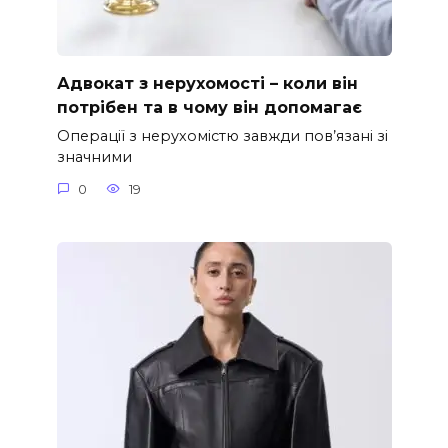
Адвокат з нерухомості – коли він
потрібен та в чому він допомагає
Операції з нерухомістю завжди пов’язані зі
значними
0
19