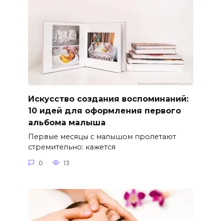
Искусство создания воспоминаний:
10 идей для оформления первого
альбома малыша
Первые месяцы с малышом пролетают
стремительно: кажется
0
13