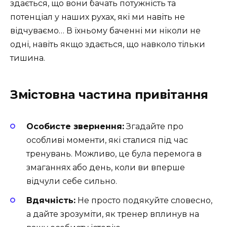
здається, що вони бачать потужність та
потенціал у наших рухах, які ми навіть не
відчуваємо… В їхньому баченні ми ніколи не
одні, навіть якщо здається, що навколо тільки
тишина.
Змістовна частина привітання
Особисте звернення:
Згадайте про
особливі моменти, які сталися під час
тренувань. Можливо, це була перемога в
змаганнях або день, коли ви вперше
відчули себе сильно.
Вдячність:
Не просто подякуйте словесно,
а дайте зрозуміти, як тренер вплинув на