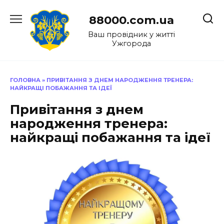
Перейти
до
88000.com.ua
вмісту
Ваш провідник у житті
Ужгорода
ГОЛОВНА
»
ПРИВІТАННЯ З ДНЕМ НАРОДЖЕННЯ ТРЕНЕРА:
НАЙКРАЩІ ПОБАЖАННЯ ТА ІДЕЇ
Привітання з днем
народження тренера:
найкращі побажання та ідеї