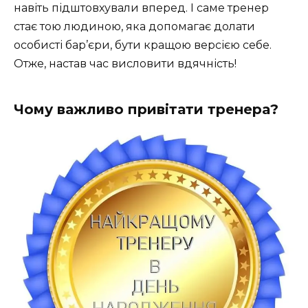
навіть підштовхували вперед. І саме тренер
стає тою людиною, яка допомагає долати
особисті бар’єри, бути кращою версією себе.
Отже, настав час висловити вдячність!
Чому важливо привітати тренера?