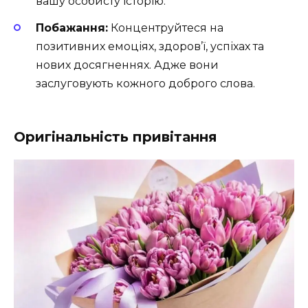
вашу особисту історію.
Побажання:
Концентруйтеся на
позитивних емоціях, здоров’ї, успіхах та
нових досягненнях. Адже вони
заслуговують кожного доброго слова.
Оригінальність привітання