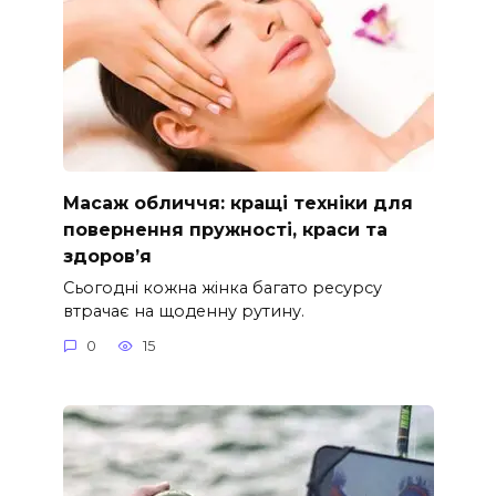
Масаж обличчя: кращі техніки для
повернення пружності, краси та
здоров’я
Сьогодні кожна жінка багато ресурсу
втрачає на щоденну рутину.
0
15