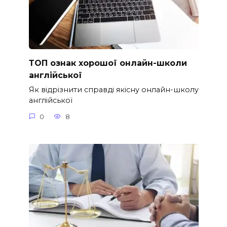
ТОП ознак хорошої онлайн-школи
англійської
Як відрізнити справді якісну онлайн-школу
англійської
0
8