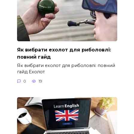
Як вибрати ехолот для риболовлі:
повний гайд
Як вибрати ехолот для риболовлі: повний
гайд Ехолот
0
19