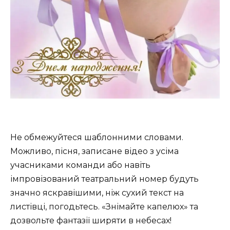
Не обмежуйтеся шаблонними словами.
Можливо, пісня, записане відео з усіма
учасниками команди або навіть
імпровізований театральний номер будуть
значно яскравішими, ніж сухий текст на
листівці, погодьтесь. «Знімайте капелюх» та
дозвольте фантазії ширяти в небесах!