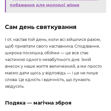
побажання для молодої жінки
Сам день святкування
І от, настав той день, коли всі зійшлися разом,
щоб привітати свого наставника. Сподівання,
широка посмішка, обійми — це все стає
частиною одного незабутнього дня. Їхній
внесок у наше життя величезний, а ми просто
маємо дати щось у відповідь — і це не лише
слова. Це єдність і вдячність, що лунають
звідусіль.
Подяка — магічна зброя