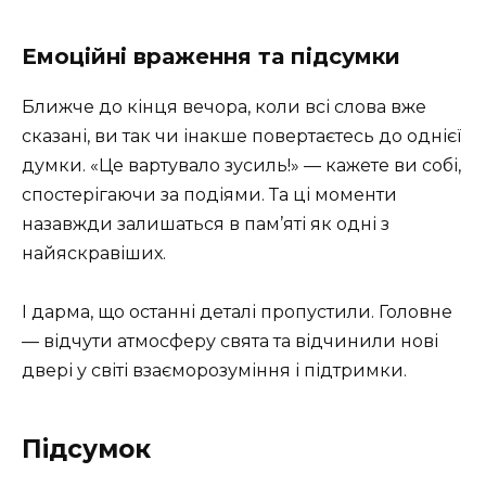
Емоційні враження та підсумки
Ближче до кінця вечора, коли всі слова вже
сказані, ви так чи інакше повертаєтесь до однієї
думки. «Це вартувало зусиль!» — кажете ви собі,
спостерігаючи за подіями. Та ці моменти
назавжди залишаться в пам’яті як одні з
найяскравіших.
І дарма, що останні деталі пропустили. Головне
— відчути атмосферу свята та відчинили нові
двері у світі взаєморозуміння і підтримки.
Підсумок