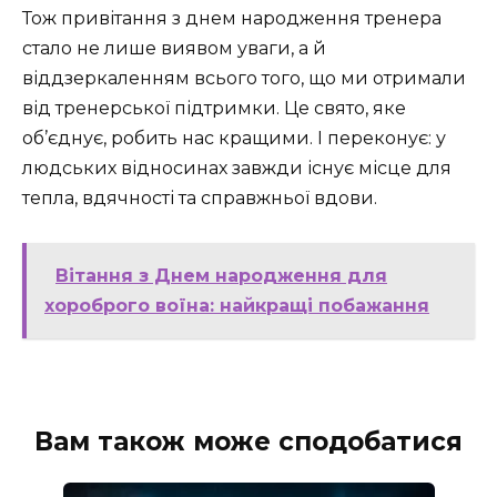
Тож привітання з днем народження тренера
стало не лише виявом уваги, а й
віддзеркаленням всього того, що ми отримали
від тренерської підтримки. Це свято, яке
об’єднує, робить нас кращими. І переконує: у
людських відносинах завжди існує місце для
тепла, вдячності та справжньої вдови.
Вітання з Днем народження для
хороброго воїна: найкращі побажання
Вам також може сподобатися