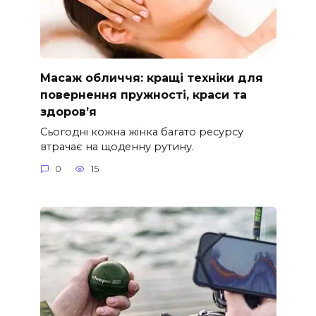
Масаж обличчя: кращі техніки для
повернення пружності, краси та
здоров’я
Сьогодні кожна жінка багато ресурсу
втрачає на щоденну рутину.
0
15