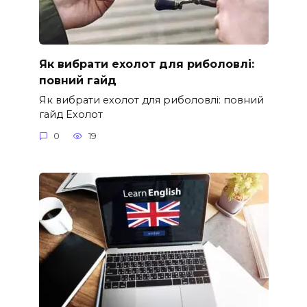
Як вибрати ехолот для риболовлі:
повний гайд
Як вибрати ехолот для риболовлі: повний
гайд Ехолот
0
19