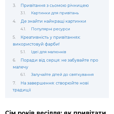
Привітання з сьомою річницею
Картинки для привітань
Де знайти найкращі картинки
Популярні ресурси
Креативність у привітаннях:
використовуй фарби!
Ідеї для малюнків
Поради від серця: не забувайте про
малечу
Залучайте дітей до святкування
На завершення: створюйте нові
традиції
Сім років весілля: як привітати,