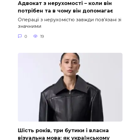
Адвокат з нерухомості – коли він
потрібен та в чому він допомагає
Операції з нерухомістю завжди пов’язані зі
значними
0
19
Шість років, три бутики і власна
візуальна мова: як українському