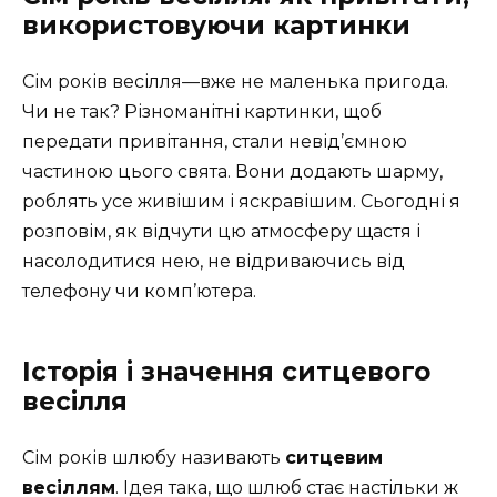
використовуючи картинки
Сім років весілля—вже не маленька пригода.
Чи не так? Різноманітні картинки, щоб
передати привітання, стали невід’ємною
частиною цього свята. Вони додають шарму,
роблять усе живішим і яскравішим. Сьогодні я
розповім, як відчути цю атмосферу щастя і
насолодитися нею, не відриваючись від
телефону чи комп’ютера.
Історія і значення ситцевого
весілля
Сім років шлюбу називають
ситцевим
весіллям
. Ідея така, що шлюб стає настільки ж