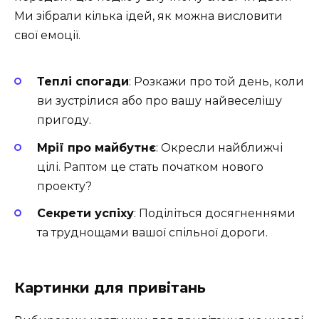
Ми зібрали кілька ідей, як можна висловити
свої емоції.
Теплі спогади
: Розкажи про той день, коли
ви зустрілися або про вашу найвеселішу
пригоду.
Мрії про майбутнє
: Окресли найближчі
цілі. Раптом це стать початком нового
проекту?
Секрети успіху
: Поділіться досягненнями
та труднощами вашої спільної дороги.
Картинки для привітань