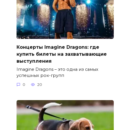
Концерты Imagine Dragons: где
купить билеты на захватывающие
выступления
Imagine Dragons – это одна из самых
успешных рок-групп
0
20