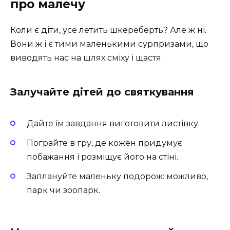
про малечу
Коли є діти, усе летить шкереберть? Але ж ні.
Вони ж і є тими маленькими сурпризами, що
виводять нас на шлях сміху і щастя.
Залучайте дітей до святкування
Дайте їм завдання виготовити листівку.
Пограйте в гру, де кожен придумує
побажання і розміщує його на стіні.
Заплануйте маленьку подорож: можливо,
парк чи зоопарк.