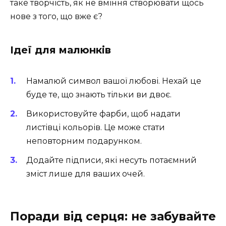
таке творчість, як не вміння створювати щось
нове з того, що вже є?
Ідеї для малюнків
Намалюй символ вашої любові. Нехай це
буде те, що знають тільки ви двоє.
Використовуйте фарби, щоб надати
листівці кольорів. Це може стати
неповторним подарунком.
Додайте підписи, які несуть потаємний
зміст лише для ваших очей.
Поради від серця: не забувайте