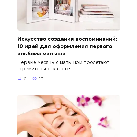
Искусство создания воспоминаний:
10 идей для оформления первого
альбома малыша
Первые месяцы с малышом пролетают
стремительно: кажется
0
13