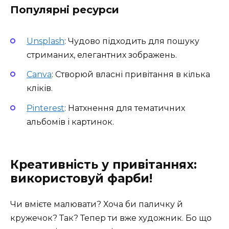
Популярні ресурси
Unsplash
: Чудово підходить для пошуку
стриманих, елегантних зображень.
Canva
: Створюй власні привітання в кілька
кліків.
Pinterest
: Натхнення для тематичних
альбомів і картинок.
Креативність у привітаннях:
використовуй фарби!
Чи вмієте малювати? Хоча би паличку й
кружечок? Так? Тепер ти вже художник. Бо що