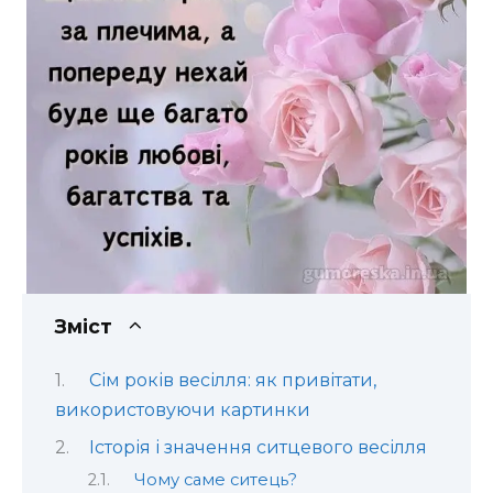
Зміст
Сім років весілля: як привітати,
використовуючи картинки
Історія і значення ситцевого весілля
Чому саме ситець?