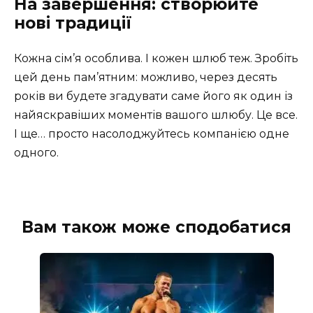
На завершення: створюйте
нові традиції
Кожна сім’я особлива. І кожен шлюб теж. Зробіть
цей день пам’ятним: можливо, через десять
років ви будете згадувати саме його як один із
найяскравіших моментів вашого шлюбу. Це все.
І ще… просто насолоджуйтесь компанією одне
одного.
Вам також може сподобатися