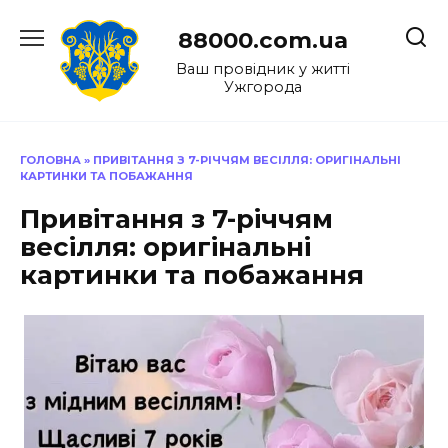
Перейти
до
88000.com.ua
вмісту
Ваш провідник у житті
Ужгорода
ГОЛОВНА
»
ПРИВІТАННЯ З 7-РІЧЧЯМ ВЕСІЛЛЯ: ОРИГІНАЛЬНІ
КАРТИНКИ ТА ПОБАЖАННЯ
Привітання з 7-річчям
весілля: оригінальні
картинки та побажання