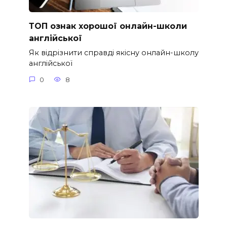
ТОП ознак хорошої онлайн-школи
англійської
Як відрізнити справді якісну онлайн-школу
англійської
0
8