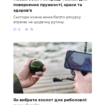
повернення пружності, краси та
здоров’я
Сьогодні кожна жінка багато ресурсу
втрачає на щоденну рутину.
0
15
Як вибрати ехолот для риболовлі: