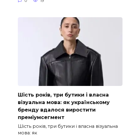
0
19
Шість років, три бутики і власна
візуальна мова: як українському
бренду вдалося виростити
преміумсегмент
Шість років, три бутики і власна візуальна
мова: як