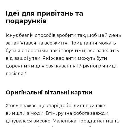
Ідеї для привітань та
подарунків
Існує безліч способів зробити так, щоб цей день
запам’ятався на все життя. Привітання можуть
бути як простими, так і творчими, все залежить
від вашої уяви. Які ж варіанти можуть бути
доречними для святкування 17-річної річниці
весілля?
Оригінальні вітальні картки
Хтось вважає, що старі добрі листівки вже
вийшли з моди. Втім, ручна робота завжди
цінувалася високо. Маленька порада: напишіть