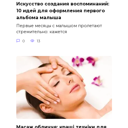
Искусство создания воспоминаний:
10 идей для оформления первого
альбома малыша
Первые месяцы с малышом пролетают
стремительно: кажется
0
13
Масаж обличчя: кращі техніки для