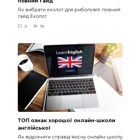
повний гайд
Як вибрати ехолот для риболовлі: повний
гайд Ехолот
0
19
ТОП ознак хорошої онлайн-школи
англійської
Як відрізнити справді якісну онлайн-школу