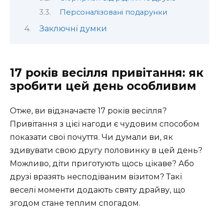
Персоналізовані подарунки
Заключні думки
17 років весілля привітання: як
зробити цей день особливим
Отже, ви відзначаєте 17 років весілля?
Привітання з цієї нагоди є чудовим способом
показати свої почуття. Чи думали ви, як
здивувати свою другу половинку в цей день?
Можливо, діти приготують щось цікаве? Або
друзі вразять несподіваним візитом? Такі
веселі моменти додають святу драйву, що
згодом стане теплим спогадом.