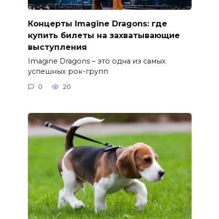
Концерты Imagine Dragons: где
купить билеты на захватывающие
выступления
Imagine Dragons – это одна из самых
успешных рок-групп
0
20