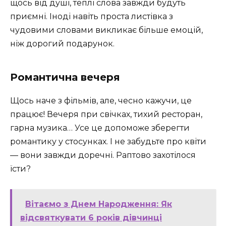
щось від душі, теплі слова завжди будуть
приємні. Іноді навіть проста листівка з
чудовими словами викликає більше емоцій,
ніж дорогий подарунок.
Романтична вечеря
Щось наче з фільмів, але, чесно кажучи, це
працює! Вечеря при свічках, тихий ресторан,
гарна музика… Усе це допоможе зберегти
романтику у стосунках. І не забудьте про квіти
— вони завжди доречні. Раптово захотілося
їсти?
Вітаємо з Днем Народження: Як
відсвяткувати 6 років дівчинці