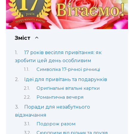
Зміст
17 років весілля привітання: як
зробити цей день особливим
Символіка 17-річної річниці
Ідеї для привітань та подарунків
Оригінальні вітальні картки
Романтична вечеря
Поради для незабутнього
відзначання
Подорож разом
Сюрпризи від рідних та друзів