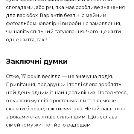
спогадами, або річ, яка має особливе значення
для вас обох. Варіантів безліч: сімейний
фотоальбом, ювелірні вироби на замовлення,
чи навіть спільний татуювання. Чого ще жити
одне життя, так?
Заключні думки
Отже, 17 років весілля — це значуща подія.
Привітання, подарунки і теплі слова зроблять
цей день одним із найщасливіших. Погодьтеся,
в сучасному світі простенька листівка може
сказати більше, ніж тисячі слів. Нехай ваш союз
з роками стає лише сильнішим. Що ж, слава
сімейному життю і його радощам!