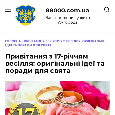
Перейти
до
88000.com.ua
вмісту
Ваш провідник у житті
Ужгорода
ГОЛОВНА
»
ПРИВІТАННЯ З 17-РІЧЧЯМ ВЕСІЛЛЯ: ОРИГІНАЛЬНІ
ІДЕЇ ТА ПОРАДИ ДЛЯ СВЯТА
Привітання з 17-річчям
весілля: оригінальні ідеї та
поради для свята