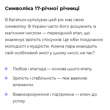
Символіка 17-річної річниці
В багатьох культурах цей рік має свою
символіку. В Україні часто його асоціюють із
магічним числом — перехідний етап, що
знаменує зрілість стосунків. Це ніби поєднання
молодості з мудрістю. Кожна пара знаходить
свій особливий зміст у цьому числі, не так?
Любов і злагода — основа цього етапу.
Зрілість і стабільність — теж важливі
елементи.
Взаєморозуміння і підтримка — ключ до
успіху.