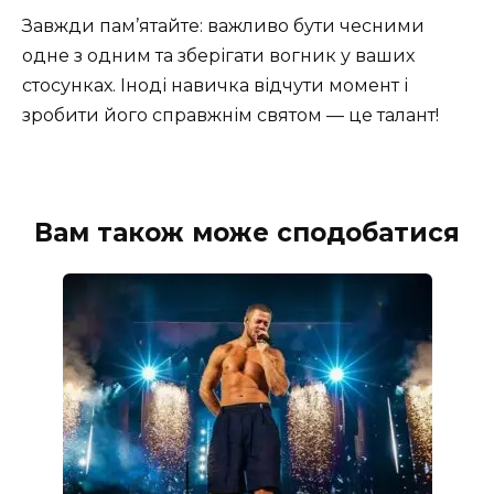
Завжди пам’ятайте: важливо бути чесними
одне з одним та зберігати вогник у ваших
стосунках. Іноді навичка відчути момент і
зробити його справжнім святом — це талант!
Вам також може сподобатися