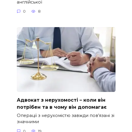
англійської
0
8
Адвокат з нерухомості – коли він
потрібен та в чому він допомагає
Операції з нерухомістю завжди пов’язані зі
значними
0
19