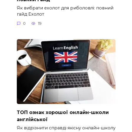
Як вибрати ехолот для риболовлі: повний
гайд Ехолот
0
19
ТОП ознак хорошої онлайн-школи
англійської
Як відрізнити справді якісну онлайн-школу