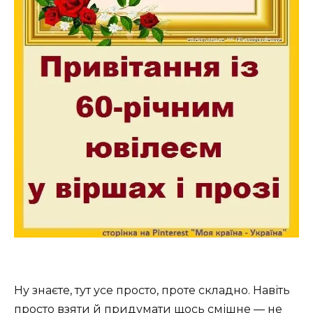
Ну знаєте, тут усе просто, проте складно. Навіть
просто взяти й придумати щось смішне — не