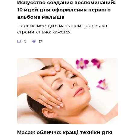
Искусство создания воспоминаний:
10 идей для оформления первого
альбома малыша
Первые месяцы с малышом пролетают
стремительно: кажется
0
13
Масаж обличчя: кращі техніки для