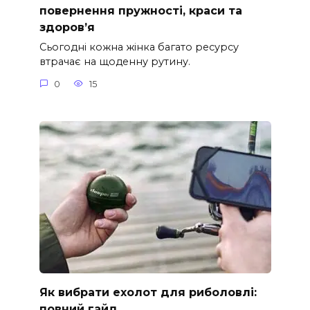
повернення пружності, краси та
здоров’я
Сьогодні кожна жінка багато ресурсу
втрачає на щоденну рутину.
0
15
Як вибрати ехолот для риболовлі:
повний гайд