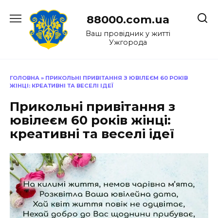
Перейти
до
88000.com.ua
вмісту
Ваш провідник у житті
Ужгорода
ГОЛОВНА
»
ПРИКОЛЬНІ ПРИВІТАННЯ З ЮВІЛЕЄМ 60 РОКІВ
ЖІНЦІ: КРЕАТИВНІ ТА ВЕСЕЛІ ІДЕЇ
Прикольні привітання з
ювілеєм 60 років жінці:
креативні та веселі ідеї