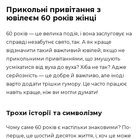
Прикольні привітання з
ювілеєм 60 років жінці
60 років — це велика подія, і вона заслуговує на
справді незабутнє свято, так. А як краще
відзначити такий важливий ювілей, якщо не
прикольними привітаннями, що змушують
усміхатися від вуха до вуха? Хіба не так? Адже
серйозність — це добре й важливо, але іноді
варто додати трішки гумору. Це часто працює
навіть краще, ніж ви могли думати!
Трохи історії та символізму
Чому саме 60 років є настільки знаковими? По-
перше, це шостий десяток життя, і, хоч це може