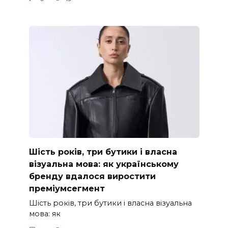
Шість років, три бутики і власна
візуальна мова: як українському
бренду вдалося виростити
преміумсегмент
Шість років, три бутики і власна візуальна
мова: як