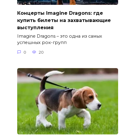
Концерты Imagine Dragons: где
купить билеты на захватывающие
выступления
Imagine Dragons – это одна из самых
успешных рок-групп
0
20