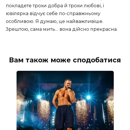
покладете трохи добра й трохи любові, і
ювілярка відчує себе по-справжньому
особливою. Я думаю, це найважливіше.
Зрештою, сама мить… вона дійсно прекрасна.
Вам також може сподобатися