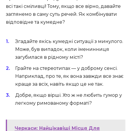
всі такі сміливці! Тому, якщо все вірно, давайте
заглянемо в саму суть речей. Як комбінувати
відповідне та кумедне?
Згадайте якісь кумедні ситуації з минулого.
Може, був випадок, коли іменинниця
загубилася в рідному місті?
Грайте на стереотипах — у доброму сенсі.
Наприклад, про те, як вона завжди все знає
краще за всіх, навіть якщо це не так.
Добре, якщо вірші. Хто ж не любить гумор у
легкому римованому форматі?
Черкаси: Найцікавіші Місця Для