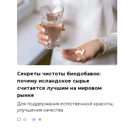
Секреты чистоты биодобавок:
почему исландское сырье
считается лучшим на мировом
рынке
Для поддержания естественной красоты,
улучшения качества
0
8