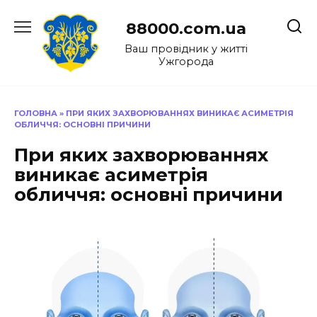
Перейти
до
88000.com.ua
вмісту
Ваш провідник у житті
Ужгорода
ГОЛОВНА
»
ПРИ ЯКИХ ЗАХВОРЮВАННЯХ ВИНИКАЄ АСИМЕТРІЯ
ОБЛИЧЧЯ: ОСНОВНІ ПРИЧИНИ
При яких захворюваннях
виникає асиметрія
обличчя: основні причини