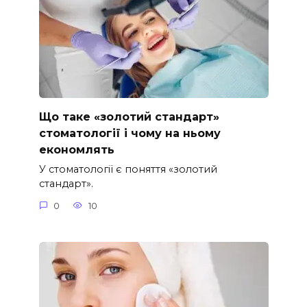
Що таке «золотий стандарт»
стоматології і чому на ньому
економлять
У стоматології є поняття «золотий
стандарт».
0
10