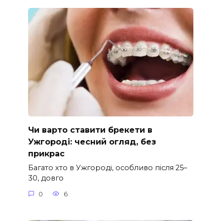
Чи варто ставити брекети в
Ужгороді: чесний огляд, без
прикрас
Багато хто в Ужгороді, особливо після 25–
30, довго
0
6