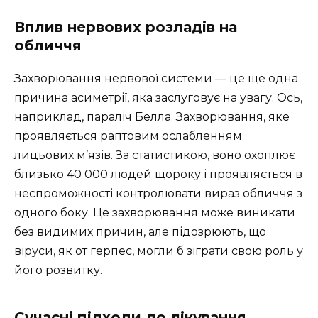
Вплив нервових розладів на
обличчя
Захворювання нервової системи — це ще одна
причина асиметрії, яка заслуговує на увагу. Ось,
наприклад, параліч Белла. Захворювання, яке
проявляється раптовим ослабленням
лицьових м’язів. За статистикою, воно охоплює
близько 40 000 людей щороку і проявляється в
неспроможності контролювати вираз обличчя з
одного боку. Це захворювання може виникати
без видимих причин, але підозрюють, що
віруси, як от герпес, могли б зіграти свою роль у
його розвитку.
Сучасні підходи до лікування