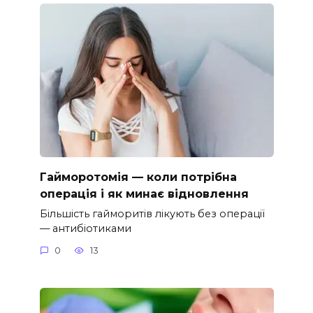
Гайморотомія — коли потрібна
операція і як минає відновлення
Більшість гайморитів лікують без операції
— антибіотиками
0
13