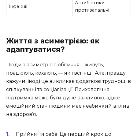
Антибіотики,
Інфекції
протизапальні
Життя з асиметрією: як
адаптуватися?
Люди з асиметрією обличчя… живуть,
працюють, кохають, — як і всі інші. Але, правду
кажучи, іноді це викликає додаткові труднощі в
спілкуванні та соціалізації. Психологічна
підтримка може бути дуже важливою, адже
емоційний стан людини має неабиякий вплив
на здоров’я.
Прийняття себе: Це перший крок до