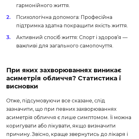
гармонійного життя.
Психологічна допомога: Професійна
підтримка здатна покращити якість життя.
Активний спосіб життя: Спорт і здоров’я —
важливі для загального самопочуття.
При яких захворюваннях виникає
асиметрія обличчя? Статистика і
висновки
Отже, підсумовуючи все сказане, слід
зазначити, що при певних захворюваннях
асиметрія обличчя є лише симптомом. Її можна
коригувати або лікувати, якщо визначити
причину. Звісно, краще звернутись до лікаря і