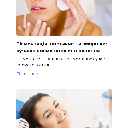
Пігментація, постакне та зморшки:
сучасні косметологічні рішення
Пігментація, постакне та зморшки: сучасні
косметологічні
0
8