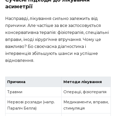
асиметрії
Насправді, лікування сильно залежить від
причини. Але частіше за все застосовується
консервативна терапія: фізіотерапія, спеціальні
вправи, іноді хірургічне втручання. Чому це
важливо? Бо своєчасна діагностика і
інтервенція збільшують шанси на успішне
відновлення.
Причина
Методи лікування
Травми
Операції, фізіотерапія
Нервові розлади (напр.
Медикаменти, вправи,
Параліч Белла)
стимуляція