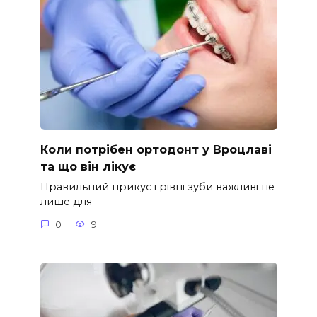
Коли потрібен ортодонт у Вроцлаві
та що він лікує
Правильний прикус і рівні зуби важливі не
лише для
0
9