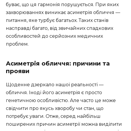
буває, що ця гармонія порушується. При яких
захворюваннях виникає асиметрія обличчя —
питання, яке турбує багатьох. Таких станів
насправді багато, від звичайних спадкових
особливостей до серйозних медичних
проблем.
Асиметрія обличчя: причини та
прояви
Щоденне дзеркало нашої реальності —
обличчя. Іноді його асиметрія є просто
генетичною особливістю. Але часто це може
свідчити про якусь хворобу чи стан, що
потребує уваги. Отже, серед найбільш
поширених причин асиметрії можна виділити