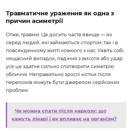
Травматичне ураження як одна з
причин асиметрії
Отже, травми. Це досить часте явище — як
серед людей, які займаються спортом, так і в
повсякденному житті кожного з нас. Уявіть собі
нещасний випадок, падіння з висоти або удар:
усе це здатне сильно спотворити симетрію
обличчя. Неправильно зрослі кістки після
переломів можуть бути джерелом серйозних
проблем.
Чи можна спати після наркозу: що
кажуть лікарі і як впливає на організм?