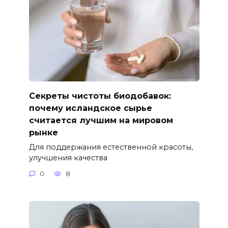
Секреты чистоты биодобавок:
почему исландское сырье
считается лучшим на мировом
рынке
Для поддержания естественной красоты,
улучшения качества
0
8