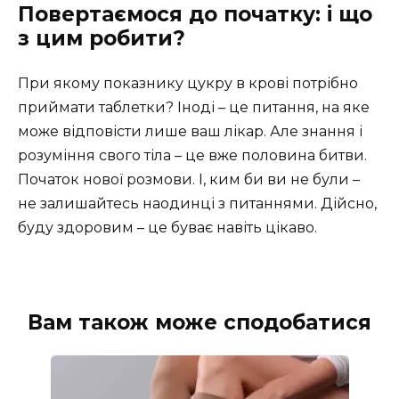
Повертаємося до початку: і що
з цим робити?
При якому показнику цукру в крові потрібно
приймати таблетки? Іноді – це питання, на яке
може відповісти лише ваш лікар. Але знання і
розуміння свого тіла – це вже половина битви.
Початок нової розмови. І, ким би ви не були –
не залишайтесь наодинці з питаннями. Дійсно,
буду здоровим – це буває навіть цікаво.
Вам також може сподобатися