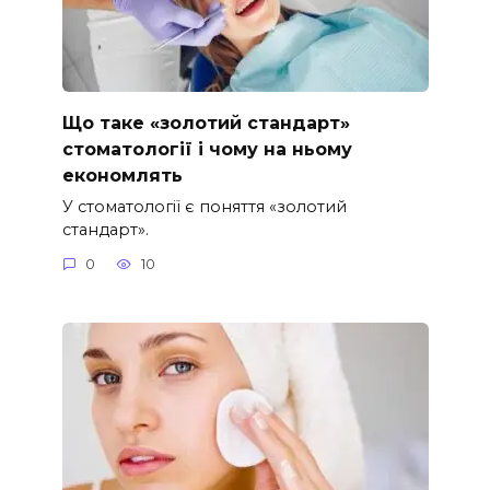
Що таке «золотий стандарт»
стоматології і чому на ньому
економлять
У стоматології є поняття «золотий
стандарт».
0
10