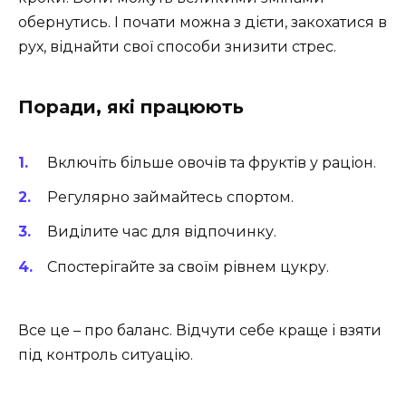
обернутись. І почати можна з дієти, закохатися в
рух, віднайти свої способи знизити стрес.
Поради, які працюють
Включіть більше овочів та фруктів у раціон.
Регулярно займайтесь спортом.
Виділите час для відпочинку.
Спостерігайте за своїм рівнем цукру.
Все це – про баланс. Відчути себе краще і взяти
під контроль ситуацію.