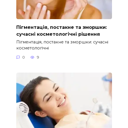
Пігментація, постакне та зморшки:
сучасні косметологічні рішення
Пігментація, постакне та зморшки: сучасні
косметологічні
0
9