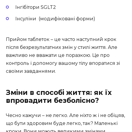
Інгібітори SGLT2
Інсуліни (модифіковані форми)
Прийом таблеток – це часто наступний крок
після безрезультатних змін у стилі життя. Але
важливо не вважати це поразкою. Це про
контроль і допомогу вашому тілу впоратися зі
своїми завданнями.
Зміни в способі життя: як їх
впровадити безболісно?
Чесно кажучи – не легко. Але ніхто ж і не обіцяв,
що бути здоровим буде легко, так? Маленькі
кроки. Вони можуть великими змінами