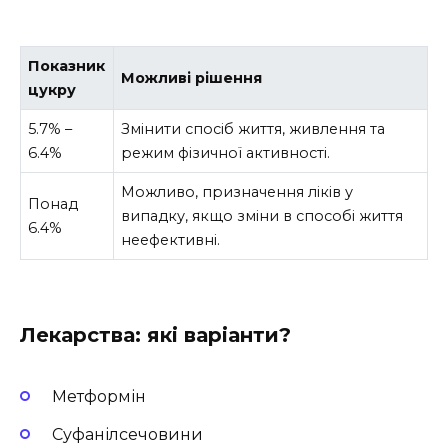
Показник
Можливі рішення
цукру
5.7% –
Змінити спосіб життя, живлення та
6.4%
режим фізичної активності.
Можливо, призначення ліків у
Понад
випадку, якщо зміни в способі життя
6.4%
неефективні.
Лекарства: які варіанти?
Метформін
Суфанілсечовини