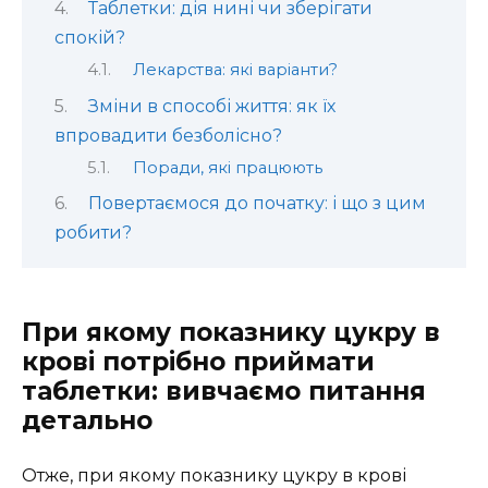
Таблетки: дія нині чи зберігати
спокій?
Лекарства: які варіанти?
Зміни в способі життя: як їх
впровадити безболісно?
Поради, які працюють
Повертаємося до початку: і що з цим
робити?
При якому показнику цукру в
крові потрібно приймати
таблетки: вивчаємо питання
детально
Отже, при якому показнику цукру в крові