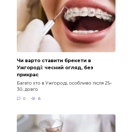
Чи варто ставити брекети в
Ужгороді: чесний огляд, без
прикрас
Багато хто в Ужгороді, особливо після 25–
30, довго
0
6