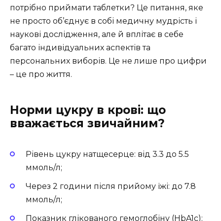
потрібно приймати таблетки? Це питання, яке
не просто об’єднує в собі медичну мудрість і
наукові дослідження, але й вплітає в себе
багато індивідуальних аспектів та
персональних виборів. Це не лише про цифри
– це про життя.
Норми цукру в крові: що
вважається звичайним?
Рівень цукру натщесерце: від 3.3 до 5.5
ммоль/л;
Через 2 години після прийому їжі: до 7.8
ммоль/л;
Показник глікованого гемоглобіну (HbA1c):