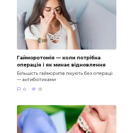
Гайморотомія — коли потрібна
операція і як минає відновлення
Більшість гайморитів лікують без операції
— антибіотиками
0
13