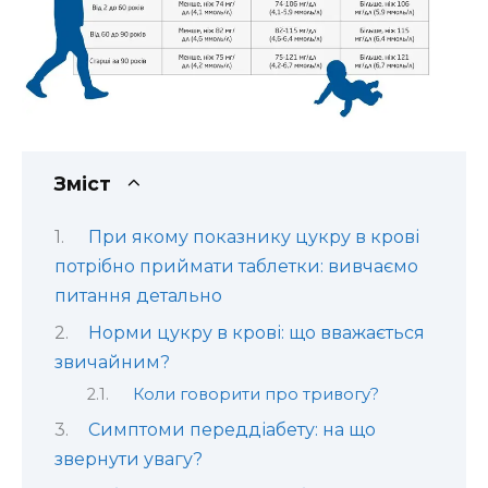
Зміст
При якому показнику цукру в крові
потрібно приймати таблетки: вивчаємо
питання детально
Норми цукру в крові: що вважається
звичайним?
Коли говорити про тривогу?
Симптоми переддіабету: на що
звернути увагу?