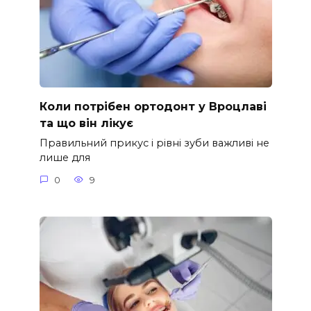
Коли потрібен ортодонт у Вроцлаві
та що він лікує
Правильний прикус і рівні зуби важливі не
лише для
0
9