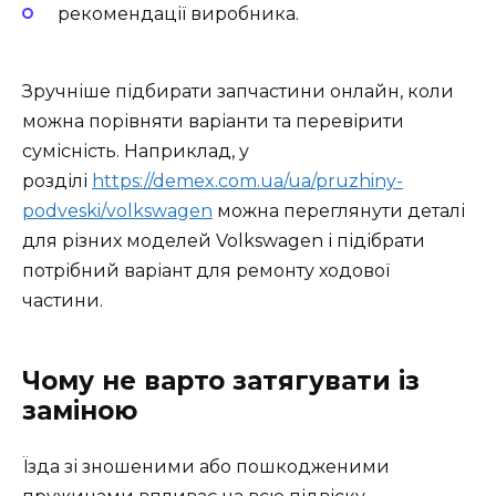
рекомендації виробника.
Зручніше підбирати запчастини онлайн, коли
можна порівняти варіанти та перевірити
сумісність. Наприклад, у
розділі
https://demex.com.ua/ua/pruzhiny-
podveski/volkswagen
можна переглянути деталі
для різних моделей Volkswagen і підібрати
потрібний варіант для ремонту ходової
частини.
Чому не варто затягувати із
заміною
Їзда зі зношеними або пошкодженими