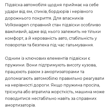
Підвіска автомобіля щодня приймає на себе
удари від ям, стиків, бордюрів і нерівного
дорожнього покриття. Для власників
Volkswagen справний стан підвіски особливо
важливий, адже від нього залежить не тільки
комфорт, а й керованість авто, стабільність у
поворотах та безпека під час гальмування.
Одним із ключових елементів підвіски є
пружини. Вони підтримують висоту кузова,
працюють разом з амортизаторами та
допомагають автомобілю правильно реагувати
на нерівності дороги. Якщо пружина просіла,
тріснула або втратила жорсткість, машина може
поводитися нестабільно навіть за справних
амортизаторів.