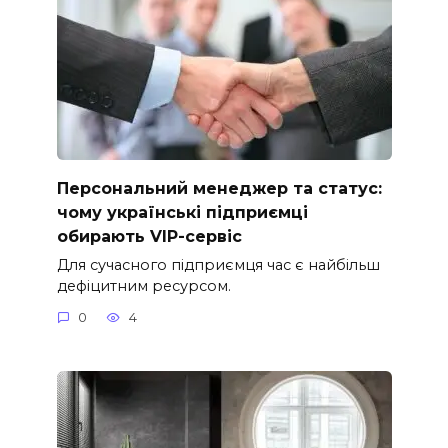
Персональний менеджер та статус:
чому українські підприємці
обирають VIP-сервіс
Для сучасного підприємця час є найбільш
дефіцитним ресурсом.
0
4