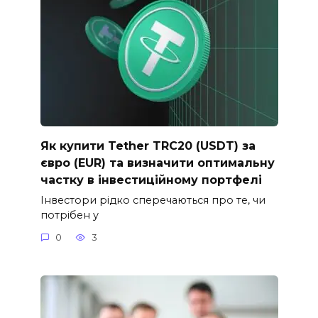
Як купити Tether TRC20 (USDT) за
євро (EUR) та визначити оптимальну
частку в інвестиційному портфелі
Інвестори рідко сперечаються про те, чи
потрібен у
0
3