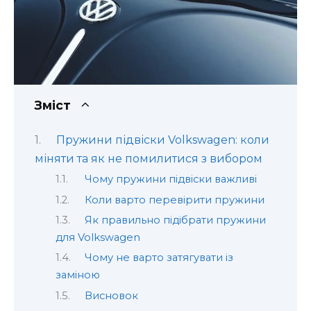
Зміст
Пружини підвіски Volkswagen: коли
міняти та як не помилитися з вибором
Чому пружини підвіски важливі
Коли варто перевірити пружини
Як правильно підібрати пружини
для Volkswagen
Чому не варто затягувати із
заміною
Висновок