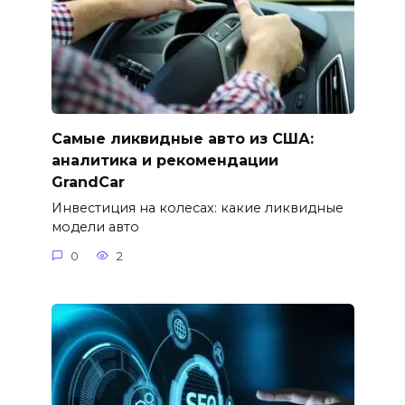
Самые ликвидные авто из США:
аналитика и рекомендации
GrandCar
Инвестиция на колесах: какие ликвидные
модели авто
0
2