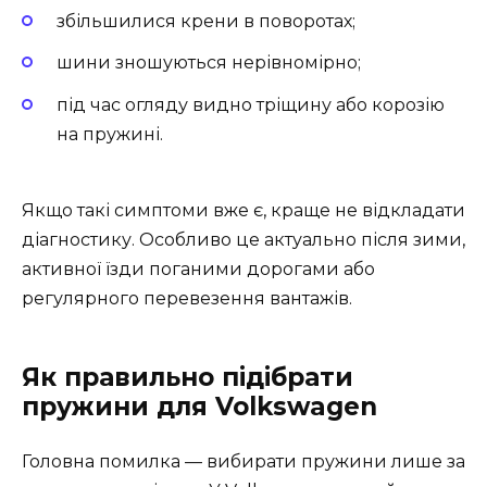
збільшилися крени в поворотах;
шини зношуються нерівномірно;
під час огляду видно тріщину або корозію
на пружині.
Якщо такі симптоми вже є, краще не відкладати
діагностику. Особливо це актуально після зими,
активної їзди поганими дорогами або
регулярного перевезення вантажів.
Як правильно підібрати
пружини для Volkswagen
Головна помилка — вибирати пружини лише за