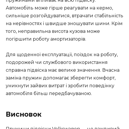
пружинами впливає на всю підвіску.
Автомобіль може гірше реагувати на кермо,
сильніше розгойдуватися, втрачати стабільність
на нерівностях і швидше зношувати шини. Крім
того, неправильна висота кузова може
погіршити роботу амортизаторів.
Для щоденної експлуатації, поїздок на роботу,
подорожей чи службового використання
справна підвіска має велике значення. Вчасна
заміна пружин допомагає зберегти комфорт,
уникнути зайвих витрат і зробити поведінку
автомобіля більш передбачуваною.
Висновок
Пружини підвіски Volkswagen — це важливий