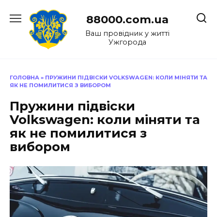
Перейти
до
88000.com.ua
вмісту
Ваш провідник у житті
Ужгорода
ГОЛОВНА
»
ПРУЖИНИ ПІДВІСКИ VOLKSWAGEN: КОЛИ МІНЯТИ ТА
ЯК НЕ ПОМИЛИТИСЯ З ВИБОРОМ
Пружини підвіски
Volkswagen: коли міняти та
як не помилитися з
вибором