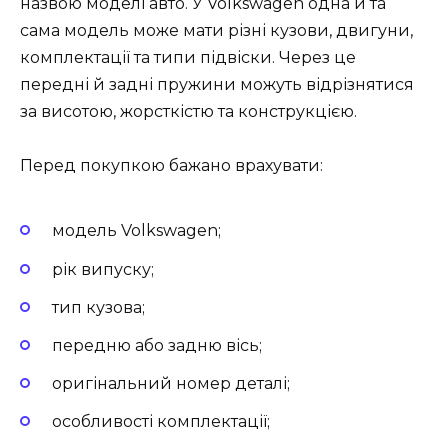
назвою моделі авто. У Volkswagen одна й та
сама модель може мати різні кузови, двигуни,
комплектації та типи підвіски. Через це
передні й задні пружини можуть відрізнятися
за висотою, жорсткістю та конструкцією.
Перед покупкою бажано врахувати:
модель Volkswagen;
рік випуску;
тип кузова;
передню або задню вісь;
оригінальний номер деталі;
особливості комплектації;