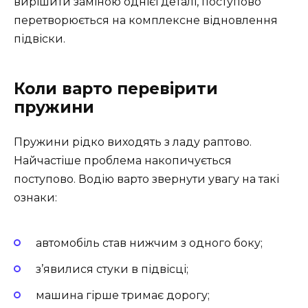
вирішити заміною однієї деталі, поступово
перетворюється на комплексне відновлення
підвіски.
Коли варто перевірити
пружини
Пружини рідко виходять з ладу раптово.
Найчастіше проблема накопичується
поступово. Водію варто звернути увагу на такі
ознаки:
автомобіль став нижчим з одного боку;
з’явилися стуки в підвісці;
машина гірше тримає дорогу;