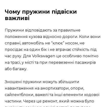
Чому пружини підвіски
важливі
Пружини відповідають за правильне
положення кузова відносно дороги. Коли вони
справні, автомобіль не “клює” носом, не
просідає на один бік і не втрачає стійкість під
час руху. Для Volkswagen це особливо помітно
на трасі, у місті та при перевезенні пасажирів
або багажу.
Зношені пружини можуть збільшити
навантаження на амортизатори, опори,
сайлентблоки, важелі та інші елементи ходової
частини. Через це ремонт, який можна було