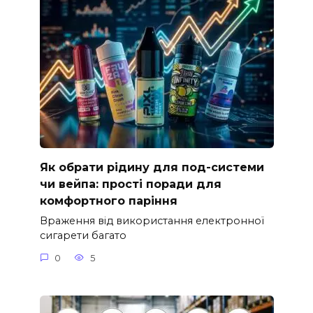
Як обрати рідину для под-системи
чи вейпа: прості поради для
комфортного паріння
Враження від використання електронної
сигарети багато
0
5