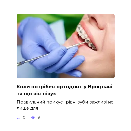
Коли потрібен ортодонт у Вроцлаві
та що він лікує
Правильний прикус і рівні зуби важливі не
лише для
0
9