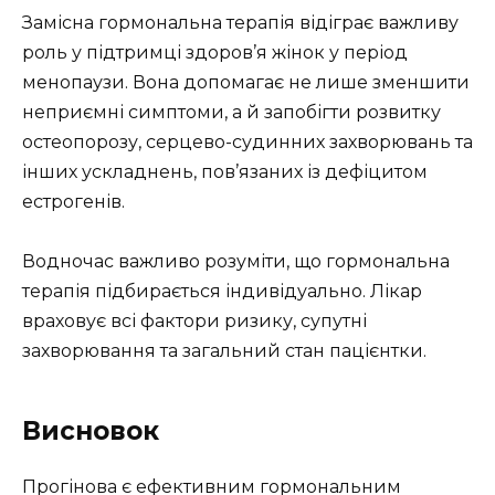
Замісна гормональна терапія відіграє важливу
роль у підтримці здоров’я жінок у період
менопаузи. Вона допомагає не лише зменшити
неприємні симптоми, а й запобігти розвитку
остеопорозу, серцево-судинних захворювань та
інших ускладнень, пов’язаних із дефіцитом
естрогенів.
Водночас важливо розуміти, що гормональна
терапія підбирається індивідуально. Лікар
враховує всі фактори ризику, супутні
захворювання та загальний стан пацієнтки.
Висновок
Прогінова є ефективним гормональним