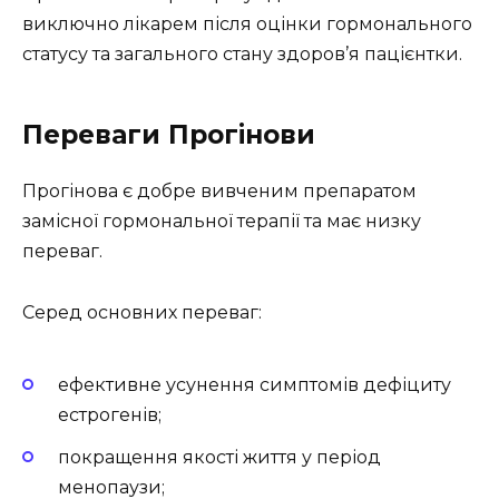
виключно лікарем після оцінки гормонального
статусу та загального стану здоров’я пацієнтки.
Переваги Прогінови
Прогінова є добре вивченим препаратом
замісної гормональної терапії та має низку
переваг.
Серед основних переваг:
ефективне усунення симптомів дефіциту
естрогенів;
покращення якості життя у період
менопаузи;