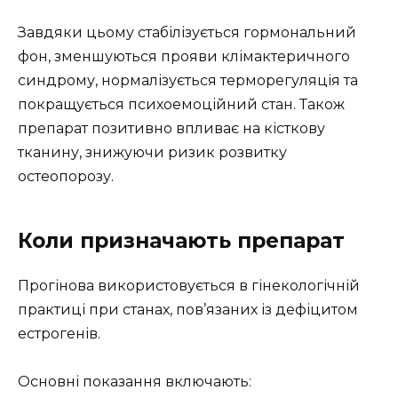
Завдяки цьому стабілізується гормональний
фон, зменшуються прояви клімактеричного
синдрому, нормалізується терморегуляція та
покращується психоемоційний стан. Також
препарат позитивно впливає на кісткову
тканину, знижуючи ризик розвитку
остеопорозу.
Коли призначають препарат
Прогінова використовується в гінекологічній
практиці при станах, пов’язаних із дефіцитом
естрогенів.
Основні показання включають: