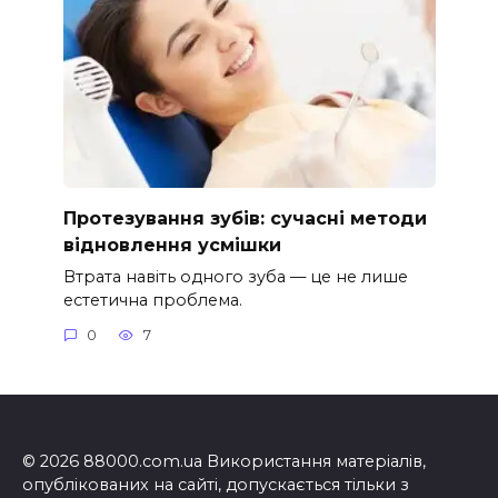
Протезування зубів: сучасні методи
відновлення усмішки
Втрата навіть одного зуба — це не лише
естетична проблема.
0
7
© 2026 88000.com.ua Використання матеріалів,
опублікованих на сайті, допускається тільки з