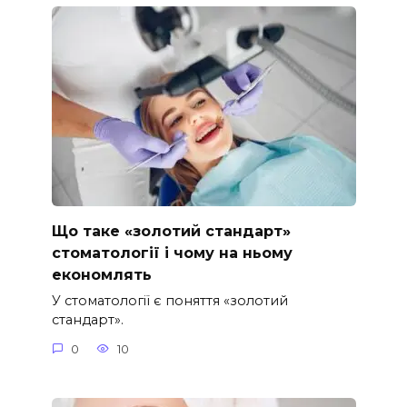
Що таке «золотий стандарт»
стоматології і чому на ньому
економлять
У стоматології є поняття «золотий
стандарт».
0
10