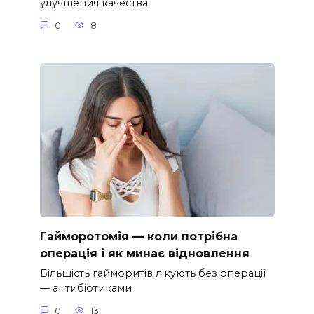
улучшения качества
0
8
Гайморотомія — коли потрібна
операція і як минає відновлення
Більшість гайморитів лікують без операції
— антибіотиками
0
13