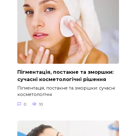
Пігментація, постакне та зморшки:
сучасні косметологічні рішення
Пігментація, постакне та зморшки: сучасні
косметологічні
0
10