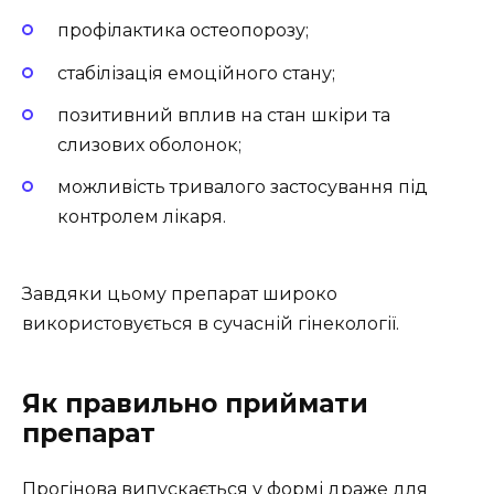
профілактика остеопорозу;
стабілізація емоційного стану;
позитивний вплив на стан шкіри та
слизових оболонок;
можливість тривалого застосування під
контролем лікаря.
Завдяки цьому препарат широко
використовується в сучасній гінекології.
Як правильно приймати
препарат
Прогінова випускається у формі драже для