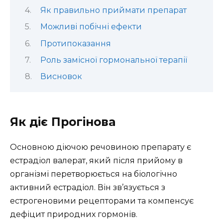
Як правильно приймати препарат
Можливі побічні ефекти
Протипоказання
Роль замісної гормональної терапії
Висновок
Як діє Прогінова
Основною діючою речовиною препарату є
естрадіол валерат, який після прийому в
організмі перетворюється на біологічно
активний естрадіол. Він зв’язується з
естрогеновими рецепторами та компенсує
дефіцит природних гормонів.