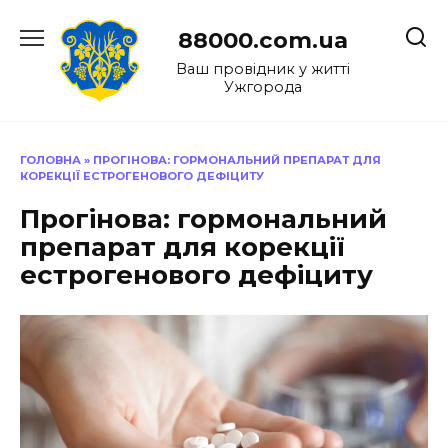
Перейти
до
88000.com.ua
вмісту
Ваш провідник у житті
Ужгорода
ГОЛОВНА
»
ПРОГІНОВА: ГОРМОНАЛЬНИЙ ПРЕПАРАТ ДЛЯ
КОРЕКЦІЇ ЕСТРОГЕНОВОГО ДЕФІЦИТУ
Прогінова: гормональний
препарат для корекції
естрогенового дефіциту