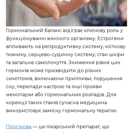
Гормональний баланс відіграє ключову роль у
функціонуванні жіночого організму. Естрогени
впливають на репродуктивну систему, кісткову
тканину, серцево-судинну систему, стан шкіри
та загальне самопочуття. Зниження рівня цих
гормонів може призводити до різних
симптомів, включаючи припливи, порушення
сну, перепади настрою та інші прояви
менопаузи або гормональних розладів. Для
корекції таких станів сучасна медицина
використовує замісну гормональну терапію.
Прогінова
— це лікарський препарат, що