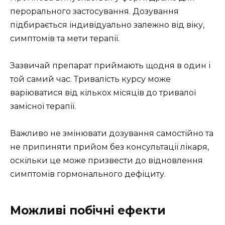
перорального застосування. Дозування
підбирається індивідуально залежно від віку,
симптомів та мети терапії.
Зазвичай препарат приймають щодня в один і
той самий час. Тривалість курсу може
варіюватися від кількох місяців до тривалої
замісної терапії.
Важливо не змінювати дозування самостійно та
не припиняти прийом без консультації лікаря,
оскільки це може призвести до відновлення
симптомів гормонального дефіциту.
Можливі побічні ефекти