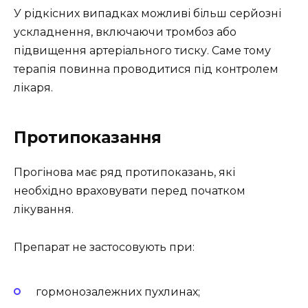
У рідкісних випадках можливі більш серйозні
ускладнення, включаючи тромбоз або
підвищення артеріального тиску. Саме тому
терапія повинна проводитися під контролем
лікаря.
Протипоказання
Прогінова має ряд протипоказань, які
необхідно враховувати перед початком
лікування.
Препарат не застосовують при:
гормонозалежних пухлинах;