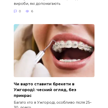
вироби, які допомагають
0
6
Чи варто ставити брекети в
Ужгороді: чесний огляд, без
прикрас
Багато хто в Ужгороді, особливо після 25–
30, довго