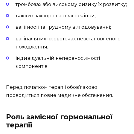
тромбозах або високому ризику їх розвитку;
тяжких захворюваннях печінки;
вагітності та грудному вигодовуванні;
вагінальних кровотечах невстановленого
походження;
індивідуальній непереносимості
компонентів.
Перед початком терапії обов’язково
проводиться повне медичне обстеження.
Роль замісної гормональної
терапії