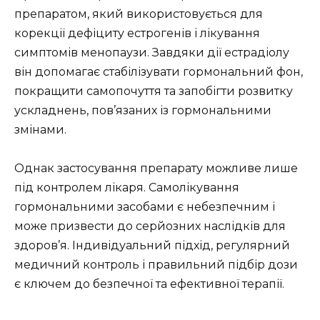
препаратом, який використовується для
корекції дефіциту естрогенів і лікування
симптомів менопаузи. Завдяки дії естрадіолу
він допомагає стабілізувати гормональний фон,
покращити самопочуття та запобігти розвитку
ускладнень, пов’язаних із гормональними
змінами.
Однак застосування препарату можливе лише
під контролем лікаря. Самолікування
гормональними засобами є небезпечним і
може призвести до серйозних наслідків для
здоров’я. Індивідуальний підхід, регулярний
медичний контроль і правильний підбір дози
є ключем до безпечної та ефективної терапії.