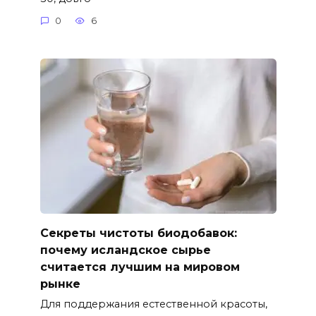
0
6
Секреты чистоты биодобавок:
почему исландское сырье
считается лучшим на мировом
рынке
Для поддержания естественной красоты,