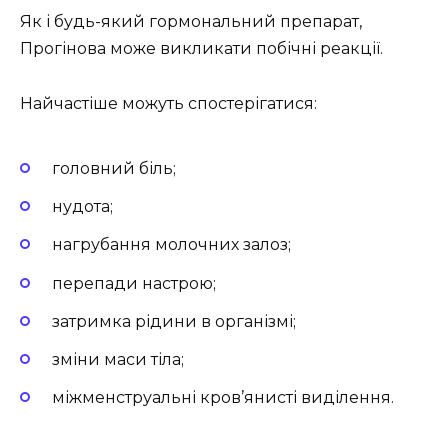
Як і будь-який гормональний препарат,
Прогінова може викликати побічні реакції.
Найчастіше можуть спостерігатися:
головний біль;
нудота;
нагрубання молочних залоз;
перепади настрою;
затримка рідини в організмі;
зміни маси тіла;
міжменструальні кров’янисті виділення.