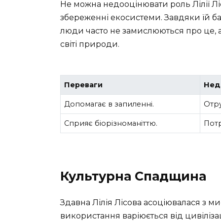
Не можна недооцінювати роль Лілії Ліс
збереженні екосистеми. Завдяки їй бага
люди часто не замислюються про це, 
світі природи.
Переваги
Нед
Допомагає в запиленні.
Отру
Сприяє біорізноманіттю.
Потр
Культурна Спадщина
Здавна Лілія Лісова асоціювалася з ми
використання варіюється від цивілізації