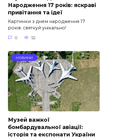
Народження 17 років: яскраві
привітання та ідеї
Картинки з днем народження 17
років: святкуй унікально!
0
52
НОВИНИ
Музей важкої
бомбардувальної авіації:
історія та експонати України