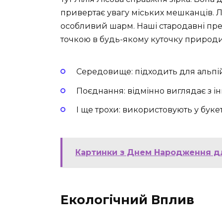
привертає увагу міських мешканців. Л
особливий шарм. Наші стародавні пре
точкою в будь-якому куточку природи
Середовище: підходить для альпійс
Поєднання: відмінно виглядає з і
І ще трохи: використовують у букет
Картинки з Днем Народження дл
Екологічний Вплив