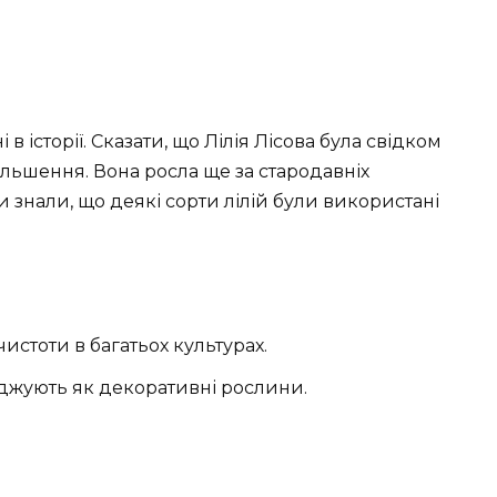
в історії. Сказати, що Лілія Лісова була свідком
ільшення. Вона росла ще за стародавніх
Ви знали, що деякі сорти лілій були використані
истоти в багатьох культурах.
саджують як декоративні рослини.