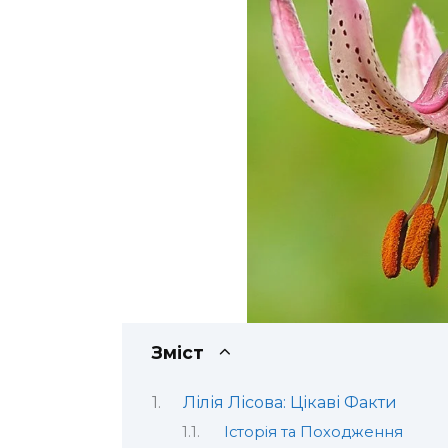
Зміст
Лілія Лісова: Цікаві Факти
Історія та Походження