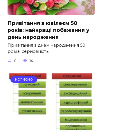
Привітання з ювілеєм 50
років: найкращі побажання у
день народження
Привітання з днем народження 50
років: серйозність
0
14
КОРИСНО