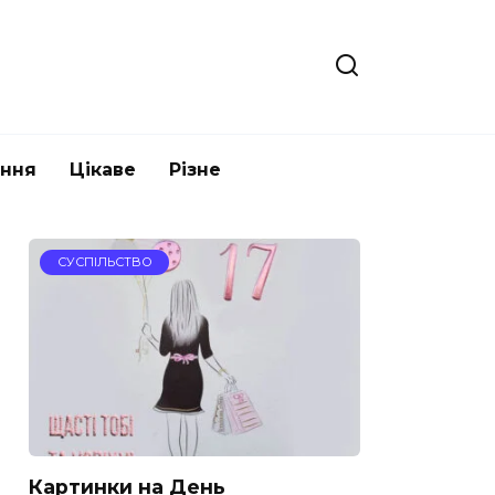
ання
Цікаве
Різне
СУСПІЛЬСТВО
Картинки на День