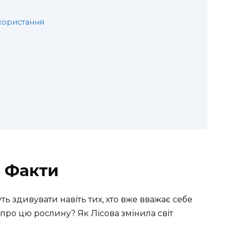
користання
і Факти
уть здивувати навіть тих, хто вже вважає себе
про цю рослину? Як Лісова змінила світ