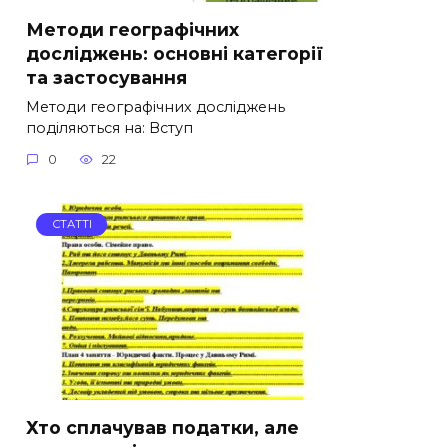
Методи географічних
досліджень: основні категорії
та застосування
Методи географічних досліджень
поділяються на: Вступ
0
22
СТАТТІ
Хто сплачував податки, але