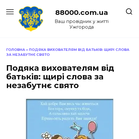
Перейти
до
88000.com.ua
вмісту
Ваш провідник у житті
Ужгорода
ГОЛОВНА
»
ПОДЯКА ВИХОВАТЕЛЯМ ВІД БАТЬКІВ: ЩИРІ СЛОВА
ЗА НЕЗАБУТНЄ СВЯТО
Подяка вихователям від
батьків: щирі слова за
незабутнє свято