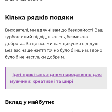
Кілька рядків подяки
Вихователі, ми вдячні вам до безкрайості. Ваш
турботливий підхід, ніжність, безмежна
доброта… За це все ми вам дякуємо від душі.
Без вас наше життя точно було б іншим. І воно
було б не настільки добрим.
Ідеї привітань з днем народження для
мужчини: креативні та щирі
Вклад у майбутнє