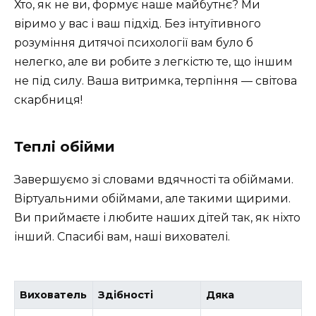
Хто, як не ви, формує наше майбутнє? Ми
віримо у вас і ваш підхід. Без інтуїтивного
розуміння дитячої психології вам було б
нелегко, але ви робите з легкістю те, що іншим
не під силу. Ваша витримка, терпіння — світова
скарбниця!
Теплі обійми
Завершуємо зі словами вдячності та обіймами.
Віртуальними обіймами, але такими щирими.
Ви приймаєте і любите наших дітей так, як ніхто
інший. Спасибі вам, наші вихователі.
Вихователь
Здібності
Дяка