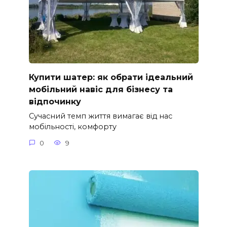
Купити шатер: як обрати ідеальний
мобільний навіс для бізнесу та
відпочинку
Сучасний темп життя вимагає від нас
мобільності, комфорту
0
9