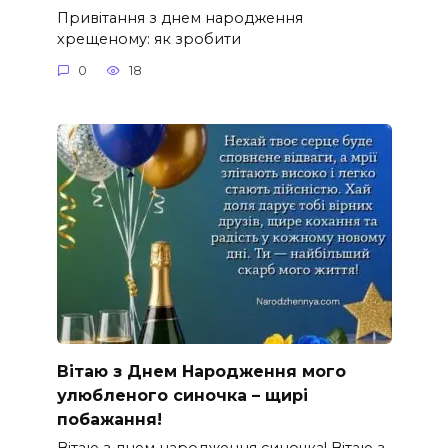
Привітання з днем народження
хрещеному: як зробити
0
18
Вітаю з Днем Народження мого
улюбленого синочка – щирі
побажання!