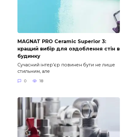
MAGNAT PRO Ceramic Superior 3:
кращий вибір для оздоблення стін в
будинку
Сучасний інтер’єр повинен бути не лише
стильним, але
0
18