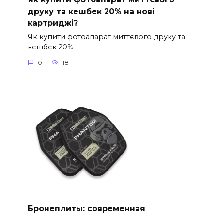
друку та кешбек 20% на нові
картриджі?
Як купити фотоапарат миттєвого друку та
кешбек 20%
0
18
Бронеплиты: современная