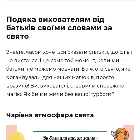
Подяка вихователям від
батьків своїми словами за
свято
Знаєте, часом хочеться сказати стільки, що слів і
не вистачає. І це саме той момент, коли ми —
батьки, не можемо мовчати. Бо ж оте свято, яке
організували для наших малюків, просто
вразило! Ви, вихователі, створили справжню
магію. Як би ми жили без вашої турботи?
Чарівна атмосфера свята