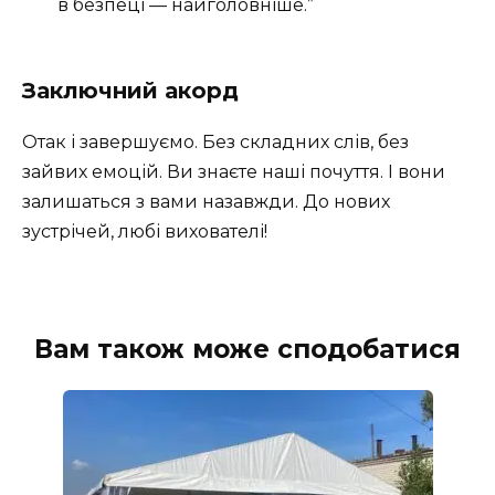
в безпеці — найголовніше.”
Заключний акорд
Отак і завершуємо. Без складних слів, без
зайвих емоцій. Ви знаєте наші почуття. І вони
залишаться з вами назавжди. До нових
зустрічей, любі вихователі!
Вам також може сподобатися